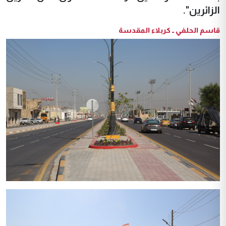
الزائرين".
قاسم الحلفي ــ كربلاء المقدسة