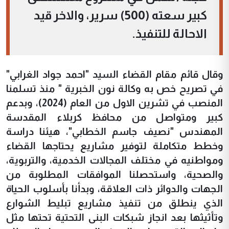
كبير سعته (500) سرير، والاخر قيد
الاحالة للتنفيذ.
وقال قائم مقام القضاء السيد "احمد جواد الغرابي"
في تصريح خص به وكالة نون الخبرية " منذ تسلمنا
المنصب في تشرين الاول من العام (2024)، وبدعم
كبير ومتواصل من محافظ كربلاء المقدسة
المهندس "نصيف جاسم الخطابي"، هيئنا دراسة
وخطط متكاملة لتوفير مشاريع يحتاجها القضاء
ومواطنيه في مختلف المجالات الخدمية، والتربوية،
والصحية، واستحصلنا الموافقات المطلوبة من
الجهات والدوائر ذات العلاقة، وبدأنا بأسلوب الحياة
الذي ينطلق من تنفيذ مشاريع تبليط الشوارع
وتأثيثها بعد انجاز شبكات البنى التحتية تحتها مثل