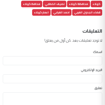
كربلاء
محافظة كربلاء
نصيف الخطابي
محافظ كربلاء
قضاء الجدول الغربي
احمد الغرابي
اعمار كربلاء
التعليقات
لا توجد تعليقات بعد. كن أول من يعلق!
اسمك
البريد الإلكتروني
تعليق