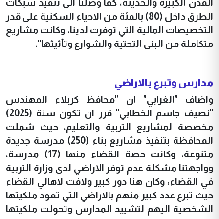
المدن الكبيرة والحديثة، كما وصلنا الى تنفيذ شبكات
الطرق داخل (80) بالمئة من الاحياء السكنية على قدر
التخصيصات المالية التي توفرت لدينا، وكانت مشاريع
متكاملة من البنى التحتية والشوارع وتأثيثها".
مدارس وتبرع بالاراضي
واضاف "الغرابي" ان "محافظ كربلاء المهندس
"نصيف جاسم الخطابي" قرر ان تكون سنة (2025)
مخصصة لمشاريع التربية والتعليم، حيث شملت
المحافظة بتنفيذ مشاريع بناء (250) مدرسة جديدة
متنوعة، وكانت حصة القضاء منها (17) مدرسة،
وواجهتنا مشكلة عدم توفر الاراضي لدى وزارة التربية
في القضاء، وكان هنا دور كبير ولافت لاهالي القضاء
حيث تبرع عدد كبير منهم بالاراضي التي تعود ملكيتها
الشخصية اليهم لتشييد المدارس وتحولت ملكيتها