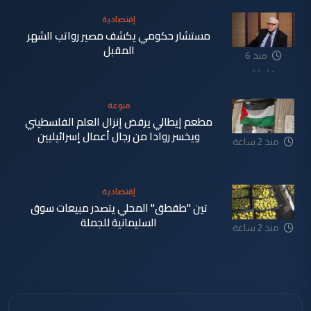
إقتصادية
مستشار حكومي يكشف مصير رواتب الشهر
المقبل
منذ 6
دقيقة
منوعة
مطعم إيطالي يرفض إنزال العلم الفلسطيني
ويخسر روادا من رجال أعمال إسرائيليين
منذ 2 ساعة
إقتصادية
تين "طقطق" المحلي يتصدر مبيعات سوق
السليمانية للجملة
منذ 2 ساعة