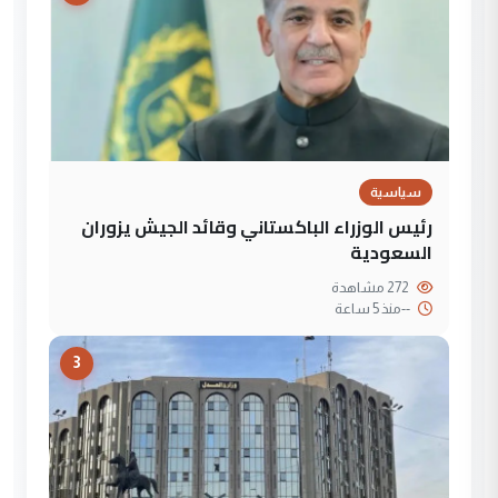
سياسية
رئيس الوزراء الباكستاني وقائد الجيش يزوران
السعودية
272 مشاهدة
--
منذ 5 ساعة
3