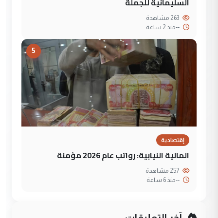
السليمانية للجملة
263 مشاهدة
--
منذ 2 ساعة
5
إقتصادية
المالية النيابية: رواتب عام 2026 مؤمنة
257 مشاهدة
--
منذ 6 ساعة
آخر التعليقات