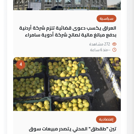
سياسية
العراق يكسب دعوى قضائية تلزم شركة أردنية
بدفع مبالغ مالية لصالح شركة أدوية سامراء
272 مشاهدة
--
منذ 6 ساعة
4
إقتصادية
تين "طقطق" المحلي يتصدر مبيعات سوق