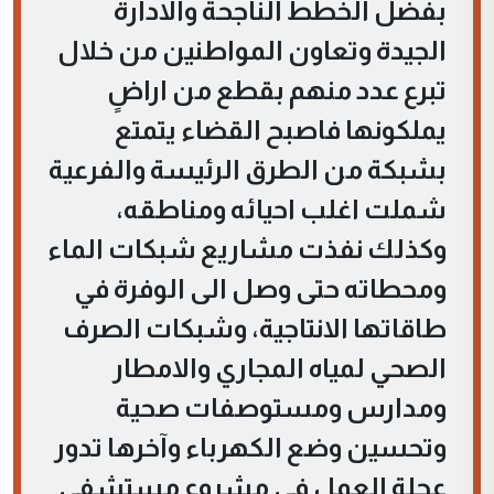
بفضل الخطط الناجحة والادارة
الجيدة وتعاون المواطنين من خلال
تبرع عدد منهم بقطع من اراضٍ
يملكونها فاصبح القضاء يتمتع
بشبكة من الطرق الرئيسة والفرعية
شملت اغلب احيائه ومناطقه،
وكذلك نفذت مشاريع شبكات الماء
ومحطاته حتى وصل الى الوفرة في
طاقاتها الانتاجية، وشبكات الصرف
الصحي لمياه المجاري والامطار
ومدارس ومستوصفات صحية
وتحسين وضع الكهرباء وآخرها تدور
عجلة العمل في مشروع مستشفى