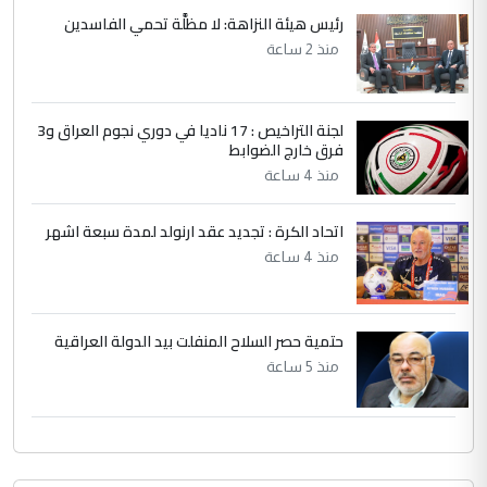
رئيس هيئة النزاهة: لا مظلَّة تحمي الفاسدين
وثروات البلد يعتمد على الكفاءة ...
منذ 2 ساعة
بين الإهمال واغتصاب الأرض.. بلاد
الموضوع :
الرافدين تعاني الجفاف والتصحر!!
لجنة التراخيص : 17 ناديا في دوري نجوم العراق و3
فرق خارج الضوابط
منذ 4 ساعة
اتحاد الكرة : تجديد عقد ارنولد لمدة سبعة اشهر
منذ 4 ساعة
حتمية حصر السلاح المنفلت بيد الدولة العراقية
منذ 5 ساعة