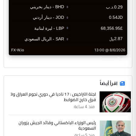
CurrencyRate
اقرأ أيضاً
لجنة التراخيص : 17 ناديا في دوري نجوم العراق و3
فرق خارج الضوابط
منذ 4 ساعة
رئيس الوزراء الباكستاني وقائد الجيش يزوران
السعودية
منذ 5 ساعة