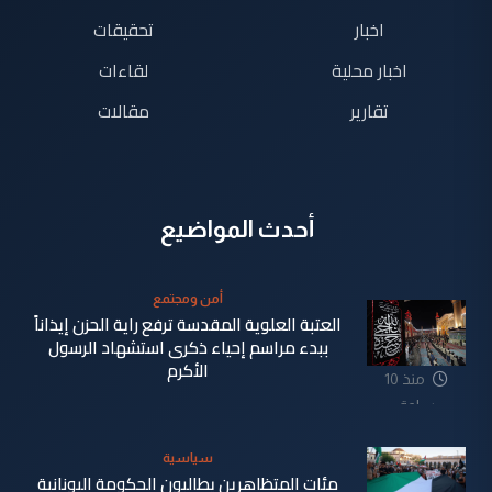
اخبار
تحقيقات
اخبار محلية
لقاءات
تقارير
مقالات
أحدث المواضيع
أمن ومجتمع
العتبة العلوية المقدسة ترفع راية الحزن إيذاناً
ببدء مراسم إحياء ذكرى استشهاد الرسول
الأكرم
منذ 10
ساعة
سياسية
مئات المتظاهرين يطالبون الحكومة اليونانية