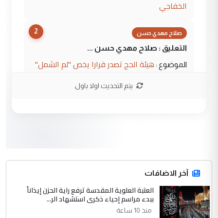
الخفاجي
2
صلاح مهدي حسن
التعليق : صلاح مهدي حسن ...
هيئة الحج تصدر قرارا يخص "لم الشمل"
الموضوع :
وتعديل استمارة قرعة الحج
يتم التحديث اولا باول
3
صلاح مهدي حسن
التعليق : صلاح مهدي حسن ...
هيئة الحج تصدر قرارا يخص "لم الشمل"
الموضوع :
وتعديل استمارة قرعة الحج
4
آخر الاضافات
hadi
العتبة العلوية المقدسة ترفع راية الحزن إيذاناً
التعليق : تحيه اخويه حسينيه اي انسان مهما
ببدء مراسم إحياء ذكرى استشهاد الر...
كان محدود المعرفه بتفاصيل احداث المنطقه
منذ 10 ساعة
يقول بما لايقبل ...