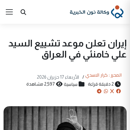
إيران تعلن موعد تشييع السيد
علي خامنئي في العراق
المحرر : كرار الاسدي
/
الأربعاء 17 حزيران 2026
سياسية
2 دقيقة قراءة
2,597 مشاهدة