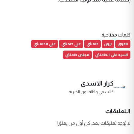
كلمات مفتاحية
العراق
ايران
خامنئي
علي خامنئي
علي الخامنئي
السيد علي الخامنئي
مجتبى خامنئي
كرار الاسدي
كاتب في وكالة نون الخبرية
التعليقات
لا توجد تعليقات بعد. كن أول من يعلق!