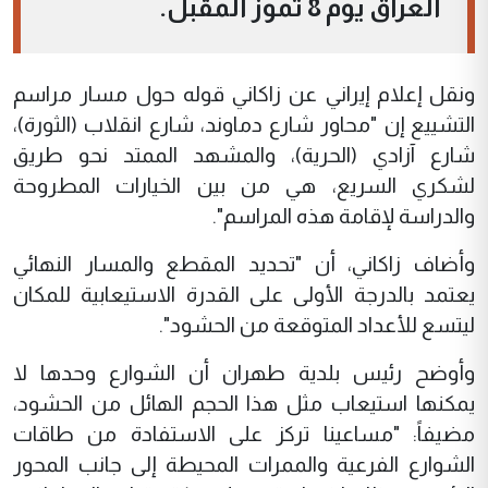
العراق يوم 8 تموز المقبل.
ونقل إعلام إيراني عن زاكاني قوله حول مسار مراسم
التشييع إن "محاور شارع دماوند، شارع انقلاب (الثورة)،
شارع آزادي (الحرية)، والمشهد الممتد نحو طريق
لشكري السريع، هي من بين الخيارات المطروحة
والدراسة لإقامة هذه المراسم".
وأضاف زاكاني، أن "تحديد المقطع والمسار النهائي
يعتمد بالدرجة الأولى على القدرة الاستيعابية للمكان
ليتسع للأعداد المتوقعة من الحشود".
وأوضح رئيس بلدية طهران أن الشوارع وحدها لا
يمكنها استيعاب مثل هذا الحجم الهائل من الحشود،
مضيفاً: "مساعينا تركز على الاستفادة من طاقات
الشوارع الفرعية والممرات المحيطة إلى جانب المحور