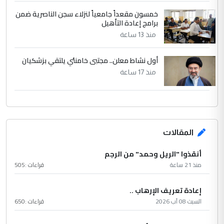
خمسون مقعداً جامعياً لنزلاء سجن الناصرية ضمن
برامج إعادة التأهيل
منذ 13 ساعة
أول نشاط معلن.. مجتبى خامنئي يلتقي بزشكيان
منذ 17 ساعة
المقالات
أنقذوا "الريل وحمد" من الرجم
منذ 21 ساعة
قراءات :
505
إعادة تعريف الإرهاب ..
السبت 08 آب 2026
قراءات :
650