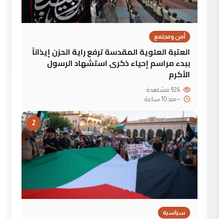
أمن ومجتمع
العتبة العلوية المقدسة ترفع راية الحزن إيذاناً
ببدء مراسم إحياء ذكرى استشهاد الرسول
الأكرم
926 مشاهدة
--
منذ 10 ساعة
2
سياسية