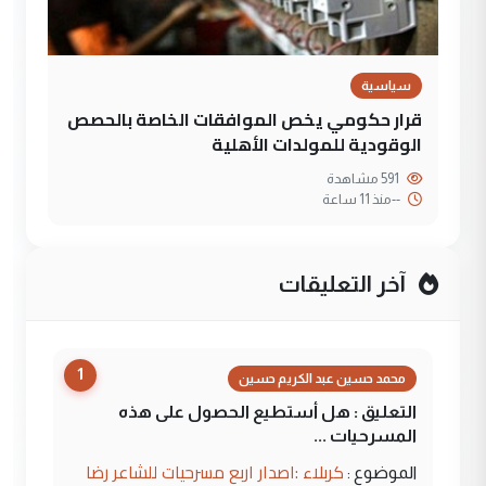
سياسية
قرار حكومي يخص الموافقات الخاصة بالحصص
الوقودية للمولدات الأهلية
591 مشاهدة
--
منذ 11 ساعة
آخر التعليقات
1
محمد حسين عبد الكريم حسين
التعليق : هل أستطيع الحصول على هذه
المسرحيات ...
كربلاء :اصدار اربع مسرحيات للشاعر رضا
الموضوع :