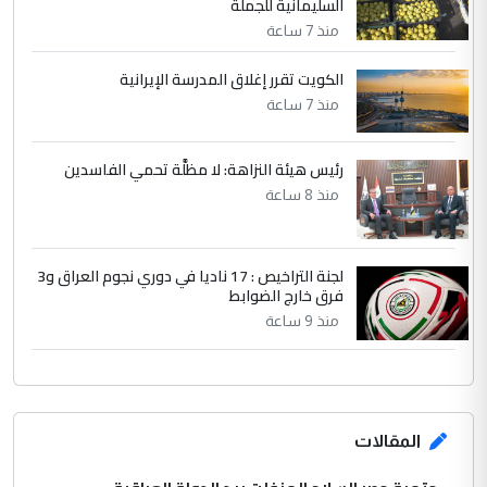
السليمانية للجملة
بين الإهمال واغتصاب الأرض.. بلاد
الموضوع :
منذ 7 ساعة
الرافدين تعاني الجفاف والتصحر!!
الكويت تقرر إغلاق المدرسة الإيرانية
منذ 7 ساعة
رئيس هيئة النزاهة: لا مظلَّة تحمي الفاسدين
منذ 8 ساعة
لجنة التراخيص : 17 ناديا في دوري نجوم العراق و3
فرق خارج الضوابط
منذ 9 ساعة
المقالات