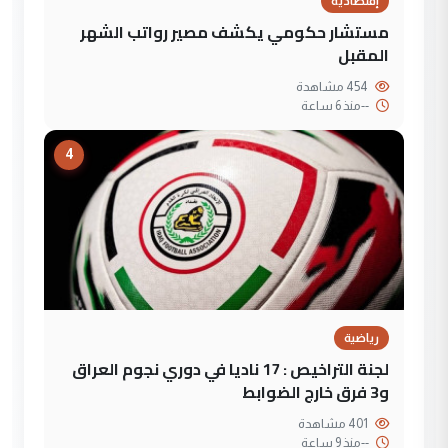
إقتصادية
مستشار حكومي يكشف مصير رواتب الشهر
المقبل
454 مشاهدة
--
منذ 6 ساعة
4
رياضية
لجنة التراخيص : 17 ناديا في دوري نجوم العراق
و3 فرق خارج الضوابط
401 مشاهدة
--
منذ 9 ساعة