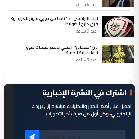
منذ 6 ساعة
لجنة التراخيص : 17 ناديا في دوري نجوم العراق و3
فرق خارج الضوابط
منذ 9 ساعة
تين "طقطق" المحلي يتصدر مبيعات سوق
السليمانية للجملة
منذ 7 ساعة