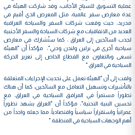
عملية التسويق للسياح الأجانب، وقد شاركت الهيئة في
عدة معارض سفر عالمية، مثل المعرض الذي أقيم في
مدريد، حيث وقعت شركات السفر والسياحة العراقية
العديد من الاتفاقيات مع شركات السياحة والسفر الأجنبية
لجذب السائحين إلى العراق ، كما سنُشارك في معارض
سياحية أخرى في برلين ولندن ودبي"، مؤكداً أن "الهيئة
تسعى وبالتعاون مع القطاع الخاص إلى تعزيز الحركة
السياحية في العراق
".
ولفت إلى أن "الهيئة تعمل على تحديث الإجراءات المتعلقة
بالتأشيرات وتسهيل التعامل مع السائحين، كما أن هناك
تطوراً مستمراً في المرافق السياحية في العراق، مع
تحسين البنية التحتية"، مؤكداً أن "العراق يشهد تطوراً
عمرانياً واستقراراً سياسياً واقتصادياً، مما جعله واحداً من
أهم الوجهات السياحية في المنطقة
".