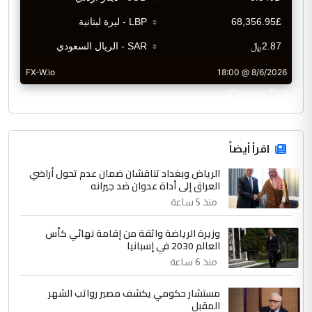
CurrencyRate
اقرأ أيضاً
الرياض وبغداد تناقشان ضمان عدم تحول أراضي
العراق إلى أداة عدوان ضد جيرانه
منذ 5 ساعة
وزيرة الرياضة واثقة من إقامة نهائي كأس
العالم 2030 في إسبانيا
منذ 6 ساعة
مستشار حكومي يكشف مصير رواتب الشهر
المقبل