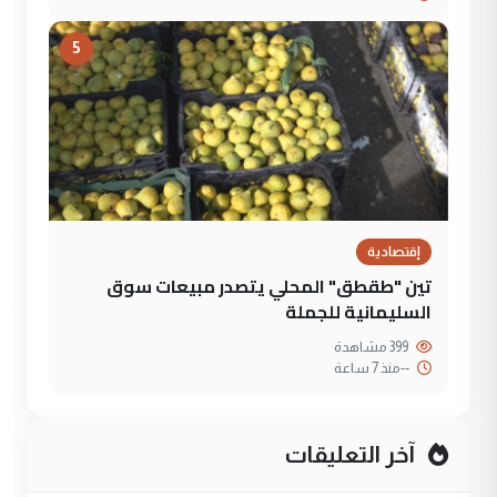
5
إقتصادية
تين "طقطق" المحلي يتصدر مبيعات سوق
السليمانية للجملة
399 مشاهدة
--
منذ 7 ساعة
آخر التعليقات