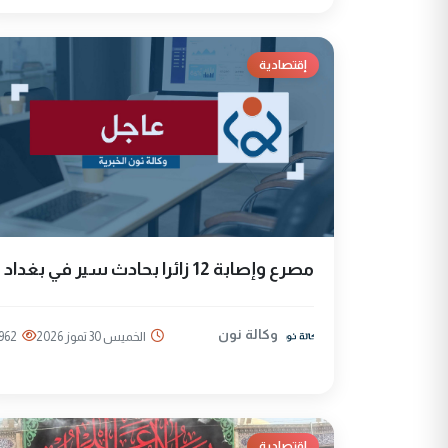
إقتصادية
مصرع وإصابة 12 زائرا بحادث سير في بغداد
وكالة نون
الخميس 30 تموز 2026
962
إقتصادية