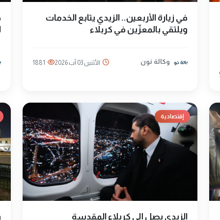
في زيارة الأربعين.. الزيدي يتابع الخدمات
ويلتقي بالمعزّين في كربلاء
ا
وكالة نون
الأثنين 03 آب 2026
1881
إقتصادية
الزيدي يصل إلى كربلاء المقدسة