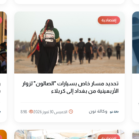
إقتصادية
تحديد مسار خاص بسيارات "الصالون" لزوار
و
الأربعينية من بغداد إلى كربلاء
ب
وكالة نون
الخميس 30 تموز 2026
898
إقتصادية