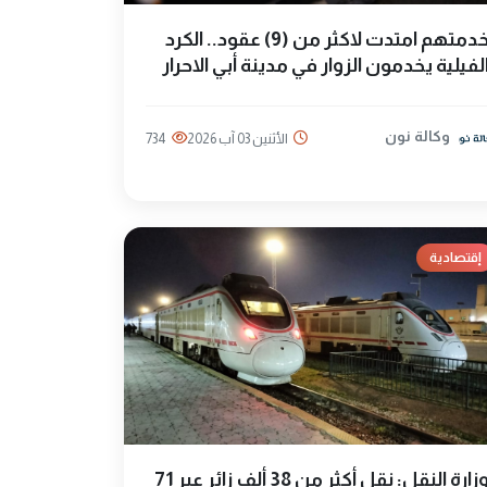
خدمتهم امتدت لاكثر من (9) عقود.. الكرد
لفيلية يخدمون الزوار في مدينة أبي الاحرار
وكالة نون
الأثنين 03 آب 2026
734
إقتصادية
وزارة النقل: نقل أكثر من 38 ألف زائر عبر 71