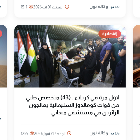
وكالة نون
السبت 01 آب 2026
1511
إقتصادية
لاول مرة في كربلاء.. (43) متخصص طبي
م
من قوات كوماندوز السليمانية يعالجون
الزائرين في مستشفى ميداني
وكالة نون
الجمعة 31 تموز 2026
1255