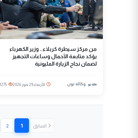
من مركز سيطرة كربلاء.. وزير الكهرباء
يؤكد متابعة الأحمال وساعات التجهيز
لضمان نجاح الزيارة المليونية
وكالة نون
الأربعاء 29 تموز 2026
1275
1
السابق
2
(الصفحة ال