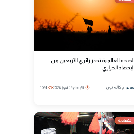
لصحة العالمية تحذر زائري الأربعين من
لإجهاد الحراري
وكالة نون
الأربعاء 29 تموز 2026
1091
إقتصادية