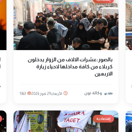
بالصور:عشرات الالاف من الزوار يدخلون
ا
كربلاء من كافة مداخلها لاحياء زيارة
ا
الاربعين
وكالة نون
الأربعاء 29 تموز 2026
1363
إقتصادية