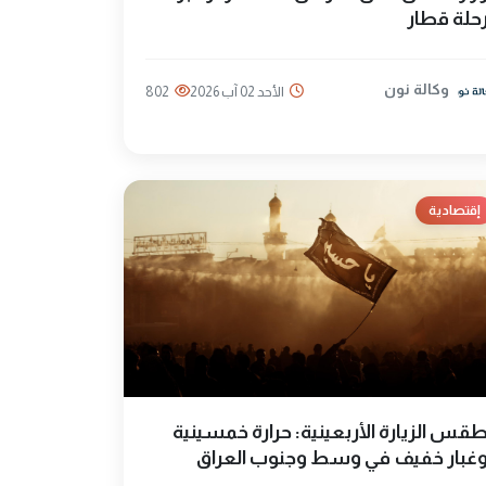
حلة قطار
وكالة نون
الأحد 02 آب 2026
802
إقتصادية
قس الزيارة الأربعينية: حرارة خمسينية
غبار خفيف في وسط وجنوب العراق