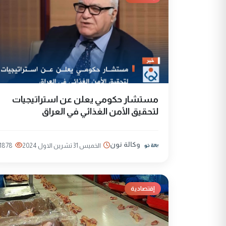
مستشار حكومي يعلن عن استراتيجيات
لتحقيق الأمن الغذائي في العراق
وكالة نون
الخميس 31 تشرين الاول 2024
1878
إقتصادية