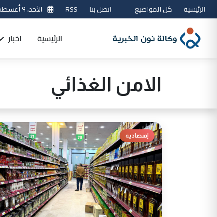
الرئيسية
كل المواضيع
اتصل بنا
RSS
الأحد، ٩ أغسطس 2026
الرئيسية
اخبار
الامن الغذائي
إقتصادية