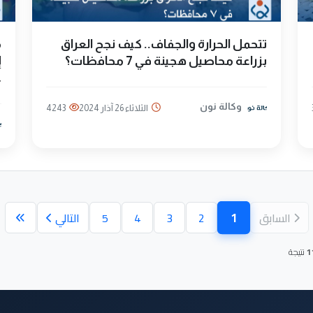
تتحمل الحرارة والجفاف.. كيف نجح العراق
بزراعة محاصيل هجينة في 7 محافظات؟
إ
ع
وكالة نون
الثلاثاء 26 آذار 2024
4243
1
السابق
2
3
4
5
التالي
(الصفحة الحالية)
1
نتيجة