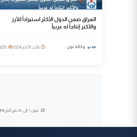
العراق ضمن الدول الأكثر استيراداً للأرز
والأكبر إنتاجاً له عربياً
وكالة نون
الأحد 31 آذار 2024
3255
عرض 1 إلى 24 من أصل
13