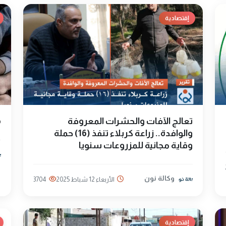
إقتصادية
تعالج الآفات والحشرات المعروفة
66 
والوافدة.. زراعة كربلاء تنفذ (16) حملة
وقاية مجانية للمزروعات سنويا
وكالة نون
الأربعاء 12 شباط 2025
3704
إقتصادية