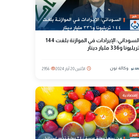
السوداني: الإيرادات في الموازنة بلغت 144
ريليونا و336 مليار دينار
وكالة نون
الأثنين 20 آيار 2024
2956
إقتصادية