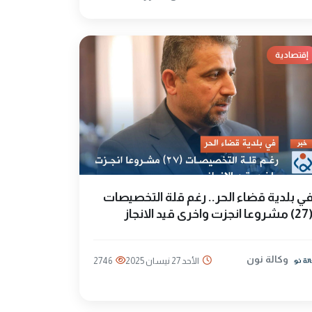
إقتصادية
ي بلدية قضاء الحر.. رغم قلة التخصيصات
ا انجزت واخرى قيد الانجاز
وكالة نون
الأحد 27 نيسان 2025
2746