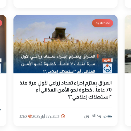
إقتصادية
العراق يعتزم إجراء تعداد زراعي لأول مرة منذ
ف
70 عاماً.. خطوة نحو الأمن الغذائي أم
(27) مشروع
"استهلاك إعلامي"؟
وكالة نون
الثلاثاء 27 آيار 2025
3260