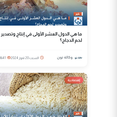
ما هي الدول العشر الأولی في إنتاج وتصدير
لحم الدجاج؟
وكالة نون
السبت 20 تموز 2024
3641
إقتصادية