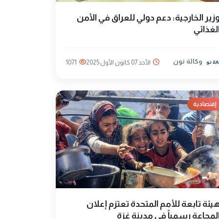
زير الخارجية: دعم دولي للعراق في الأمن
لغذائي
وكالة نون
الأحد 07 كانون الأول 2025
1071
إقتصادية
يئة تابعة للأمم المتحدة تعتزم إعلان
لمجاعة رسمياً في مدينة غزة