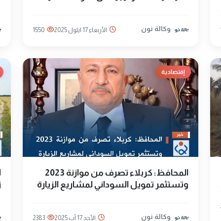
وكالة نون
الأربعاء 17 ايلول 2025
1550
إقتصادية
المحافظ: كربلاء تصرف من موازنة 2023
وتستثمر تمويل السوداني لمشاريع الزيارة
ز
وكالة نون
الأحد 17 آب 2025
2383