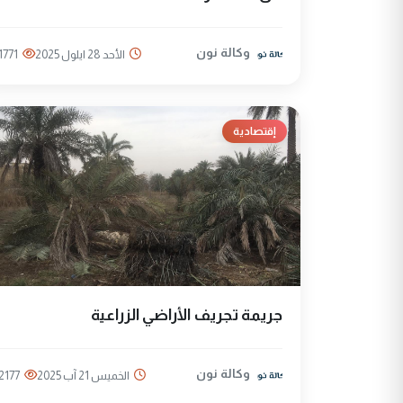
وكالة نون
الأحد 28 ايلول 2025
1771
إقتصادية
جريمة تجريف الأراضي الزراعية
وكالة نون
الخميس 21 آب 2025
2177