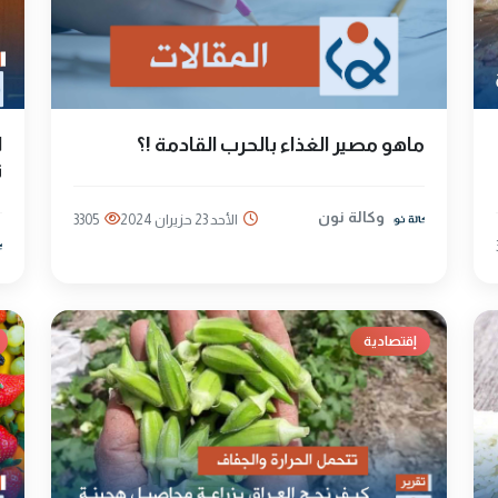
ماهو مصير الغذاء بالحرب القادمة !؟
ت
وكالة نون
الأحد 23 حزيران 2024
3305
إقتصادية