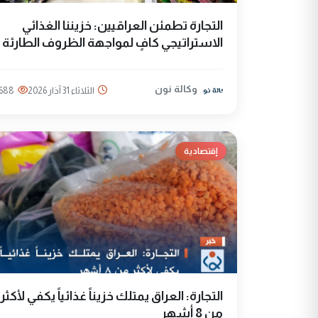
التجارة تطمئن العراقيين: خزيننا الغذائي
الاستراتيجي كافٍ لمواجهة الظروف الطارئة
وكالة نون
الثلاثاء 31 آذار 2026
688
إقتصادية
التجارة: العراق يمتلك خزيناً غذائياً يكفي لأكثر
من 8 أشهر