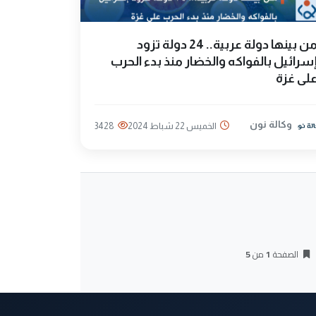
من بينها دولة عربية.. 24 دولة تزود
سرائيل بالفواكه والخضار منذ بدء الحرب
لى غزة
وكالة نون
الخميس 22 شباط 2024
3428
الصفحة
1
من
5