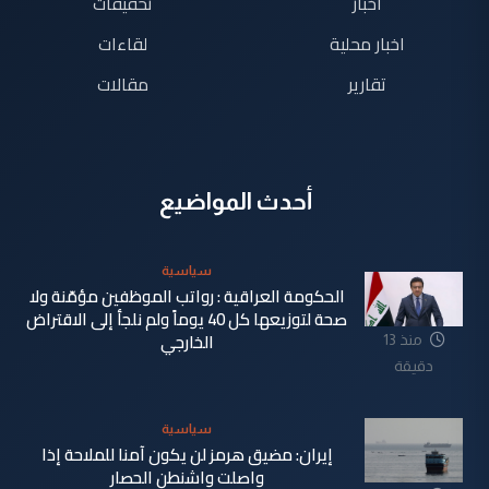
اخبار
تحقيقات
اخبار محلية
لقاءات
تقارير
مقالات
أحدث المواضيع
سياسية
الحكومة العراقية : رواتب الموظفين مؤمّنة ولا
صحة لتوزيعها كل 40 يوماً ولم نلجأ إلى الاقتراض
الخارجي
منذ 13
دقيقة
سياسية
إيران: مضيق هرمز لن يكون آمنا للملاحة إذا
واصلت واشنطن الحصار