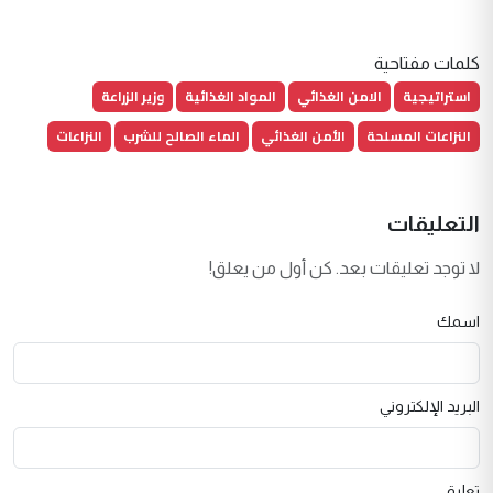
كلمات مفتاحية
استراتيجية
الامن الغذائي
المواد الغذائية
وزير الزراعة
النزاعات المسلحة
الأمن الغذائي
الماء الصالح للشرب
النزاعات
التعليقات
لا توجد تعليقات بعد. كن أول من يعلق!
اسمك
البريد الإلكتروني
تعليق