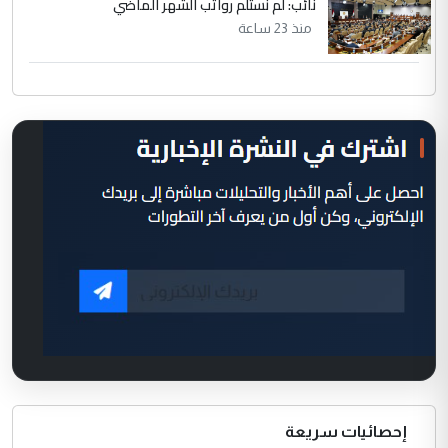
نائب: لم نستلم رواتب الشهر الماضي
منذ 23 ساعة
إحصائيات سريعة