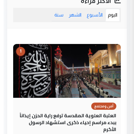
الأكثر قراءة
اليوم
الأسبوع
الشهر
سنة
1
أمن ومجتمع
العتبة العلوية المقدسة ترفع راية الحزن إيذاناً
ببدء مراسم إحياء ذكرى استشهاد الرسول
الأكرم