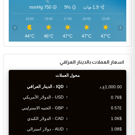
1.9 م\ث
9%
750
mmHg
20:00
19:00
18:00
17:00
16:00
15:00
‹
›
43°C
44°C
46°C
47°C
47°C
47°C
اسعار العملات بالدينار العراقي