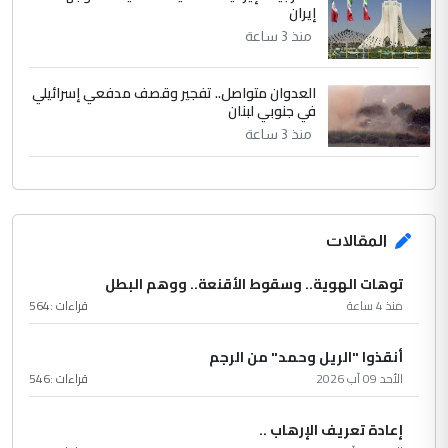
إيران
منذ 3 ساعة
العدوان متواصل.. تفجير وقصف مدفعي إسرائيلي
في جنوبي لبنان
منذ 3 ساعة
المقالات
توهات الهوية.. وسقوط الأقنعة.. ووهم البطل
منذ 4 ساعة
قراءات :
564
أنقذوا "الريل وحمد" من الرجم
الأحد 09 آب 2026
قراءات :
546
إعادة تعريف الإرهاب ..