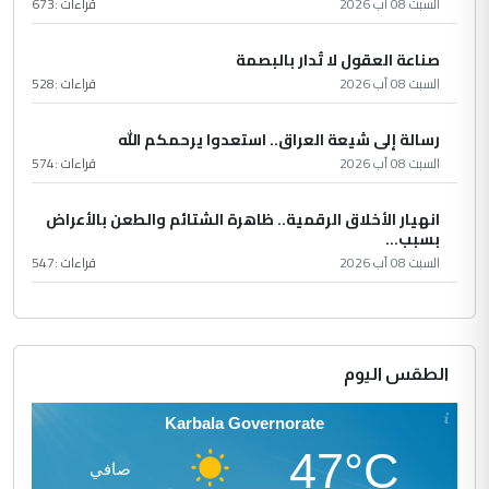
السبت 08 آب 2026
قراءات :
673
صناعة العقول لا تُدار بالبصمة
السبت 08 آب 2026
قراءات :
528
رسالة إلى شيعة العراق.. استعدوا يرحمكم الله
السبت 08 آب 2026
قراءات :
574
انهيار الأخلاق الرقمية.. ظاهرة الشتائم والطعن بالأعراض
بسبب...
السبت 08 آب 2026
قراءات :
547
الطقس اليوم
Karbala Governorate
47°C
صافي