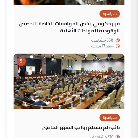
سياسية
قرار حكومي يخص الموافقات الخاصة بالحصص
الوقودية للمولدات الأهلية
688 مشاهدة
--
منذ 17 ساعة
5
سياسية
نائب: لم نستلم رواتب الشهر الماضي
670 مشاهدة