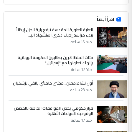
اقرأ أيضاً
العتبة العلوية المقدسة ترفع راية الحزن إيذاناً
ببدء مراسم إحياء ذكرى استشهاد الر...
منذ 16 ساعة
مئات المتظاهرين يطالبون الحكومة اليونانية
بإنهاء تعاونها مع "إسرائيل"
منذ 17 ساعة
أول نشاط معلن.. مجتبى خامنئي يلتقي بزشكيان
منذ 23 ساعة
قرار حكومي يخص الموافقات الخاصة بالحصص
الوقودية للمولدات الأهلية
منذ 17 ساعة