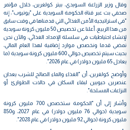
وقال وزير الزراعة السويدي، بيتر كولغرين، خلال مؤتمر
صحفي بث عبر قناة الحكومة السويدية على "يوتيوب"، إنه
"في استراتيجية الأمن الغذائي التي قدمناها في وقت سابق
من هذا الربيع، أعلنا عن تخصيص 50 مليون كرونة سويدية
لإنشاء احتياطيات في سلسلة الإمداد الغذائي، والآن نحن
نمضي قدما ونخصص موارد إضافية لهذا العام المالي،
بحيث سيتم تخصيص حوالي 600 مليون كرونة سويدية (ما
يعادل 65 مليون دولار) في عام 2026".
وأوضح كولغرين، أن "الغذاء والماء الصالح للشرب يعدان
عنصرين حيويين لبقاء السكان في حالات الطوارئ أو
النزاعات المسلحة".
وأشار إلى أن "الحكومة ستخصص 700 مليون كرونة
سويدية (حوالي 76 مليون دولار) في عام 2027، و850
مليون كرونة (حوالي 92 مليون دولار) في عام 2028".