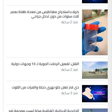
كربلاء:استخراج مغناطيس من معدة طفلة بعمر
ثلاث سنوات من دون تدخل جراحي
منذ 2 ساعة
النقل: تفعيل الرحلات الجوية لـ 10 وجهات دولية
منذ 2 ساعة
ذي قار تعلن خلو نهري دجلة والفرات من التلوث
منذ 3 ساعة
الخارجية الإيرانية: اتفاقية مكة ليست موجهة ضد