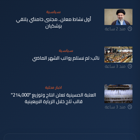
سياسية
أول نشاط معلن.. مجتبى خامنئي يلتقي
بزشكيان
منذ 2 ساعة
سياسية
نائب: لم نستلم رواتب الشهر الماضي
منذ 3 ساعة
اخبار محلية
العتبة الحسينية تعلن انتاج وتوزيع "214,000"
قالب ثلج خلال الزيارة الاربعينية
منذ 3 ساعة