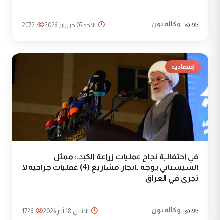
وكالة نون
الأحد 07 حزيران 2026
2072
إقتصادية
في احتفالية نجاح عمليات زراعة الكبد.: ممثل
السيستاني يوجه بانجاز مشاريع (4) عمليات جراحية لا
تجرى في العراق
وكالة نون
الأثنين 18 آيار 2026
1726