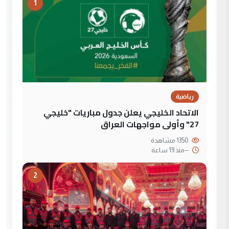
1
رياضية
الاتحاد الخليجي يعلن جدول مباريات "خليجي
27" وأولى مواجهات العراق
1350 مشاهدة
--
منذ 19 ساعة
2