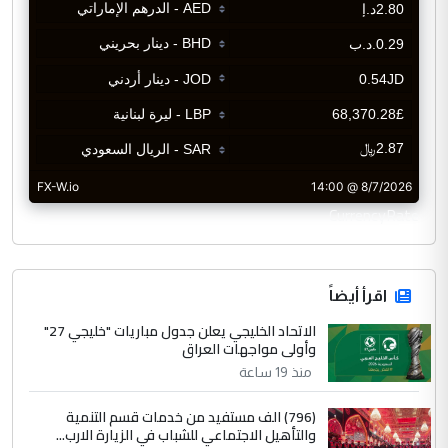
CurrencyRate
اقرأ أيضاً
الاتحاد الخليجي يعلن جدول مباريات "خليجي 27"
وأولى مواجهات العراق
منذ 19 ساعة
(796) الف مستفيد من خدمات قسم التنمية
والتأهيل الاجتماعي للشباب في الزيارة الارب...