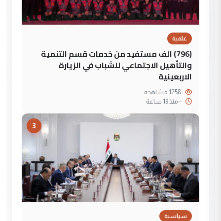
علمية
(796) الف مستفيد من خدمات قسم التنمية
والتأهيل الاجتماعي للشباب في الزيارة
الاربعينية
1258 مشاهدة
--
منذ 19 ساعة
3
سياسية