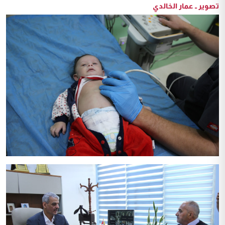
تصوير ــ عمار الخالدي