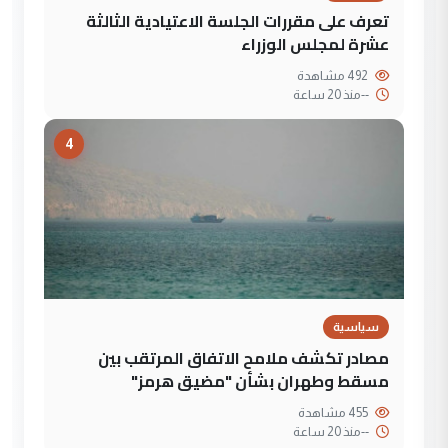
تعرف على مقررات الجلسة الاعتيادية الثالثة
عشرة لمجلس الوزراء
492 مشاهدة
--
منذ 20 ساعة
4
سياسية
مصادر تكشف ملامح الاتفاق المرتقب بين
مسقط وطهران بشأن "مضيق هرمز"
455 مشاهدة
--
منذ 20 ساعة