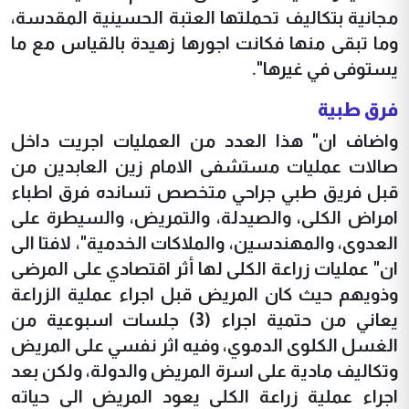
مجانية بتكاليف تحملتها العتبة الحسينية المقدسة،
وما تبقى منها فكانت اجورها زهيدة بالقياس مع ما
يستوفى في غيرها".
فرق طبية
واضاف ان" هذا العدد من العمليات اجريت داخل
صالات عمليات مستشفى الامام زين العابدين من
قبل فريق طبي جراحي متخصص تسانده فرق اطباء
امراض الكلى، والصيدلة، والتمريض، والسيطرة على
العدوى، والمهندسين، والملاكات الخدمية"، لافتا الى
ان" عمليات زراعة الكلى لها أثر اقتصادي على المرضى
وذويهم حيث كان المريض قبل اجراء عملية الزراعة
يعاني من حتمية اجراء (3) جلسات اسبوعية من
الغسل الكلوى الدموي، وفيه اثر نفسي على المريض
وتكاليف مادية على اسرة المريض والدولة، ولكن بعد
اجراء عملية زراعة الكلى يعود المريض الى حياته