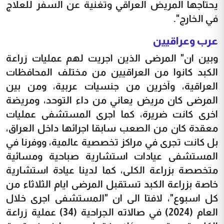
يحتاجها المريض العراقي وتغنية عن السفر للعلاج
في الخارج".
عرب وعراقيين
وبين ان" المرضى الذين اجريت لهم عمليات زراعة
الكبد كانوا من العراقيين من مختلف المحافظات
العراقية، وآخرين من جنسيات عربية، ومن بين
المرضى كان مريض يعاني من داء التوحد، ومريضة
اخرى كانت ضريرة، كما اجرى المستشفى عمليات
معقدة كان من الصعب سابقا اجرائها داخل العراق،
بل كانت تجرى في مراكز تخصصية عالمية، ووفرنا في
المستشفى عيادات استشارية صباحية ومسائية
متخصصة بزراعة الكلى، كما لدينا عيادة استشارية
خاصة بزراعة الكبد تستقبل المرضى ايام الثلاثاء من
كل اسبوع"، لافتا الى ان "المستشفى اجرى خلال
العام (2024) في صالاته الجراحية (34) عملية زراعة