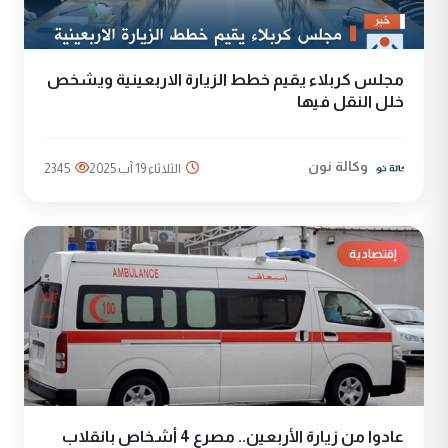
مجلس كربلاء يقيم خطط الزيارة الاربعينية ويشخص
خلل النقل فيها
وكالة نون
الثلاثاء 19 آب 2025
2345
إقتصادية
عادوا من زيارة الأربعين.. مصرع 4 أشخاص بانقلاب