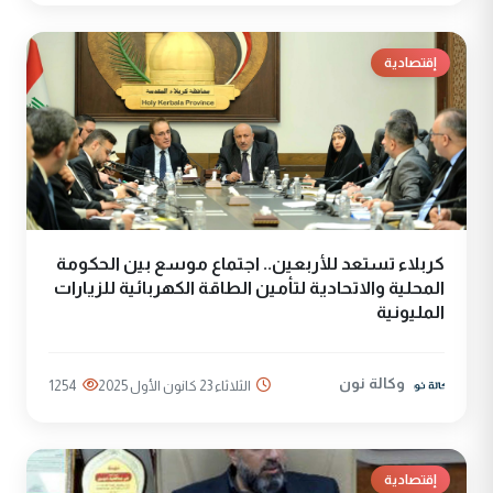
إقتصادية
كربلاء تستعد للأربعين.. اجتماع موسع بين الحكومة
المحلية والاتحادية لتأمين الطاقة الكهربائية للزيارات
المليونية
وكالة نون
الثلاثاء 23 كانون الأول 2025
1254
إقتصادية