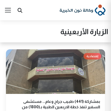
الزيارة الأربعينية
إقتصادية
بمشاركة (441) طبيب جراح وعام... مستشفى
السفير تنفذ خطة الاربعين الطبية بـ(1800) من