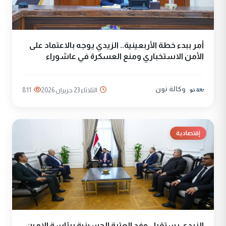
أمر ببدء خطة الأربعينية.. الزيدي يوجه بالاعتماد على
الأمن الاستخباري ومنع العسكرة في عاشوراء
وكالة نون
الثلاثاء 23 حزيران 2026
811
إقتصادية
الزيدي يستقبل وفد العتبة الحسينية برئاسة الامين