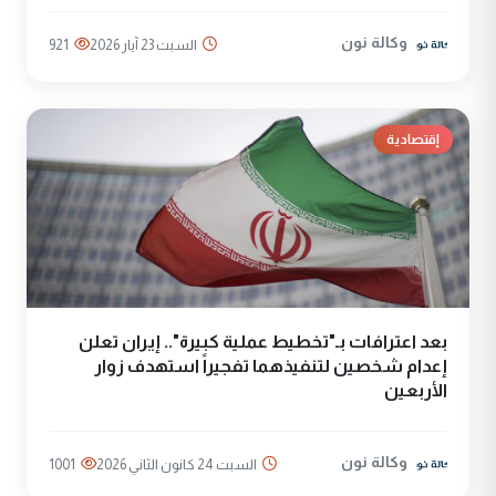
وكالة نون
السبت 23 آيار 2026
921
إقتصادية
بعد اعترافات بـ"تخطيط عملية كبيرة".. إيران تعلن
إعدام شخصين لتنفيذهما تفجيراً استهدف زوار
الأربعين
وكالة نون
السبت 24 كانون الثاني 2026
1001