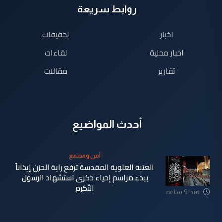
روابط سريعة
اخبار
تحقيقات
اخبار محلية
لقاءات
تقارير
مقالات
أحدث المواضيع
أمن ومجتمع
العتبة العلوية المقدسة ترفع راية الحزن إيذاناً
ببدء مراسم إحياء ذكرى استشهاد الرسول
الأكرم
منذ 9 ساعة