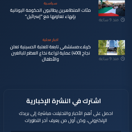
سياسية
مئات المتظاهرين يطالبون الحكومة اليونانية
بإنهاء تعاونها مع "إسرائيل"
منذ 9 ساعة
اخبار محلية
كربلاء:مستشفى تابعة للعتبة الحسينية تعلن
نجاح (400) عملية لزراعة نخاع العظم للبالغين
والأطفال
منذ 9 ساعة
اشترك في النشرة الإخبارية
احصل على أهم الأخبار والتحليلات مباشرة إلى بريدك
الإلكتروني، وكن أول من يعرف آخر التطورات