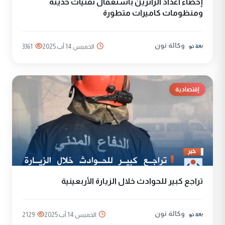
إحصاء أعداد الزائرين باستعمال تقنيات حديثة
ومنظومات كاميرات متطورة
وكالة نون
الخميس 14 آب 2025
3361
إقتصادية
تراجع كبير للحوادث خلال الزيارة الأربعينية
وكالة نون
الخميس 14 آب 2025
2129