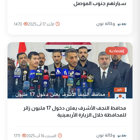
سيارتهم جنوب الموصل
وكالة نون
الأحد 17 آب 2025
1470
إقتصادية
محافظ النجف الأشرف يعلن دخول 17 مليون زائر
للمحافظة خلال الزيارة الأربعينية
وكالة نون
السبت 16 آب 2025
1711