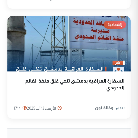
إقتصادية
السفارة العراقية بدمشق تنفي غلق منفذ القائم
الحدودي
وكالة نون
الأربعاء 13 آب 2025
1714