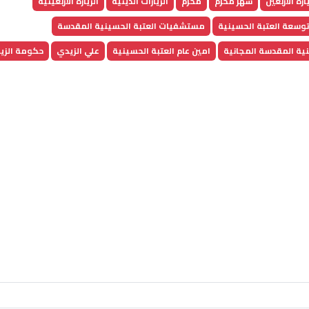
ارة الاربعين
شهر محرم
محرم
الزيارات الدينية
الزيارة الأربعينية
وسعة العتبة الحسينية
مستشفيات العتبة الحسينية المقدسة
نية المقدسة المجانية
امين عام العتبة الحسينية
علي الزيدي
حكومة الزي