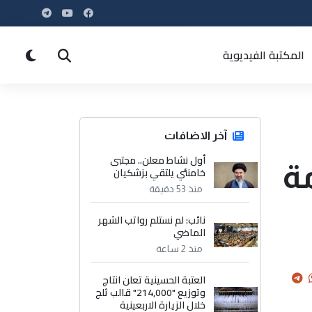
المكتبة الفيديوية
آخر الاضافات
أول نشاط معلن.. مجتبى
ة
خامنئي يلتقي بزشكيان
منذ 53 دقيقة
نائب: لم نستلم رواتب الشهر
الماضي
منذ 2 ساعة
العتبة الحسينية تعلن انتاج
وتوزيع "214,000" قالب ثلج
خلال الزيارة الاربعينية