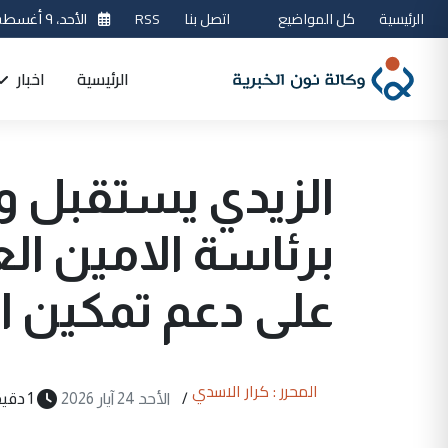
الرئيسية
كل المواضيع
اتصل بنا
RSS
الأحد، ٩ أغسطس 2026
الرئيسية
اخبار
الزيدي يستقبل وف
برئاسة الامين ا
على دعم تمكين ال
المحرر : كرار الاسدي
/
الأحد 24 آيار 2026
1 دقيقة قراءة