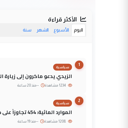
الأكثر قراءة
اليوم
الأسبوع
الشهر
سنة
1
سياسية
الزيدي يدعو ماكرون إلى زيارة ال
1234 مشاهدة
--
منذ 20 ساعة
2
سياسية
الموارد المائية: 454 تجاوزاً على دجلة تعود لجهات متنفذة
1208 مشاهدة
--
منذ 19 ساعة