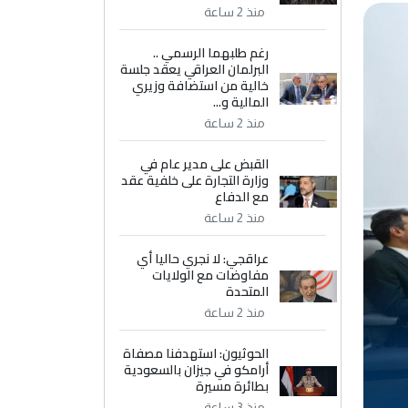
منذ 2 ساعة
رغم طلبهما الرسمي ..
البرلمان العراقي يعقد جلسة
خالية من استضافة وزيري
المالية و...
منذ 2 ساعة
القبض على مدير عام في
وزارة التجارة على خلفية عقد
مع الدفاع
منذ 2 ساعة
عراقجي: لا نجري حاليا أي
مفاوضات مع الولايات
المتحدة
منذ 2 ساعة
الحوثيون: استهدفنا مصفاة
أرامكو في جيزان بالسعودية
بطائرة مسيرة
منذ 3 ساعة