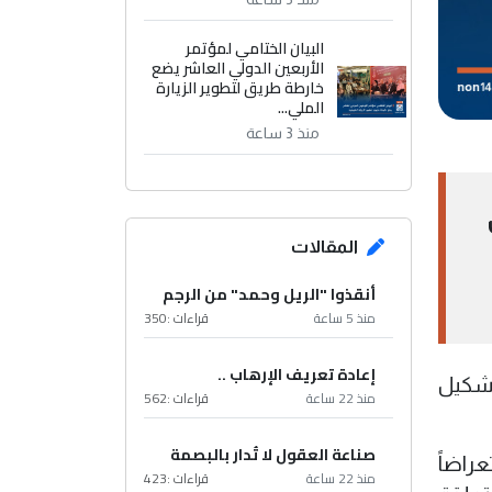
البيان الختامي لمؤتمر
الأربعين الدولي العاشر يضع
خارطة طريق لتطوير الزيارة
الملي...
منذ 3 ساعة
المقالات
أنقذوا "الريل وحمد" من الرجم
منذ 5 ساعة
قراءات :
350
إعادة تعريف الإرهاب ..
تشكيل
منذ 22 ساعة
قراءات :
562
صناعة العقول لا تُدار بالبصمة
راضاً
منذ 22 ساعة
قراءات :
423