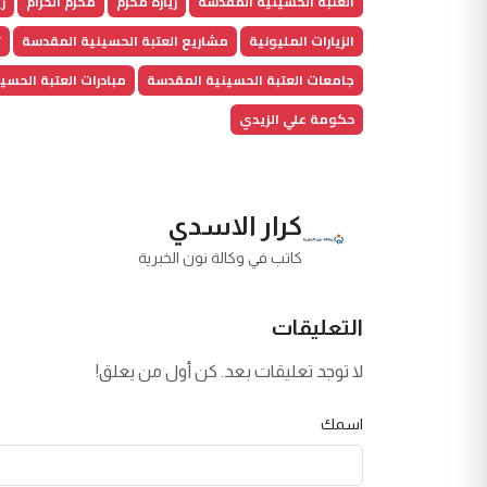
العتبة الحسينية المقدسة
زيارة محرم
محرم الحرام
زي
الزيارات المليونية
مشاريع العتبة الحسينية المقدسة
ت
جامعات العتبة الحسينية المقدسة
مبادرات العتبة الحسي
حكومة علي الزيدي
كرار الاسدي
كاتب في وكالة نون الخبرية
التعليقات
لا توجد تعليقات بعد. كن أول من يعلق!
اسمك