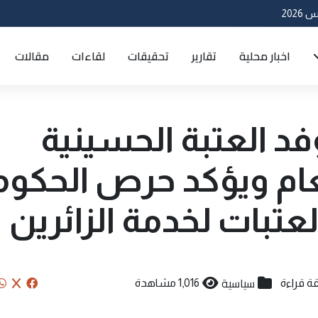
اخبار محلية
تقارير
تحقيقات
لقاءات
مقالات
د العتبة الحسينية
لعام ويؤكد حرص الحكوم
عتبات لخدمة الزائرين
سياسية
1,016 مشاهدة