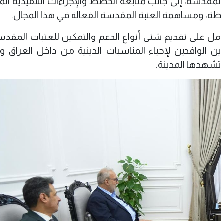
لمقدسة، إلى جانب متابعة الخطط والإجراءات التنفيذية الم
افظة، ومساهمة العتبة المقدسة الفعالة في هذا المجال.
امل على تقديم شتى أنواع الدعم والتمكين للعتبات المقدسة
الوافدين لإحياء المناسبات الدينية من داخل العراق وخ
 تشهدها المدينة.