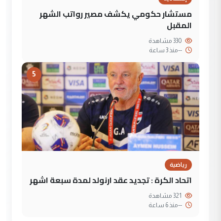
مستشار حكومي يكشف مصير رواتب الشهر
المقبل
330 مشاهدة
--
منذ 3 ساعة
5
رياضية
اتحاد الكرة : تجديد عقد ارنولد لمدة سبعة اشهر
321 مشاهدة
--
منذ 6 ساعة