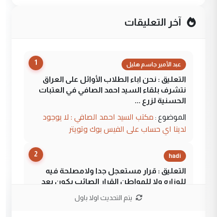
آخر التعليقات
1
عبد الأمير جاسم هليل
التعليق : نحن اباء الطلاب الأوائل على العراق
نتشرف بلقاء السيد احمد الصافي في العتبات
الحسنية لزرع ...
مكتب السيد احمد الصافي : لا يوجود
الموضوع :
لدينا اي حساب على الفيس بوك وتويتر
2
hadi
التعليق : قرار مستعجل جدا ولامصلحة فيه
للوزاره ولا للمواطن القرار الصائب يكون بعد
الاستماع للمدير ومغرفة ...
يتم التحديث اولا باول
وزير الصحة يعفي مدير مستشفى الكرخ
الموضوع :