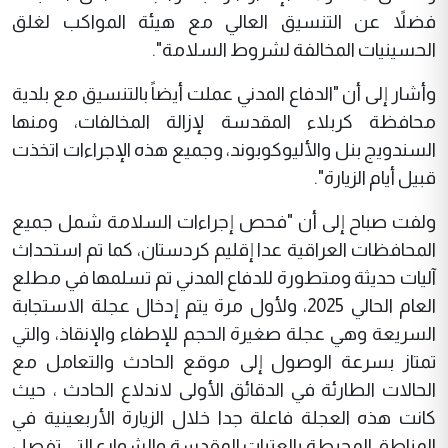
فضلاً عن التنسيق العالي مع هيئة المواكب لغلق
الحسينيات المخالفة لشروط السلامة".
وأشار إلى أن "الدفاع المدني عملت أيضاً بالتنسيق مع بلدية
محافظة كربلاء المقدسة لإزالة المخالفات، ومنها
السندويج بنل والأليوكوبوند، وجميع هذه الإجراءات اتخذت
قبيل أيام الزيارة".
ولفت صباح إلى أن "فحص إجراءات السلامة شمل جميع
المحافظات العراقية عدا إقليم كردستان، كما تم استحداث
آليات حديثة ومتطورة للدفاع المدني تم تسلمها في مطلع
العام الحالي 2025، ولأول مرة يتم إدخال عجلة الاستجابة
السريعة وهي عجلة صغيرة الحجم للإطفاء والإنقاذ، والتي
تمتاز بسرعة الوصول إلى موقع الحادث والتعامل مع
الحالات الطارئة في الدقائق الأولى لاندلاع الحادث ، حيث
كانت هذه العجلة فاعلة جدا خلال الزيارة الأربعينية في
المناطق المحيطة بالعتبات المقدسة والشوارع التي تفصل