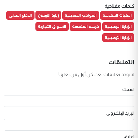
كلمات مفتاحية
العتبات المقدسة
المواكب الحسينية
زيارة الاربعين
الدفاع المدني
الزيارة الاربعينية
كربلاء المقدسة
الاسواق التجارية
الزيارة الأربعينية
التعليقات
لا توجد تعليقات بعد. كن أول من يعلق!
اسمك
البريد الإلكتروني
تعليق