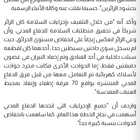
بحشود الزائرين"، حسبما نقلت عنه وكالة الأنباء الرسمية.
وأكد أنه "من خلال التثقيف بإجراءات السلامة كان الزائر
شريكاً في تحقيق متطلبات السلامة للدفاع المدني، وأن
وعي الزائر انعكس إيجاباً على انخفاض مستوى الحرائق، حيث
لم يسجل سوى حادثين بسيطين جدا ، أحدهما كان لقطعة
سبلت داخلية في أحد الفنادق وتم إخماد النيران في غضون
دقيقتين فقط، إما الحوادث الأخرى فكانت مجرد حوادث
لأسلاك كهربائية تم التعامل معها من قبل فرق الدفاع
المدني المنتشرة بواقع 70 فرقة إطفاء وإنقاذ بمحيط
العتبات المقدسة".
واردف أن "جميع الإجراءات التي اتخذها الدفاع المدني
أسهمت في نجاح الخطة هذا العام، كما ساهمت بانخفاض
الحوادث بنسبة كبيرة جداً".