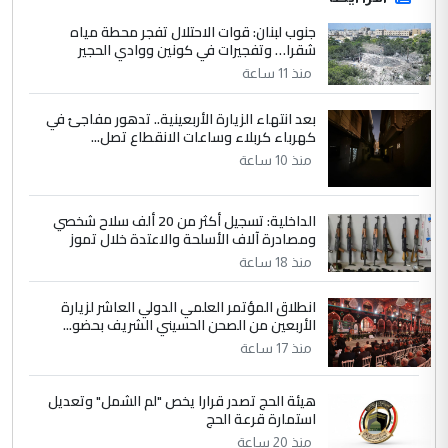
جنوب لبنان: قوات الاحتلال تفجر محطة مياه
شقرا… وتفجيرات في كونين ووادي الحجير
منذ 11 ساعة
بعد انتهاء الزيارة الأربعينية.. تدهور مفاجئ في
كهرباء كربلاء وساعات الانقطاع تصل...
منذ 10 ساعة
الداخلية: تسجيل أكثر من 20 ألف سلاح شخصي
ومصادرة آلاف الأسلحة والاعتدة خلال تموز
منذ 18 ساعة
انطلاق المؤتمر العلمي الدولي العاشر لزيارة
الأربعين من الصحن الحسيني الشريف بحضو...
منذ 17 ساعة
هيئة الحج تصدر قرارا يخص "لم الشمل" وتعديل
استمارة قرعة الحج
منذ 20 ساعة