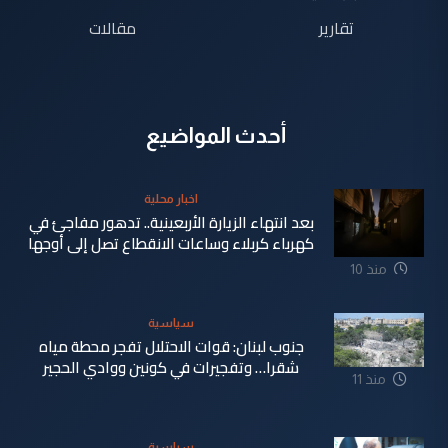
تقارير
مقالات
أحدث المواضيع
اخبار محلية
بعد انتهاء الزيارة الأربعينية.. تدهور مفاجئ في
كهرباء كربلاء وساعات الانقطاع تصل إلى أوجها
منذ 10
ساعة
سياسية
جنوب لبنان: قوات الاحتلال تفجر محطة مياه
شقرا… وتفجيرات في كونين ووادي الحجير
منذ 11
ساعة
سياسية