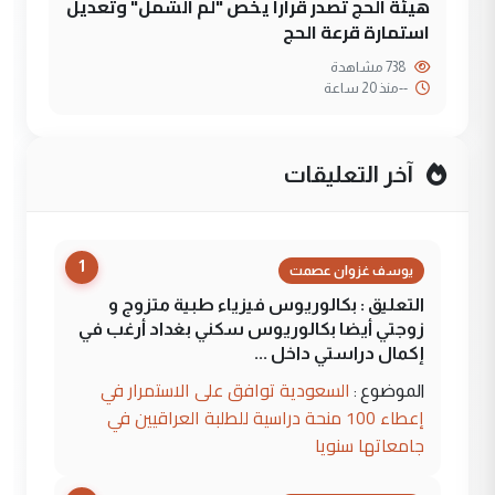
هيئة الحج تصدر قرارا يخص "لم الشمل" وتعديل
استمارة قرعة الحج
738 مشاهدة
--
منذ 20 ساعة
آخر التعليقات
1
يوسف غزوان عصمت
التعليق : بكالوريوس فيزياء طبية متزوج و
زوجتي أيضا بكالوريوس سكني بغداد أرغب في
إكمال دراستي داخل ...
السعودية توافق على الاستمرار في
الموضوع :
إعطاء 100 منحة دراسية للطلبة العراقيين في
جامعاتها سنويا