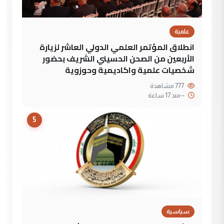
علمية
انطلاق المؤتمر العلمي الدولي العاشر لزيارة
الأربعين من الصحن الحسيني الشريف بحضور
شخصيات علمية واكاديمية وحوزوية
777 مشاهدة
--
منذ 17 ساعة
5
سياسية