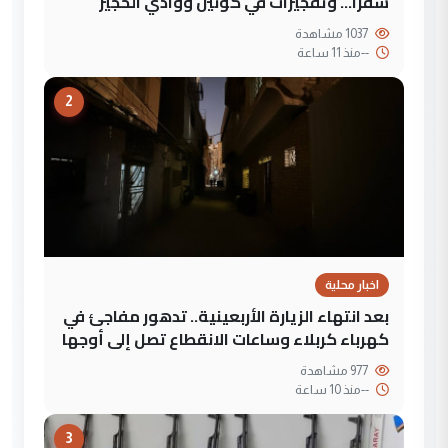
شقرا… وتفجيرات في كونين ووادي الحجير
1037 مشاهدة
--
منذ 11 ساعة
2
اخبار محلية
بعد انتهاء الزيارة الأربعينية.. تدهور مفاجئ في
كهرباء كربلاء وساعات الانقطاع تصل إلى أوجها
977 مشاهدة
--
منذ 10 ساعة
3