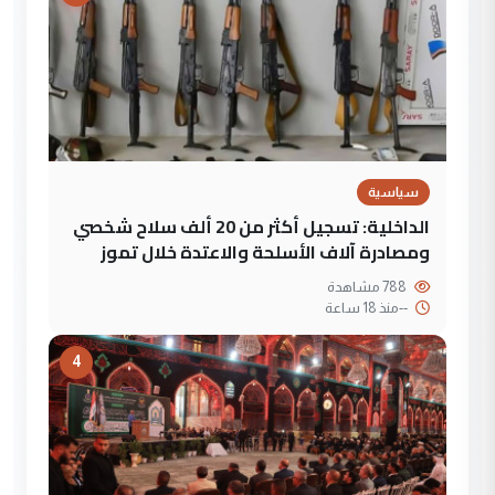
سياسية
الداخلية: تسجيل أكثر من 20 ألف سلاح شخصي
ومصادرة آلاف الأسلحة والاعتدة خلال تموز
788 مشاهدة
--
منذ 18 ساعة
4