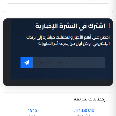
إحصائيات سريعة
4945
644,158,018