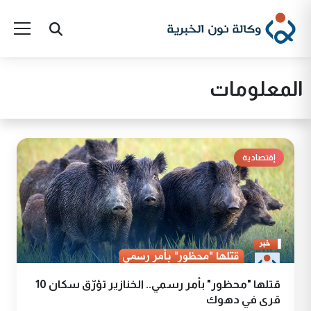
المعلومات
إقتصادية
قتلها "محظور" بأمر رسمي.. الخنازير تؤرّق سكان 10
قرى في دهوك