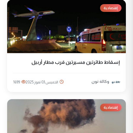
إقتصادية
إسقاط طائرتين مسيرتين قرب مطار أربيل
وكالة نون
الخميس 03 تموز 2025
1699
إقتصادية