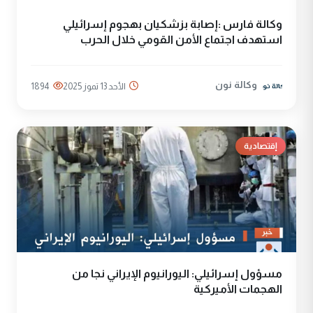
وكالة فارس :إصابة بزشكيان بهجوم إسرائيلي
استهدف اجتماع الأمن القومي خلال الحرب
وكالة نون
الأحد 13 تموز 2025
1894
إقتصادية
مسؤول إسرائيلي: اليورانيوم الإيراني نجا من
الهجمات الأميركية