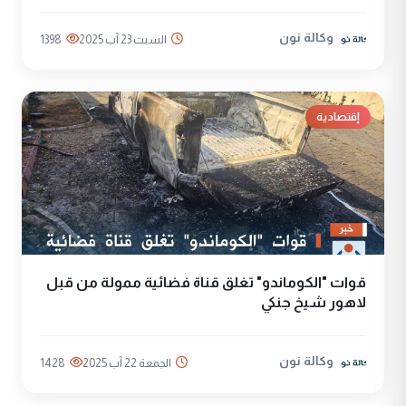
وكالة نون
السبت 23 آب 2025
1398
إقتصادية
قوات "الكوماندو" تغلق قناة فضائية ممولة من قبل
لاهور شيخ جنكي
وكالة نون
الجمعة 22 آب 2025
1428