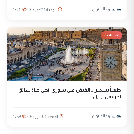
وكالة نون
الجمعة 11 تموز 2025
1594
إقتصادية
طعناً بسكين.. القبض على سوري انهى حياة سائق
اجرة في اربيل
وكالة نون
الجمعة 04 تموز 2025
1789