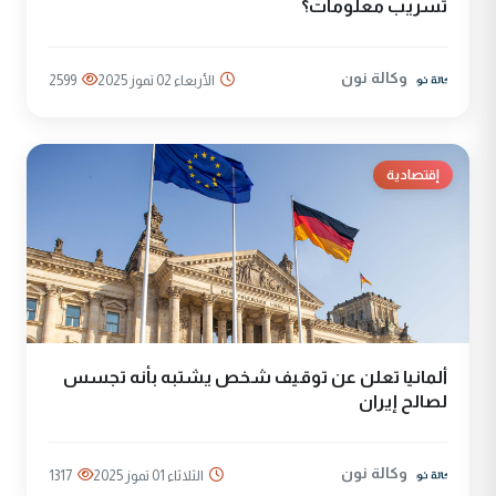
تسريب معلومات؟
وكالة نون
الأربعاء 02 تموز 2025
2599
إقتصادية
ألمانيا تعلن عن توقيف شخص يشتبه بأنه تجسس
لصالح إيران
وكالة نون
الثلاثاء 01 تموز 2025
1317