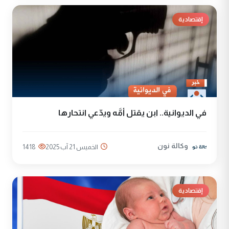
إقتصادية
في الديوانية.. ابن يقتل أمَّه ويدّعي انتحارها
وكالة نون
الخميس 21 آب 2025
1418
إقتصادية