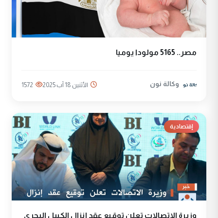
مصر.. 5165 مولودا يوميا
وكالة نون
الأثنين 18 آب 2025
1572
إقتصادية
وزيرة الاتصالات تعلن توقيع عقد إنزال الكيبل البحري