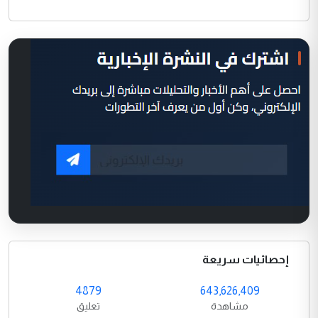
إحصائيات سريعة
4879
643,626,409
مشاهدة
تعليق