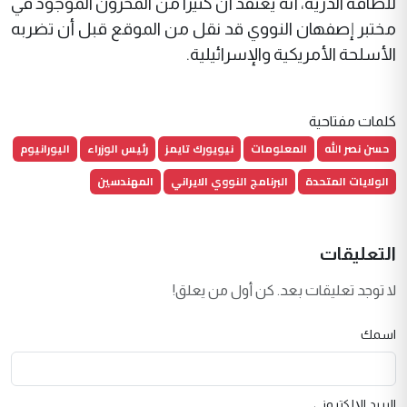
للطاقة الذرية، أنه يعتقد أن كثيرا من المخزون الموجود في
مختبر إصفهان النووي قد نقل من الموقع قبل أن تضربه
الأسلحة الأمريكية والإسرائيلية.
كلمات مفتاحية
حسن نصر الله
المعلومات
نيويورك تايمز
رئيس الوزراء
اليورانيوم
الولايات المتحدة
البرنامج النووي الايراني
المهندسين
التعليقات
لا توجد تعليقات بعد. كن أول من يعلق!
اسمك
البريد الإلكتروني