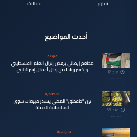
تقارير
مقالات
أحدث المواضيع
منوعة
مطعم إيطالي يرفض إنزال العلم الفلسطيني
ويخسر روادا من رجال أعمال إسرائيليين
منذ 12
دقيقة
إقتصادية
تين "طقطق" المحلي يتصدر مبيعات سوق
السليمانية للجملة
منذ 59
دقيقة
سياسية