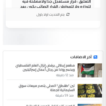
التعليق : قرار مستعجل جدا ولامصلحة فيه
للوزاره ولا للمواطن القرار الصائب يكون بعد
الاستماع للمدير ومغرفة ...
يتم التحديث اولا باول
وزير الصحة يعفي مدير مستشفى الكرخ
الموضوع :
العام في بغداد
3
سردار
التعليق : واحد من عصابة علي ماما يسقط
جنسية الرافد الثالث للعراق ومن اصول عريقة
ابا فرات ...
آخر الاضافات
الجواهري يرد على صدام حسين سل
مطعم إيطالي يرفض إنزال العلم الفلسطيني
الموضوع :
ويخسر روادا من رجال أعمال إسرائيليين
مضجعيك يابن الزنا (نص كامل)
منذ 12 دقيقة
4
سردار
تين "طقطق" المحلي يتصدر مبيعات سوق
السليمانية للجملة
التعليق : واحد من عصابة علي ماما يسقط
منذ 59 دقيقة
جنسية الرافد الثالث للعراق ومن اصول عريقة
ابا فرات ...