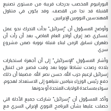
اليورانيوم المخصب بدرجات قريبة من مستوى تصنيع
القنبلة قد نجا من القصف، وقد يكون في متناول
المهندسين النوويين الإيرانيين.
وأوضح المسؤول أن "إسرائيل" بدأت التحرك نحو عمل
عسكري ضد إيران أواخر العام الماضي، بعد أن رأت أن
طهران تسابق الزمن لبناء قنبلة نووية ضمن مشروع
سري.
وأشار المسؤول "الإسرائيلي" إلى أن أجهزة استخبارات
بلاده رصدت نشاطا نوويا بعد وقت قصير من اغتيال
إسرائيل لزعيم حزب الله، حسن نصر الله. مضيفا أن ذلك
دفع رئيس الوزراء بنيامين نتنياهو إلى الاستعداد لهجوم،
سواء بمساعدة الولايات المتحدة أو بدونها.
وأكد المسؤول أن "إسرائيل" شاركت جميع الأدلة التي
حصلت عليها بشأن البرنامج النووي الإيراني السري مع