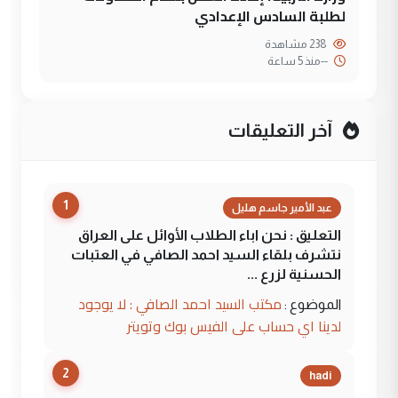
لطلبة السادس الإعدادي
238 مشاهدة
--
منذ 5 ساعة
آخر التعليقات
1
عبد الأمير جاسم هليل
التعليق : نحن اباء الطلاب الأوائل على العراق
نتشرف بلقاء السيد احمد الصافي في العتبات
الحسنية لزرع ...
مكتب السيد احمد الصافي : لا يوجود
الموضوع :
لدينا اي حساب على الفيس بوك وتويتر
2
hadi