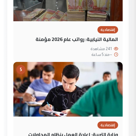
إقتصادية
المالية النيابية: رواتب عام 2026 مؤمنة
241 مشاهدة
--
منذ 5 ساعة
5
إقتصادية
وزارة التربية: إعادة العمل بنظام المحاولات