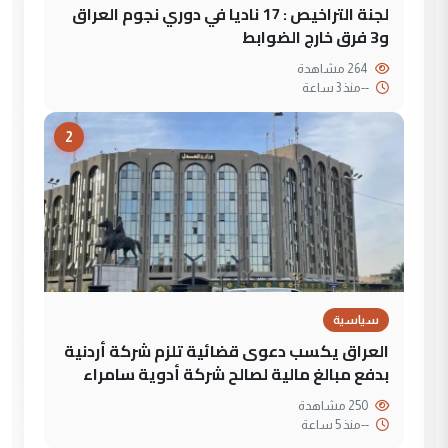
لجنة التراخيص : 17 ناديا في دوري نجوم العراق
و3 فرق خارج الضوابط
264 مشاهدة
--
منذ 3 ساعة
2
سياسية
العراق يكسب دعوى قضائية تلزم شركة أردنية
بدفع مبالغ مالية لصالح شركة أدوية سامراء
250 مشاهدة
--
منذ 5 ساعة