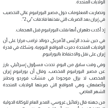
الولايات المتحدة.
وتضاربت المعلومات حول مصير اليورانيوم عالي التخصيب
في إيران بعد الضربات التي نفذتها قاذفات "بي 2".
إذ أكدت طهران أنها نقلت اليورانيوم قبل الهجمات.
في حين شدد الرئيس الأمريكي دونالد ترامب مرارا على أن
الولايات المتحدة دمرت المواقع النووية، وشكك في قدرة
إيران على نقل والاحتفاظ باليورانيوم.
وفي وقت سابق من اليوم، تحدث مسؤول إسرائيلي، بارز
عن مصير اليورانيوم المخصب، وقال أن يورانيوم إيران
المخصب لا يزال موجودا في منشآت فوردو ونطنز
وأصفهان، وهي المواقع التي ضربتها الولايات المتحدة
الشهر الماضي.
من جهته قال رافائيل غروسي، المدير العام للوكالة الدولية