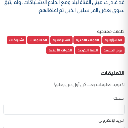
قد غادرت مبنى القناة ليلاً ومع اندلاع الاشتباكات، ولم يتبقَ
سوى بعض المراسلين الذين تم اعتقالهم.
كلمات مفتاحية
المسؤولية
القوات الامنية
السليمانية
المعلومات
اشتباكات
يوم الجمعة
اللغة الكردية
القوات الأمنية
التعليقات
لا توجد تعليقات بعد. كن أول من يعلق!
اسمك
البريد الإلكتروني