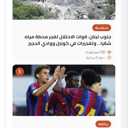
سياسية
جنوب لبنان: قوات الاحتلال تفجر محطة مياه
شقرا… وتفجيرات في كونين ووادي الحجير
530 مشاهدة
--
منذ 5 ساعة
5
رياضية