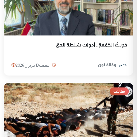
حَدِيثُ الجُمُعَةِ.. أَدوات سُلطة الحق
وكالة نون
السبت 13 حزيران 2026
مقالات