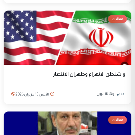
مقالات
واشنطن الانهزام وطهران الانتصار
وكالة نون
الأثنين 15 حزيران 2026
مقالات