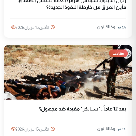
زلزال الدبلوماسية في هرمز: العالم يتنفس الصعداء..
فأين العراق من خارطة النفوذ الجديدة؟
وكالة نون
الأثنين 15 حزيران 2026
مقالات
بعد 12 عاماً.. "سبايكر" مقيدة ضد مجهول؟
وكالة نون
الأثنين 15 حزيران 2026