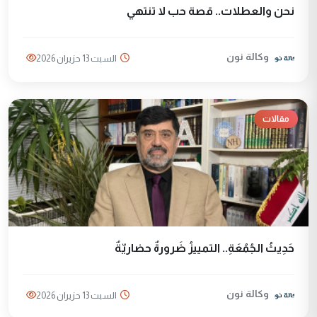
نحن والعطلات.. قصة حب لا تنتهي
وكالة نون
السبت 13 حزيران 2026
مقالات
حَدِيثُ الجُمُعَةِ.. التمييزُ ضَرورةٌ حضاريّةٌ
وكالة نون
السبت 13 حزيران 2026