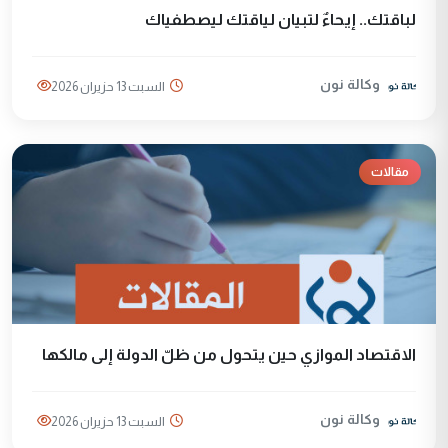
لباقتك.. إيحاءٌ لتبيان لياقتك ليصطفياك
وكالة نون
السبت 13 حزيران 2026
مقالات
الاقتصاد الموازي حين يتحول من ظلّ الدولة إلى مالكها
وكالة نون
السبت 13 حزيران 2026