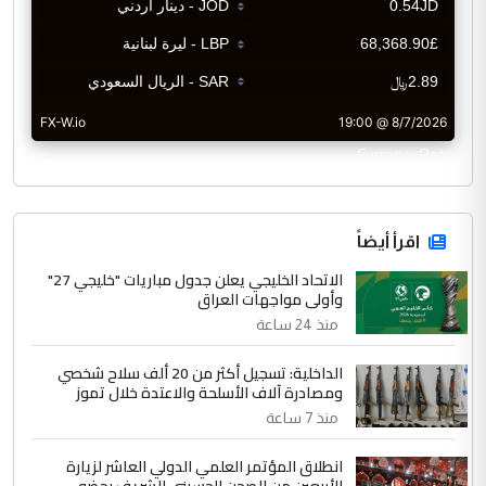
CurrencyRate
اقرأ أيضاً
الاتحاد الخليجي يعلن جدول مباريات "خليجي 27"
وأولى مواجهات العراق
منذ 24 ساعة
الداخلية: تسجيل أكثر من 20 ألف سلاح شخصي
ومصادرة آلاف الأسلحة والاعتدة خلال تموز
منذ 7 ساعة
انطلاق المؤتمر العلمي الدولي العاشر لزيارة
الأربعين من الصحن الحسيني الشريف بحضو...