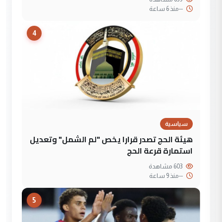
--
منذ 6 ساعة
4
سياسية
هيئة الحج تصدر قرارا يخص "لم الشمل" وتعديل
استمارة قرعة الحج
603 مشاهدة
--
منذ 9 ساعة
5