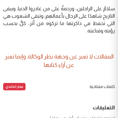
سلامٌ على الراحلين، ورحمةٌ على من غادروا الدنيا، ويبقى
التاريخ شاهدًا على الرجال بأعمالهم، وتبقى الشعوب هي
التي تحفظ في ذاكرتها ما تركوه من أثر، كلٌّ بحسب
رؤيته وقناعته.
المقالات لا تعبر عن وجهة نظر الوكالة، وإنما تعبر
عن آراء كتابها
عمار الخالدي
كلمات مفتاحية
التعليقات