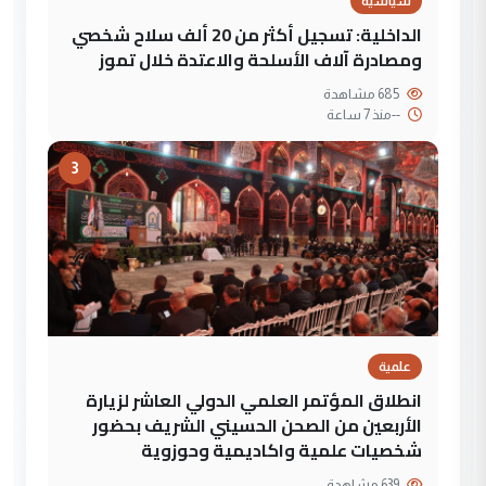
سياسية
الداخلية: تسجيل أكثر من 20 ألف سلاح شخصي
ومصادرة آلاف الأسلحة والاعتدة خلال تموز
685 مشاهدة
--
منذ 7 ساعة
3
علمية
انطلاق المؤتمر العلمي الدولي العاشر لزيارة
الأربعين من الصحن الحسيني الشريف بحضور
شخصيات علمية واكاديمية وحوزوية
639 مشاهدة