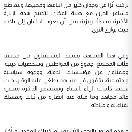
تركت أثرًا في وجدان كثير من أتباعها ومحبيها. وتتقاطع
مشاعر الحزن مع هيبة المكان، لتصبح هذه الزيارة
الأخيرة محطةً رمزية قبل أن يعود الجثمان إلى بلاده
حيث يوارى الثرى.
وفي هذا المشهد، يحتشد المستقبلون من مختلف
فئات المجتمع؛ جموع من المواطنين، وشخصيات دينية،
وممثلون عن مؤسسات الدولة، ووجوه سياسية
واجتماعية، يقفون في مشهد يطغى عليه الوقار، حيث
تختلط كلمات الرثاء بالدعاء، وتستحضر الذاكرة مسيرة
قائد مجاهد وما مثله عند أنصاره من ثبات وتمسك
بقناعاته و مبادئه.
ويغدو المرور بالنجف الأشرف ثم كربلاء المقدسة أكثر