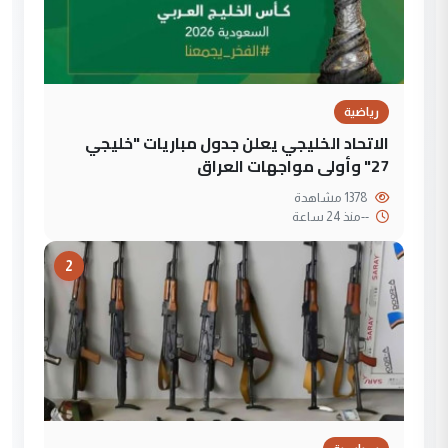
رياضية
الاتحاد الخليجي يعلن جدول مباريات "خليجي
27" وأولى مواجهات العراق
1378 مشاهدة
--
منذ 24 ساعة
2