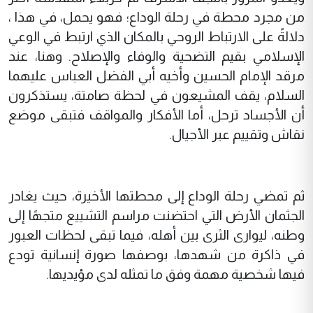
من مجرد محطة في رحلة الوداع؛ فهو يحمل، في هذا ،
دلالةً على الارتباط الروحي بالمكان الذي ارتبط في الوعي
الإسلامي بقيم التضحية والوفاء والإصلاح. وهنا، عند
مرقد الإمام الحسين وأخيه أبي الفضل العباس عليهما
السلام، يقف المشيعون في لحظة صامتة، يستذكرون
أن الأجساد ترحل، أما الأفكار والمواقف فتبقى موضع
نقاش وتقييم عبر الأجيال.
ثم تمضي رحلة الوداع إلى محطتها الأخيرة، حيث يغادر
الجثمان الأرض التي احتضنت مراسم التشييع متجهًا إلى
وطنه، ليوارى الثرى بين أهله، فيما تبقى لحظات العبور
في ذاكرة من شهدها، بوصفها صورة إنسانية تودع
فيها شخصية مهمة وفق ما تمثله لدى مؤيديها.