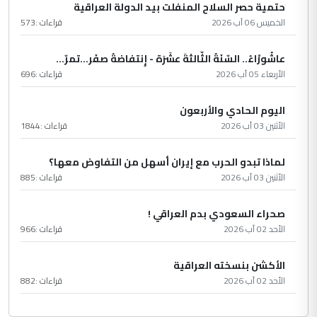
حتمية حصر السلاح المنفلت بيد الدولة العراقية
الخميس 06 آب 2026
قراءات :
573
عاشُورْاءُ.. السّنَةُ الثّالثةَ عشَرَة - إِنتفاضةُ صفَر…تمرّ...
الأربعاء 05 آب 2026
قراءات :
696
اليوم الحادي والأربعون
الأثنين 03 آب 2026
قراءات :
1844
لماذا تبدو الحرب مع إيران أسهل من التفاوض معها؟
الأثنين 03 آب 2026
قراءات :
885
صحراء السعودي بدم العراقي !
الأحد 02 آب 2026
قراءات :
966
الأكشن بنسخته العراقية
الأحد 02 آب 2026
قراءات :
882