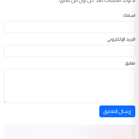
لا توجد تعليقات بعد. كن أول من يعلق!
اسمك
البريد الإلكتروني
تعليق
إرسال التعليق