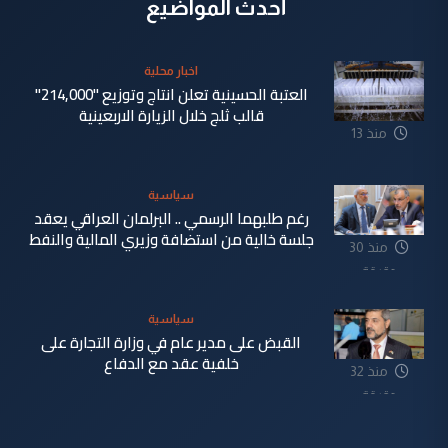
أحدث المواضيع
اخبار محلية
العتبة الحسينية تعلن انتاج وتوزيع "214,000"
قالب ثلج خلال الزيارة الاربعينية
منذ 13
دقيقة
سياسية
رغم طلبهما الرسمي .. البرلمان العراقي يعقد
جلسة خالية من استضافة وزيري المالية والنفط
منذ 30
دقيقة
سياسية
القبض على مدير عام في وزارة التجارة على
خلفية عقد مع الدفاع
منذ 32
دقيقة