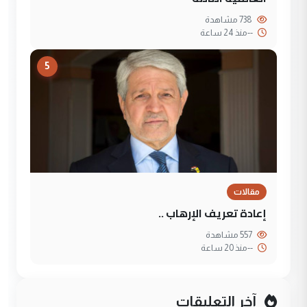
738 مشاهدة
--
منذ 24 ساعة
5
مقالات
إعادة تعريف الإرهاب ..
557 مشاهدة
--
منذ 20 ساعة
آخر التعليقات