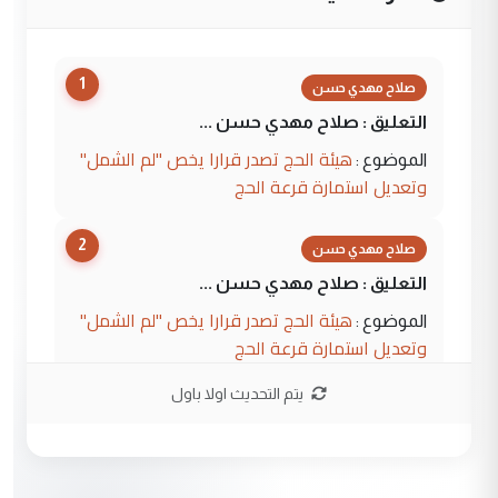
1
صلاح مهدي حسن
التعليق : صلاح مهدي حسن ...
هيئة الحج تصدر قرارا يخص "لم الشمل"
الموضوع :
وتعديل استمارة قرعة الحج
2
صلاح مهدي حسن
التعليق : صلاح مهدي حسن ...
هيئة الحج تصدر قرارا يخص "لم الشمل"
الموضوع :
وتعديل استمارة قرعة الحج
يتم التحديث اولا باول
3
hadi
التعليق : تحيه اخويه حسينيه اي انسان مهما
كان محدود المعرفه بتفاصيل احداث المنطقه
يقول بما لايقبل ...