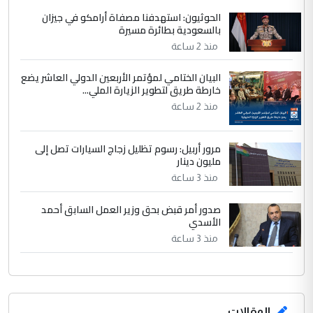
مكتب السيد احمد الصافي : لا يوجود
الموضوع :
الحوثيون: استهدفنا مصفاة أرامكو في جيزان
لدينا اي حساب على الفيس بوك وتويتر
بالسعودية بطائرة مسيرة
منذ 2 ساعة
البيان الختامي لمؤتمر الأربعين الدولي العاشر يضع
خارطة طريق لتطوير الزيارة الملي...
منذ 2 ساعة
مرور أربيل: رسوم تظليل زجاج السيارات تصل إلى
مليون دينار
منذ 3 ساعة
صدور أمر قبض بحق وزير العمل السابق أحمد
الأسدي
منذ 3 ساعة
المقالات