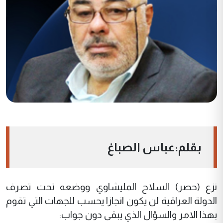
بقلم:عباس الصباغ
نزع (حصر) السلاح المليشاوي ووضعه تحت تصرف
الدولة العراقية لن يكون انجازا يحسب للجهات التي تقوم
بهذا الامر والسؤال الذي يبقى دون جواب: