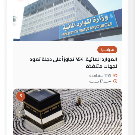
سياسية
الموارد المائية: 454 تجاوزاً على دجلة تعود
لجهات متنفذة
1199 مشاهدة
--
منذ 17 ساعة
3