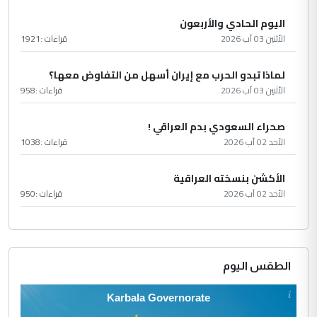
اليوم الحادي والأربعون
الأثنين 03 آب 2026
قراءات :
1921
لماذا تبدو الحرب مع إيران أسهل من التفاوض معها؟
الأثنين 03 آب 2026
قراءات :
958
صحراء السعودي بدم العراقي !
الأحد 02 آب 2026
قراءات :
1038
الأكشن بنسخته العراقية
الأحد 02 آب 2026
قراءات :
950
الطقس اليوم
Karbala Governorate