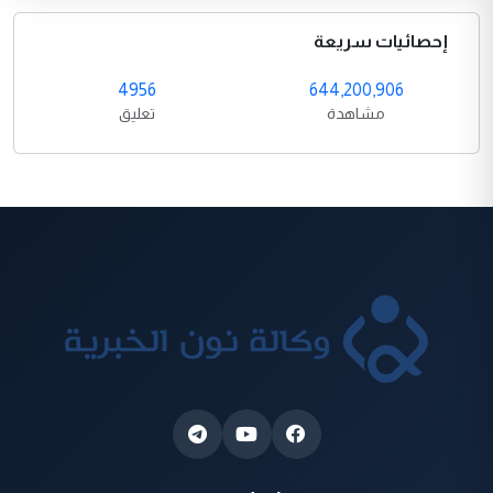
إحصائيات سريعة
4956
644,200,906
مشاهدة
تعليق