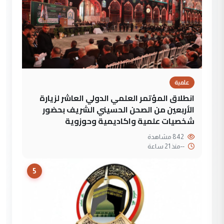
علمية
انطلاق المؤتمر العلمي الدولي العاشر لزيارة
الأربعين من الصحن الحسيني الشريف بحضور
شخصيات علمية واكاديمية وحوزوية
842 مشاهدة
--
منذ 21 ساعة
5