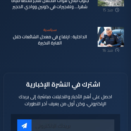
جنوب لبنان: قوات الاحتلال تفجر محطة مياه
شقرا… وتفجيرات في كونين ووادي الحجير
منذ 15
ساعة
سياسية
الداخلية : ارتفاع في معدل الشائعات خلال
الفترة الاخيرة
منذ 16
ساعة
اشترك في النشرة الإخبارية
احصل على أهم الأخبار والتحليلات مباشرة إلى بريدك
الإلكتروني، وكن أول من يعرف آخر التطورات