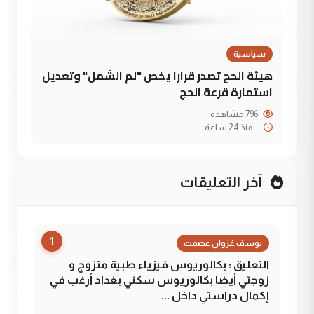
سياسية
هيئة الحج تصدر قرارا يخص "لم الشمل" وتعديل
استمارة قرعة الحج
796 مشاهدة
--
منذ 24 ساعة
آخر التعليقات
1
يوسف غزوان عصمت
التعليق : بكالوريوس فيزياء طبية متزوج و
زوجتي أيضا بكالوريوس سكني بغداد أرغب في
إكمال دراستي داخل ...