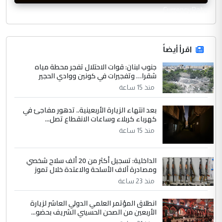
CurrencyRate
اقرأ أيضاً
جنوب لبنان: قوات الاحتلال تفجر محطة مياه
شقرا… وتفجيرات في كونين ووادي الحجير
منذ 15 ساعة
بعد انتهاء الزيارة الأربعينية.. تدهور مفاجئ في
كهرباء كربلاء وساعات الانقطاع تصل...
منذ 15 ساعة
الداخلية: تسجيل أكثر من 20 ألف سلاح شخصي
ومصادرة آلاف الأسلحة والاعتدة خلال تموز
منذ 23 ساعة
انطلاق المؤتمر العلمي الدولي العاشر لزيارة
الأربعين من الصحن الحسيني الشريف بحضو...