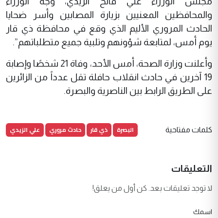
مجلس الوزراء علي فالح الزيدي، وجه الوزراء
والمحافظين المعنيين بزيارة المصابين وأسر ضحايا
الحادث المروري الأليم الذي وقع في محافظة ذي قار
يوم أمس، لمتابعة شؤونهم وتلبية جميع متطلباتهم”.
وأعلنت وزارة الصحة، أمس الأحد، وفاة 21 شخصًا وإصابة
19 آخرين في حادث انقلاب حافلة تقل عدداً من الزائرين
على الطريق الرابط بين الناصرية والبصرة.
البصرة
ذي قار
حادث مروري
علي الزيدي
كلمات مفتاحية
التعليقات
لا توجد تعليقات بعد. كن أول من يعلق!
اسمك