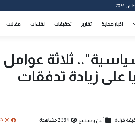
اخبار محلية
تقارير
تحقيقات
لقاءات
مقالات
سية".. ثلاثة عوامل
ا على زيادة تدفقات
أمن ومجتمع
2,384 مشاهدة