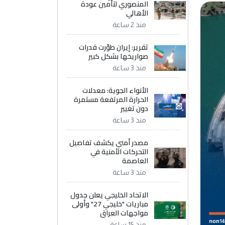
المنصوري لتأمين عودة
الأهالي
منذ 2 ساعة
تقرير: إيران طوّرت قدرات
صواريخها بشكل كبير
منذ 3 ساعة
الأنواء الجوية: معدلات
الحرارة المرتفعة مستمرة
دون تغيير
منذ 3 ساعة
مصدر أمني يكشف تفاصيل
التحركات الأمنية في
العاصمة
منذ 3 ساعة
الاتحاد الخليجي يعلن جدول
مباريات "خليجي 27" وأولى
مواجهات العراق
منذ 15 ساعة