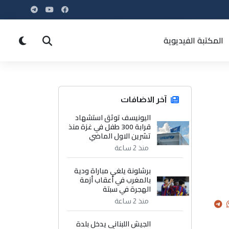
المكتبة الفيديوية
آخر الاضافات
اليونيسف توثق استشهاد
قرابة 300 طفل في غزة منذ
تشرين الاول الماضي
منذ 2 ساعة
برشلونة يلغي مباراة ودية
بالمغرب في أعقاب أزمة
الهجرة في سبتة
منذ 2 ساعة
الجيش اللبناني يدخل بلدة