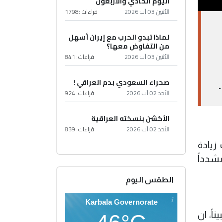
اليوم الحادي والأربعون
الأثنين 03 آب 2026
قراءات :
1798
لماذا تبدو الحرب مع إيران أسهل
من التفاوض معها؟
الأثنين 03 آب 2026
قراءات :
841
صحراء السعودي بدم العراقي !
الأحد 02 آب 2026
قراءات :
924
الأكشن بنسخته العراقية
الأحد 02 آب 2026
قراءات :
839
زيادة
مشدداً
الطقس اليوم
Karbala Governorate
ً، ان