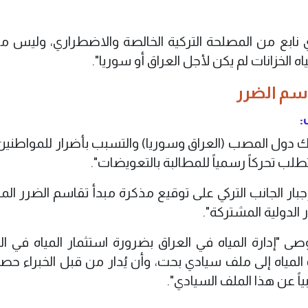
ي نابع من المصلحة التركية الخالصة والاضطراري، وليس م
ه الخزانات لم يكن لأجل العراق أو سوريا".
اسم الضرر
:
رباك دول المصب (العراق وسوريا) والتسبب بأضرار للمواطنين
لب تحركاً رسمياً للمطالبة بالتعويضات".
 "إجبار الجانب التركي على توقيع مذكرة مبدأ تقاسم الضرر ا
ر الدولية المشتركة".
أوصى "إدارة المياه في العراق بضرورة استثمار المياه في ال
المياه إلى ملف سيادي بحت، وأن يُدار من قبل الخبراء حصرا
ً عن هذا الملف السيادي".