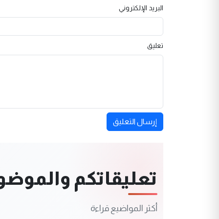
البريد الإلكتروني
تعليق
إرسال التعليق
تعليقاتكم والموضوعا
أكثر المواضيع قراءة