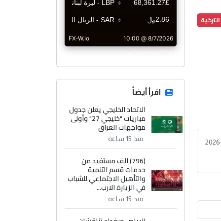
التركية
CurrencyRate
اقرأ أيضاً
الاتحاد الخليجي يعلن جدول
مباريات "خليجي 27" وأولى
مواجهات العراق
منذ 15 ساعة
2026
(796) الف مستفيد من
خدمات قسم التنمية
والتأهيل الاجتماعي للشباب
في الزيارة الارب...
منذ 15 ساعة