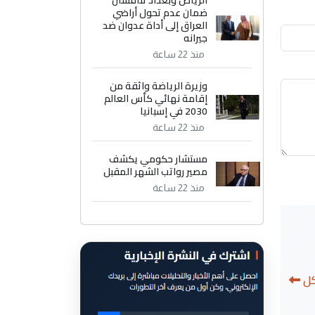
الرياض وبغداد تناقشان
ضمان عدم تحول أراضي
العراق إلى أداة عدوان ضد
جيرانه
منذ 22 ساعة
وزيرة الرياضة واثقة من
إقامة نهائي كأس العالم
2030 في إسبانيا
منذ 22 ساعة
مستشار حكومي يكشف
مصير رواتب الشهر المقبل
منذ 22 ساعة
كل