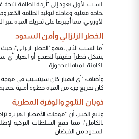
السبب الأول يعود إلى "أزمة الطاقة نتيجة
بحاجة فعلية وعاجلة لتوليد الطاقة الكهرومائ
الأوروبي، مما أجبرها على تحريك المياه عبر ا
الخطر الزلزالي وأمن السدود
أما السبب الثاني، فهو "الخطر الزلزالي"، 
يشكل خطراً حقيقياً لتصدع أو انهيار أي 
الكامنة للمياه المحجوزة.
وأضاف: "أي انهيار كان سيتسبب في موجة في
كان تفريغ جزء من المياه خطوة أمنية لحماية بن
ذوبان الثلوج والوفرة المطرية
وتابع الخبير، أن "موجات الأمطار الغزيرة تزا
بالكامل"، مما دفع السلطات التركية لإطلا
السدود من الفيضان.