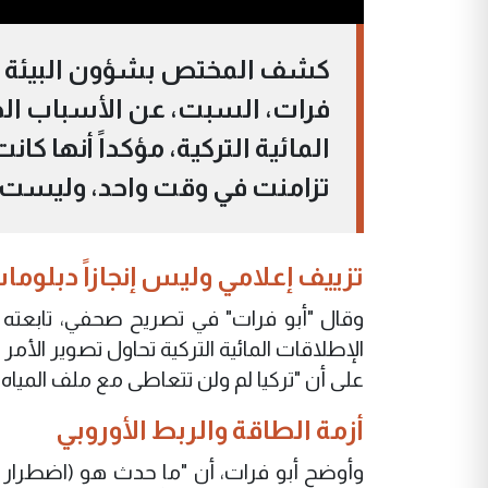
كشف المختص بشؤون البيئة والم
فرات، السبت، عن الأسباب الحقي
المائية التركية، مؤكداً أنها ك
تزامنت في وقت واحد، وليست 
تزييف إعلامي وليس إنجازاً دبلوماس
وقال "أبو فرات" في تصريح صحفي، تابعته وك
الإطلاقات المائية التركية تحاول تصوير الأم
على أن "تركيا لم ولن تتعاطى مع ملف المياه كم
أزمة الطاقة والربط الأوروبي
وأوضح أبو فرات، أن "ما حدث هو (اضطرار ب