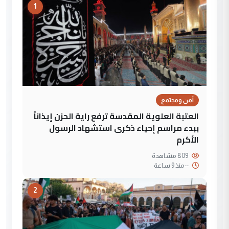
1
أمن ومجتمع
العتبة العلوية المقدسة ترفع راية الحزن إيذاناً
ببدء مراسم إحياء ذكرى استشهاد الرسول
الأكرم
809 مشاهدة
--
منذ 9 ساعة
2