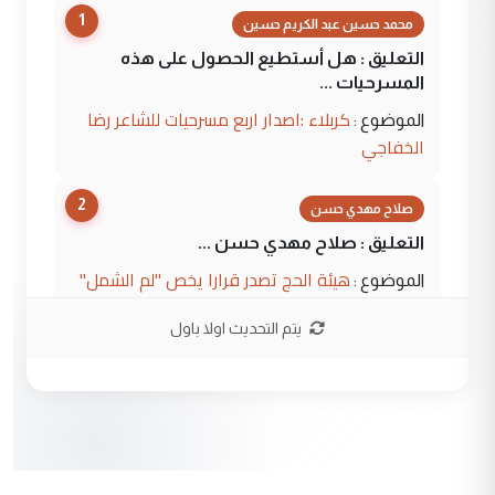
1
محمد حسين عبد الكريم حسين
التعليق : هل أستطيع الحصول على هذه
المسرحيات ...
كربلاء :اصدار اربع مسرحيات للشاعر رضا
الموضوع :
الخفاجي
2
صلاح مهدي حسن
التعليق : صلاح مهدي حسن ...
هيئة الحج تصدر قرارا يخص "لم الشمل"
الموضوع :
وتعديل استمارة قرعة الحج
يتم التحديث اولا باول
3
صلاح مهدي حسن
التعليق : صلاح مهدي حسن ...
هيئة الحج تصدر قرارا يخص "لم الشمل"
الموضوع :
وتعديل استمارة قرعة الحج