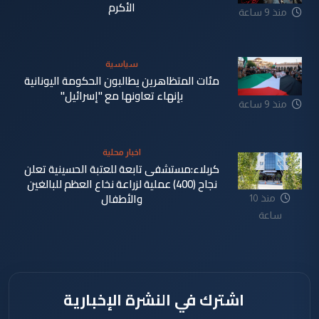
الأكرم
منذ 9 ساعة
سياسية
مئات المتظاهرين يطالبون الحكومة اليونانية
بإنهاء تعاونها مع "إسرائيل"
منذ 9 ساعة
اخبار محلية
كربلاء:مستشفى تابعة للعتبة الحسينية تعلن
نجاح (400) عملية لزراعة نخاع العظم للبالغين
والأطفال
منذ 10
ساعة
اشترك في النشرة الإخبارية