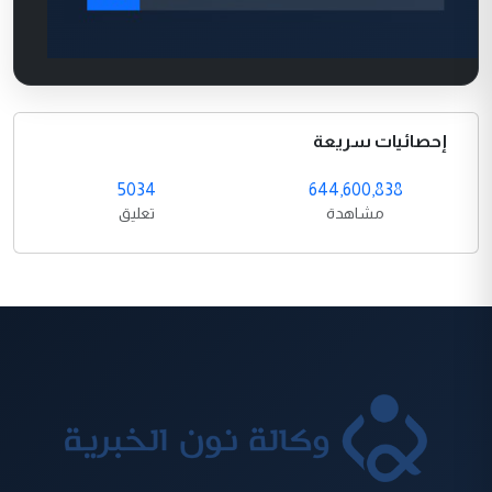
إحصائيات سريعة
5034
644,600,838
مشاهدة
تعليق