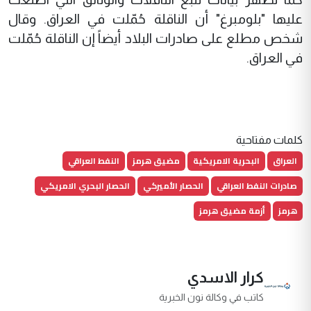
عليها "بلومبرغ" أن الناقلة حُمّلت في العراق. وقال
شخص مطلع على صادرات البلاد أيضاً إن الناقلة حُمّلت
في العراق.
كلمات مفتاحية
العراق
البحرية الامريكية
مضيق هرمز
النفط العراقي
صادرات النفط العراقي
الحصار الأميركي
الحصار البحري الامريكي
هرمز
أزمة مضيق هرمز
كرار الاسدي
كاتب في وكالة نون الخبرية