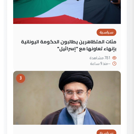
سياسية
مئات المتظاهرين يطالبون الحكومة اليونانية
بإنهاء تعاونها مع "إسرائيل"
781 مشاهدة
--
منذ 9 ساعة
3
سياسية