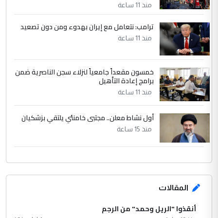
منذ 11 ساعة
ترامب: نتعامل مع إيران بهدوء ومن دون تصعيد
منذ 11 ساعة
خمسون مقعداً جامعياً لنزلاء سجن الناصرية ضمن
برامج إعادة التأهيل
منذ 11 ساعة
أول نشاط معلن.. مجتبى خامنئي يلتقي بزشكيان
منذ 15 ساعة
المقالات
أنقذوا "الريل وحمد" من الرجم