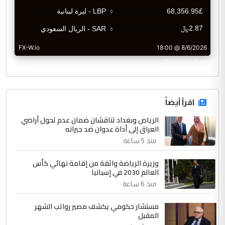
CurrencyRate
اقرأ أيضاً
الرياض وبغداد تناقشان ضمان عدم تحول أراضي
العراق إلى أداة عدوان ضد جيرانه
منذ 5 ساعة
وزيرة الرياضة واثقة من إقامة نهائي كأس
العالم 2030 في إسبانيا
منذ 6 ساعة
مستشار حكومي يكشف مصير رواتب الشهر
المقبل