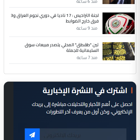
منذ 6 ساعة
لجنة التراخيص : 17 ناديا في دوري نجوم العراق و3
فرق خارج الضوابط
منذ 9 ساعة
تين "طقطق" المحلي يتصدر مبيعات سوق
السليمانية للجملة
منذ 7 ساعة