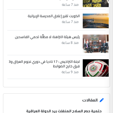
بين الإهمال واغتصاب الأرض.. بلاد
الموضوع :
منذ 7 ساعة
الرافدين تعاني الجفاف والتصحر!!
الكويت تقرر إغلاق المدرسة الإيرانية
منذ 7 ساعة
رئيس هيئة النزاهة: لا مظلَّة تحمي الفاسدين
منذ 8 ساعة
لجنة التراخيص : 17 ناديا في دوري نجوم العراق و3
فرق خارج الضوابط
منذ 9 ساعة
المقالات
حتمية حصر السلاح المنفلت بيد الدولة العراقية