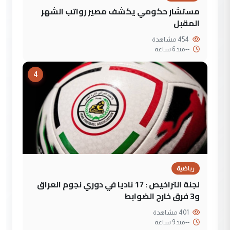
مستشار حكومي يكشف مصير رواتب الشهر
المقبل
454 مشاهدة
--
منذ 6 ساعة
4
رياضية
لجنة التراخيص : 17 ناديا في دوري نجوم العراق
و3 فرق خارج الضوابط
401 مشاهدة
--
منذ 9 ساعة