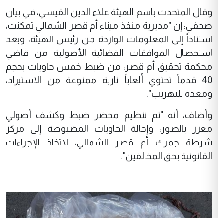
وقال المتحدث باسم الهيئة علاء الدين القيسي، في بيان
صحفي: إن "مديرية منفذ ميناء أم قصر الشمالي تمكنت،
استناداً إلى المعلومات الواردة من رئيس الهيئة، وبعد
استحصال الموافقات القضائية الأصولية من قاضي
محكمة تحقيق أم قصر، من ضبط خمس حاويات بحجم
40 قدماً تحتوي ألعاباً نارية ممنوعة من الاستيراد،
ومعدة للتهريب".
وأضاف، أنه "تم تنظيم محضر ضبط وكشف أصولي
معزز بالصور، وإحالة الحاويات المضبوطة إلى مركز
شرطة جمرك أم قصر الشمالي، لاتخاذ الإجراءات
القانونية بحق المخالفين".