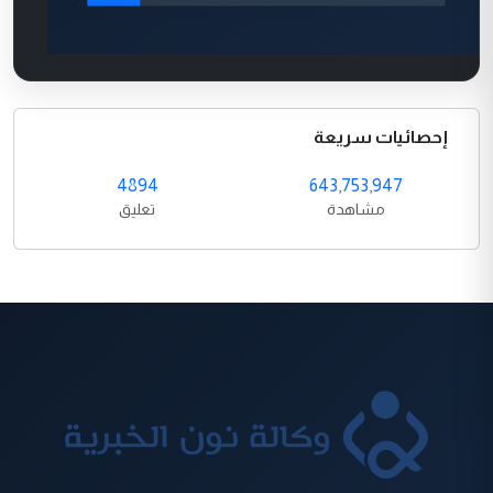
إحصائيات سريعة
4894
643,753,947
مشاهدة
تعليق