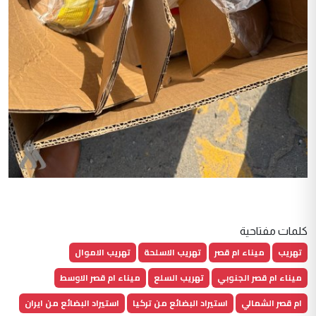
كلمات مفتاحية
تهريب
ميناء ام قصر
تهريب الاسلحة
تهريب الاموال
ميناء ام قصر الجنوبي
تهريب السلع
ميناء ام قصر الاوسط
ام قصر الشمالي
استيراد البضائع من تركيا
استيراد البضائع من ايران