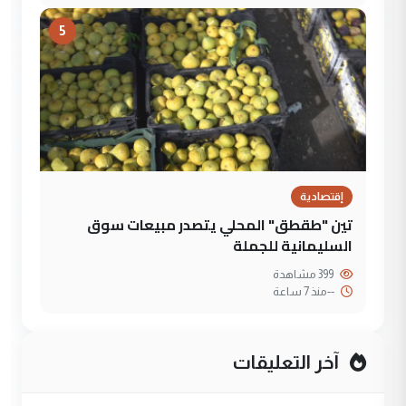
5
إقتصادية
تين "طقطق" المحلي يتصدر مبيعات سوق
السليمانية للجملة
399 مشاهدة
--
منذ 7 ساعة
آخر التعليقات