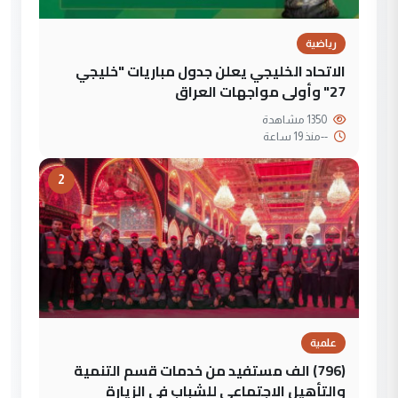
رياضية
الاتحاد الخليجي يعلن جدول مباريات "خليجي
27" وأولى مواجهات العراق
1350 مشاهدة
--
منذ 19 ساعة
2
علمية
(796) الف مستفيد من خدمات قسم التنمية
والتأهيل الاجتماعي للشباب في الزيارة