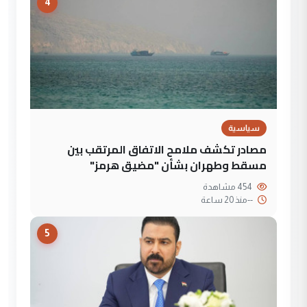
4
سياسية
مصادر تكشف ملامح الاتفاق المرتقب بين
مسقط وطهران بشأن "مضيق هرمز"
454 مشاهدة
--
منذ 20 ساعة
5