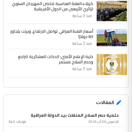
كربلاء:العتبة العباسية تحتضن المهرجان السنوي
لزائري الأربعين من الدول الأفريقية
منذ 3 ساعة
أسعار النفط العراقي تواصل الارتفاع، وبرنت يتجاوز
83 دولارًا
منذ 3 ساعة
خلية الإعلام الأمني: الدكات العشائرية تتراجع
وحصر السلاح مستمر
منذ 3 ساعة
المقالات
حتمية حصر السلاح المنفلت بيد الدولة العراقية
الخميس 06 آب 2026
قراءات :
543