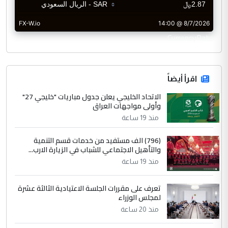
CurrencyRate
اقرأ أيضاً
الاتحاد الخليجي يعلن جدول مباريات "خليجي 27"
وأولى مواجهات العراق
منذ 19 ساعة
(796) الف مستفيد من خدمات قسم التنمية
والتأهيل الاجتماعي للشباب في الزيارة الارب...
منذ 19 ساعة
تعرف على مقررات الجلسة الاعتيادية الثالثة عشرة
لمجلس الوزراء
منذ 20 ساعة