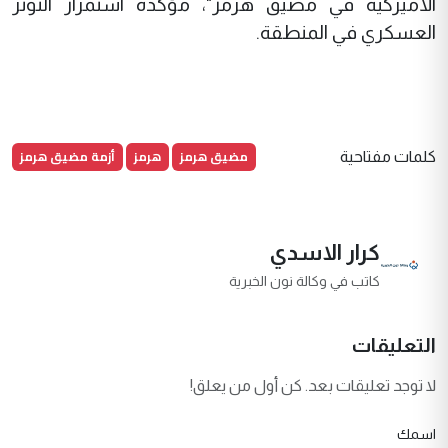
الأميركية في مضيق هرمز"، مؤكدة استمرار التوتر
العسكري في المنطقة.
مضيق هرمز
هرمز
أزمة مضيق هرمز
كلمات مفتاحية
كرار الاسدي
كاتب في وكالة نون الخبرية
التعليقات
لا توجد تعليقات بعد. كن أول من يعلق!
اسمك