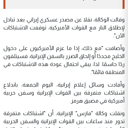
وقالت الوكالة، نقلا عن مصدر عسكري إيراني: بعد تبادل
لإطلاق النار مع القوات الأميركية، توقفت الاشتباكات
الآن".
وأضافت "مع ذلك، إذا ما عزم الأميركيون على دخول
الخليج مجددًا أو إلحاق الضرر بالسفن الإيرانية، فسيتلقون
ردًا حاسمًا. لذا، يبقى احتمال عودة هذه الاشتباكات في
المنطقة قائمًا".
وأفادت وسائل إعلام إيرانية، اليوم الجمعة، باندلاع
اشتباكات متفرقة بين القوات الإيرانية وسفن حربية
أميركية في مضيق هرمز.
ونقلت وكالة "فارس" الإيرانية، أن "اشتباكات متفرقة
تدور منذ ساعات بين القوات الإيرانية والسفن الحربية