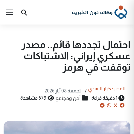
احتمال تجددها قائم.. مصدر
عسكري إيراني: الاشتباكات
توقفت في هرمز
المحرر : كرار الاسدي
/
الجمعة 08 آيار 2026
أمن ومجتمع
1 دقيقة قراءة
679 مشاهدة