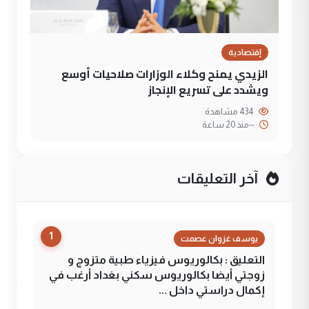
إقتصادية
الزيدي يمنح وكلاء الوزارات صلاحيات أوسع
ويشدد على تسريع الإنجاز
434 مشاهدة
--
منذ 20 ساعة
آخر التعليقات
1
يوسف غزوان عصمت
التعليق : بكالوريوس فيزياء طبية متزوج و
زوجتي أيضا بكالوريوس سكني بغداد أرغب في
إكمال دراستي داخل ...