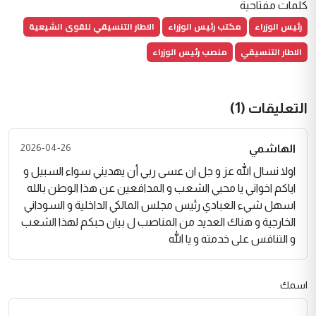
كلمات مفتاحية
رئيس الوزراء
مكتب رئيس الوزراء
الاطار التنسيقي للقوى الشيعية
الاطار التنسيقي
منصب رئيس الوزراء
التعليقات (1)
2026-04-26
الهاشمي
اولا نسال الله عز و جل ان عسى ربي أن يهديني سواء السبيل و
اياكم اخواني يا محبي الشعب و المدافعين عن هذا الوطن بالله
اسهل شيء العبادي رئيس مجلس المالكي الداخلية و السوداني
الخارجية و هناك العديد من المناصب ل بيان حبكم لهذا الشعب
و التنافس على خدمته و يا الله
اسمك