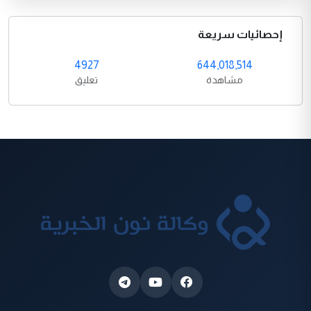
إحصائيات سريعة
4927
644,018,514
مشاهدة
تعليق