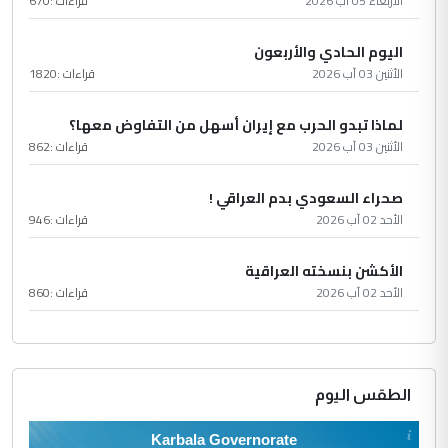
الأربعاء 05 آب 2026
قراءات :
670
اليوم الحادي والأربعون
الأثنين 03 آب 2026
قراءات :
1820
لماذا تبدو الحرب مع إيران أسهل من التفاوض معها؟
الأثنين 03 آب 2026
قراءات :
862
صحراء السعودي بدم العراقي !
الأحد 02 آب 2026
قراءات :
946
الأكشن بنسخته العراقية
الأحد 02 آب 2026
قراءات :
860
الطقس اليوم
Karbala Governorate