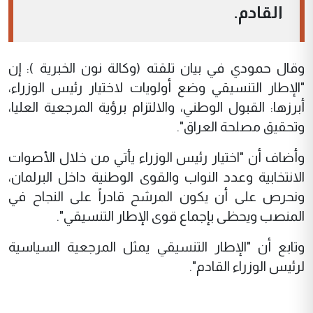
القادم.
وقال حمودي في بيان تلقته (وكالة نون الخبرية ): إن
"الإطار التنسيقي وضع أولويات لاختيار رئيس الوزراء،
أبرزها: القبول الوطني، والالتزام برؤية المرجعية العليا،
وتحقيق مصلحة العراق".
وأضاف أن "اختيار رئيس الوزراء يأتي من خلال الأصوات
الانتخابية وعدد النواب والقوى الوطنية داخل البرلمان،
ونحرص على أن يكون المرشح قادراً على النجاح في
المنصب ويحظى بإجماع قوى الإطار التنسيقي".
وتابع أن "الإطار التنسيقي يمثل المرجعية السياسية
لرئيس الوزراء القادم".