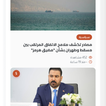
سياسية
مصادر تكشف ملامح الاتفاق المرتقب بين
مسقط وطهران بشأن "مضيق هرمز"
452 مشاهدة
--
منذ 19 ساعة
5