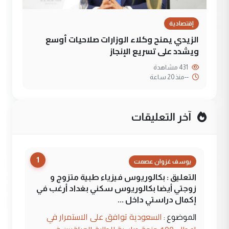
إقتصادية
الزيدي يمنح وكلاء الوزارات صلاحيات أوسع
ويشدد على تسريع الإنجاز
431 مشاهدة
--
منذ 20 ساعة
آخر التعليقات
1
يوسف غزوان عصمت
التعليق : بكالوريوس فيزياء طبية متزوج و
زوجتي أيضا بكالوريوس سكني بغداد أرغب في
إكمال دراستي داخل ...
السعودية توافق على الاستمرار في
الموضوع :