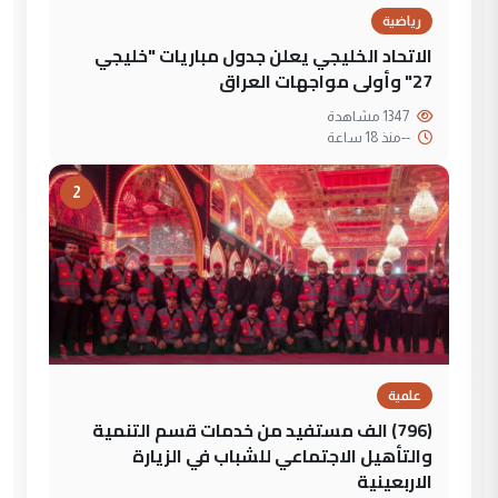
رياضية
الاتحاد الخليجي يعلن جدول مباريات "خليجي
27" وأولى مواجهات العراق
1347 مشاهدة
--
منذ 18 ساعة
2
علمية
(796) الف مستفيد من خدمات قسم التنمية
والتأهيل الاجتماعي للشباب في الزيارة
الاربعينية