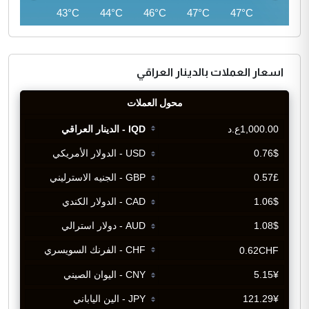
41°C
43°C
44°C
46°C
47°C
47°C
اسعار العملات بالدينار العراقي