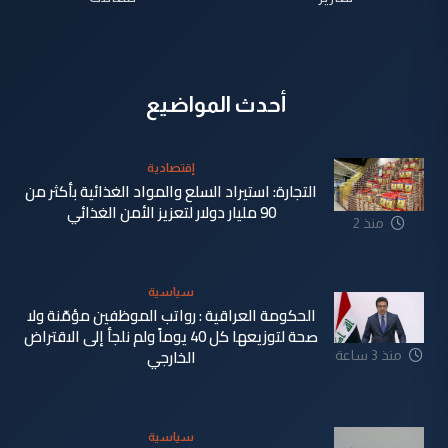
أحدث المواضيع
إقتصادية
التجارة: استيراد السلع والمواد الغذائية بأكثر من
90 مليار دولار لتعزيز الأمن الغذائي
منذ 2
دقيقة
سياسية
الحكومة العراقية : رواتب الموظفين مؤمّنة ولا
صحة لتوزيعها كل 40 يوماً ولم نلجأ إلى الاقتراض
الخارجي
منذ 3 ساعة
سياسية