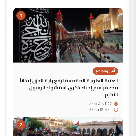
1
أمن ومجتمع
العتبة العلوية المقدسة ترفع راية الحزن إيذاناً
ببدء مراسم إحياء ذكرى استشهاد الرسول
الأكرم
1122 مشاهدة
--
منذ 18 ساعة
2