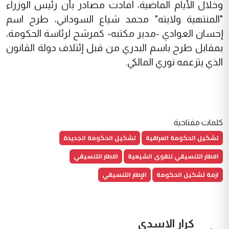
وخلال الأيام الماضية، أفادت مصادر بأن رئيس الوزراء
"المنتهية ولايته" محمد شياع السوداني، طرح اسم
إحسان العوادي -مدير مكتبه- كمرشح لرئاسة الحكومة،
بمقابل طرح باسم البدري من قبل إئتلاف دولة القانون
الذي يتزعمه نوري المالكي.
كلمات مفتاحية
تشكيل الحكومة العراقية
تشكيل الحكومة الجديدة
الاطار التنسيقي للقوى الشيعية
الاطار التنسيقي
ازمة تشكيل الحكومة
الإطار التنسيقي
كرار الاسدي