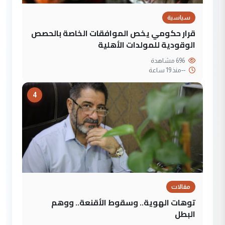
سياسية
قرار حكومي يخص الموافقات الخاصة بالحصص
الوقودية للمولدات الأهلية
696 مشاهدة
--
منذ 19 ساعة
4
مقالات
توهات الهوية.. وسقوط الأقنعة.. ووهم
البطل