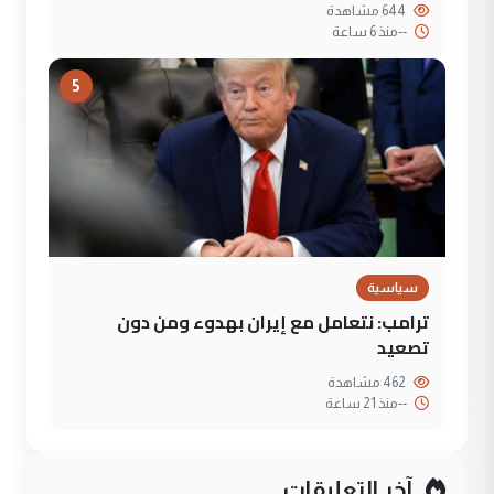
644 مشاهدة
--
منذ 6 ساعة
5
سياسية
ترامب: نتعامل مع إيران بهدوء ومن دون
تصعيد
462 مشاهدة
--
منذ 21 ساعة
آخر التعليقات