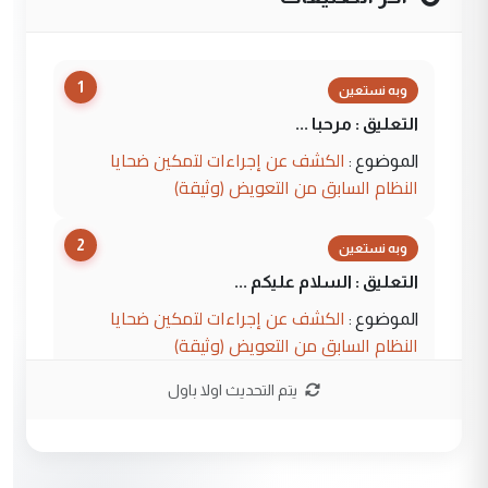
1
وبه نستعين
التعليق : مرحبا ...
الكشف عن إجراءات لتمكين ضحايا
الموضوع :
النظام السابق من التعويض (وثيقة)
2
وبه نستعين
التعليق : السلام عليكم ...
الكشف عن إجراءات لتمكين ضحايا
الموضوع :
النظام السابق من التعويض (وثيقة)
يتم التحديث اولا باول
3
محمد حسين عبد الكريم حسين
التعليق : هل أستطيع الحصول على هذه
المسرحيات ...