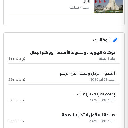
إيران
منذ 4 ساعة
المقالات
توهات الهوية.. وسقوط الأقنعة.. ووهم البطل
منذ 6 ساعة
قراءات :
644
أنقذوا "الريل وحمد" من الرجم
الأحد 09 آب 2026
قراءات :
554
إعادة تعريف الإرهاب ..
السبت 08 آب 2026
قراءات :
676
صناعة العقول لا تُدار بالبصمة
السبت 08 آب 2026
قراءات :
532