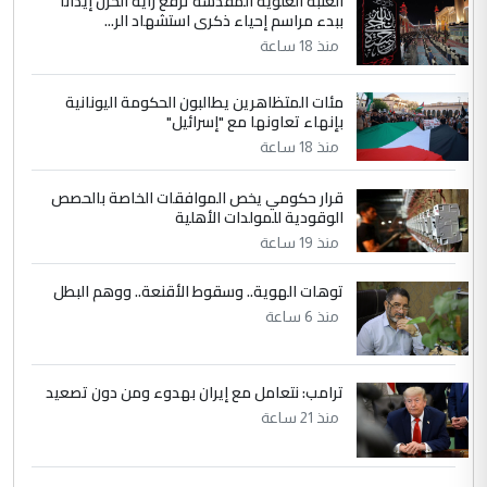
العتبة العلوية المقدسة ترفع راية الحزن إيذاناً
ببدء مراسم إحياء ذكرى استشهاد الر...
منذ 18 ساعة
مئات المتظاهرين يطالبون الحكومة اليونانية
بإنهاء تعاونها مع "إسرائيل"
منذ 18 ساعة
قرار حكومي يخص الموافقات الخاصة بالحصص
الوقودية للمولدات الأهلية
منذ 19 ساعة
توهات الهوية.. وسقوط الأقنعة.. ووهم البطل
منذ 6 ساعة
ترامب: نتعامل مع إيران بهدوء ومن دون تصعيد
منذ 21 ساعة