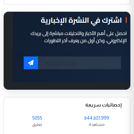
إحصائيات سريعة
5055
644,681,999
مشاهدة
تعليق