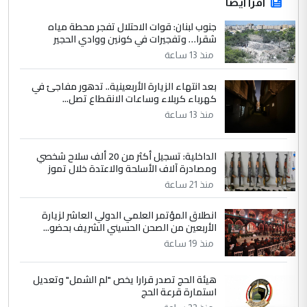
اقرأ أيضاً
جنوب لبنان: قوات الاحتلال تفجر محطة مياه
شقرا… وتفجيرات في كونين ووادي الحجير
منذ 13 ساعة
بعد انتهاء الزيارة الأربعينية.. تدهور مفاجئ في
كهرباء كربلاء وساعات الانقطاع تصل...
منذ 13 ساعة
الداخلية: تسجيل أكثر من 20 ألف سلاح شخصي
ومصادرة آلاف الأسلحة والاعتدة خلال تموز
منذ 21 ساعة
انطلاق المؤتمر العلمي الدولي العاشر لزيارة
الأربعين من الصحن الحسيني الشريف بحضو...
منذ 19 ساعة
هيئة الحج تصدر قرارا يخص "لم الشمل" وتعديل
استمارة قرعة الحج