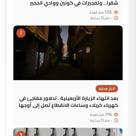
شقرا… وتفجيرات في كونين ووادي الحجير
1255 مشاهدة
--
منذ 13 ساعة
2
اخبار محلية
بعد انتهاء الزيارة الأربعينية.. تدهور مفاجئ في
كهرباء كربلاء وساعات الانقطاع تصل إلى أوجها
1196 مشاهدة
--
منذ 13 ساعة
3