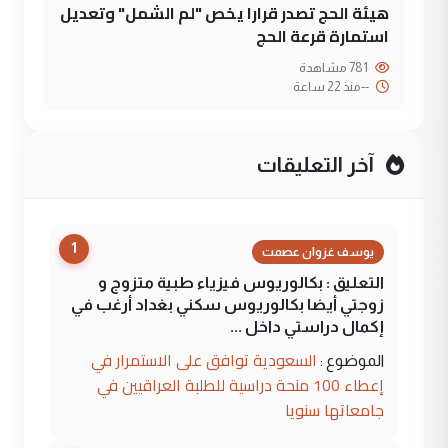
هيئة الحج تصدر قرارا يخص "لم الشمل" وتعديل
استمارة قرعة الحج
781 مشاهدة
--
منذ 22 ساعة
آخر التعليقات
1
يوسف غزوان عصمت
التعليق : بكالوريوس فيزياء طبية متزوج و
زوجتي أيضا بكالوريوس سكني بغداد أرغب في
إكمال دراستي داخل ...
السعودية توافق على الاستمرار في
الموضوع :
إعطاء 100 منحة دراسية للطلبة العراقيين في
جامعاتها سنويا