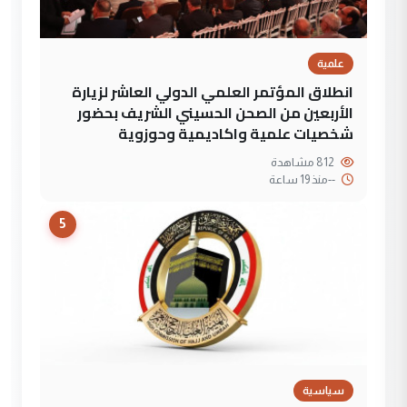
علمية
انطلاق المؤتمر العلمي الدولي العاشر لزيارة
الأربعين من الصحن الحسيني الشريف بحضور
شخصيات علمية واكاديمية وحوزوية
812 مشاهدة
--
منذ 19 ساعة
5
سياسية