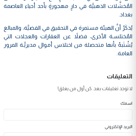
المُخشَّلات الذهبيَّة في دارٍ مهجورةٍ بأحد أحياء العاصمة
بغداد.
يُذكَرُ أنَّ الهيئة مستمرة في التحقيق في القضيَّة، والمبالغ
المُختلسـة الأخرى، فضلاً عن العقارات والعجلات التي
يُشْتَبهُ بأنها متحصلة من اختلاس أموال مديريَّـة المرور
العامة.
التعليقات
لا توجد تعليقات بعد. كن أول من يعلق!
اسمك
البريد الإلكتروني