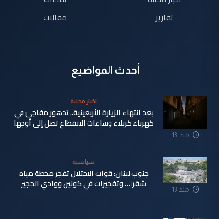
تقارير
مقالات
أحدث المواضيع
اخبار محلية
بعد انتهاء الزيارة الأربعينية.. تدهور مفاجئ في
كهرباء كربلاء وساعات الانقطاع تصل إلى أوجها
منذ 13
ساعة
سياسية
جنوب لبنان: قوات الاحتلال تفجر محطة مياه
شقرا… وتفجيرات في كونين ووادي الحجير
منذ 13
ساعة