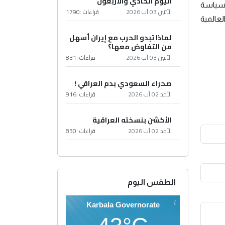
اليوم الحادي والأربعون
لسياسة
الأثنين 03 آب 2026
قراءات :
1790
لعالمية
لماذا تبدو الحرب مع إيران أسهل
من التفاوض معها؟
الأثنين 03 آب 2026
قراءات :
831
صحراء السعودي بدم العراقي !
الأحد 02 آب 2026
قراءات :
916
الأكشن بنسخته العراقية
الأحد 02 آب 2026
قراءات :
830
الطقس اليوم
Karbala Governorate