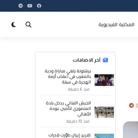
المكتبة الفيديوية
آخر الاضافات
برشلونة يلغي مباراة ودية
بالمغرب في أعقاب أزمة
الهجرة في سبتة
منذ 6 دقيقة
الجيش اللبناني يدخل بلدة
المنصوري لتأمين عودة
الأهالي
منذ 10 دقيقة
تقرير: إيران طوّرت قدرات