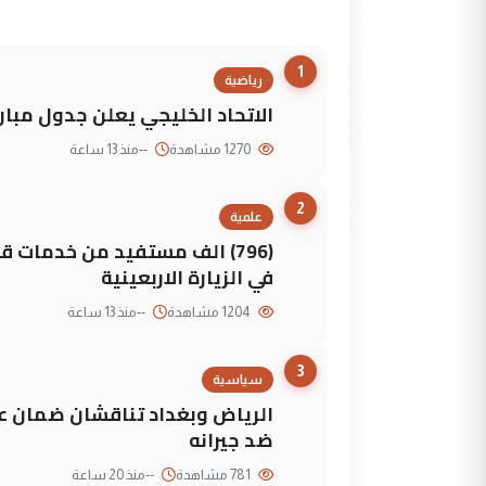
1
رياضية
الاتحاد الخليجي يعلن جدول مباريات "خليجي 27" وأ
1270 مشاهدة
--
منذ 13 ساعة
2
علمية
(796) الف مستفيد من خدمات 
في الزيارة الاربعينية
1204 مشاهدة
--
منذ 13 ساعة
3
سياسية
الرياض وبغداد تناقشان ضمان عد
ضد جيرانه
781 مشاهدة
--
منذ 20 ساعة