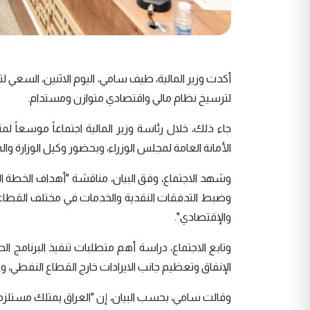
أكدت وزير المالية، طيف سامي، اليوم الاثنين، السعي لت
لترسيخ نظام مالي واقتصادي متوازن ومستدام.
جاء ذلك، خلال رئاسة وزير المالية اجتماعاً موسعاً ل
الأمانة العامة لمجلس الوزراء، وبحضور وكيل الوزارة وال
وضبط التدفقات النقدية والخدمات في مختلف القطاعات،
والإقتصادي".
الإنفاق وتعظيم جانب الايرادات خارج القطاع النفطي، 
وقالت سامي، بحسب البيان، إن "العراق يمتلك مستلزمات