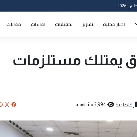
اخبار محلية
تقارير
تحقيقات
لقاءات
مقالات
عراق يمتلك مستلزمات
إقتصادية
3,994 مشاهدة