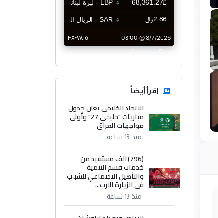
CurrencyRate
اقرأ أيضاً
الاتحاد الخليجي يعلن جدول
مباريات "خليجي 27" وأولى
مواجهات العراق
منذ 13 ساعة
(796) الف مستفيد من
خدمات قسم التنمية
والتأهيل الاجتماعي للشباب
في الزيارة الارب...
منذ 13 ساعة