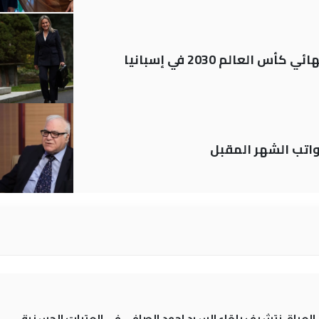
العالم 2030 في إسبانيا
تب الشهر المقبل
لى العراق نتشرف بلقاء السيد احمد الصافي في العتبات الحسنية