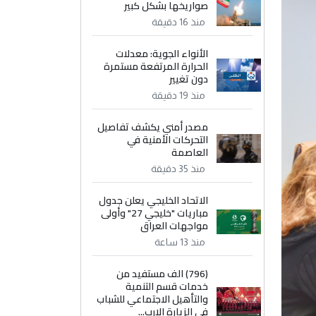
صواريخها بشكل كبير
منذ 16 دقيقة
الأنواء الجوية: معدلات
الحرارة المرتفعة مستمرة
دون تغيير
منذ 19 دقيقة
مصدر أمني يكشف تفاصيل
التحركات الأمنية في
العاصمة
منذ 35 دقيقة
الاتحاد الخليجي يعلن جدول
مباريات "خليجي 27" وأولى
مواجهات العراق
منذ 13 ساعة
(796) الف مستفيد من
خدمات قسم التنمية
والتأهيل الاجتماعي للشباب
في الزيارة الارب...