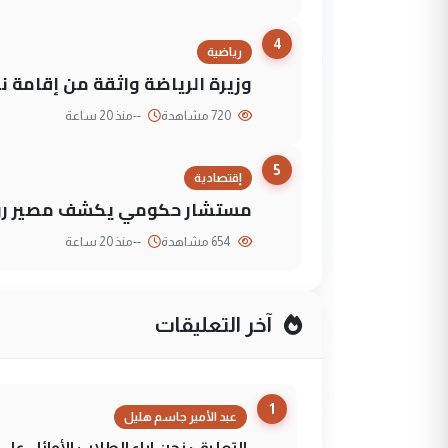
4
رياضية
وزيرة الرياضة واثقة من إقامة نهائي كأس 
720 مشاهدة
--
منذ 20 ساعة
5
إقتصادية
مستشار حكومي يكشف مصير روا
654 مشاهدة
--
منذ 20 ساعة
آخر التعليقات
1
عبد الأمير جاسم هليل
التعليق : نحن اباء الطلاب الأوائل ع