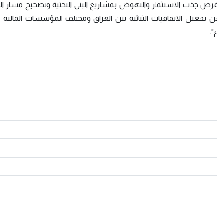
ز فرص جذب الاستثمار والنهوض بمشاريع البنى التحتية وتصحيح مسار ا
ن تفعيل الاتفاقيات الثنائية بين العراق ومختلف المؤسسات المالية ا
".