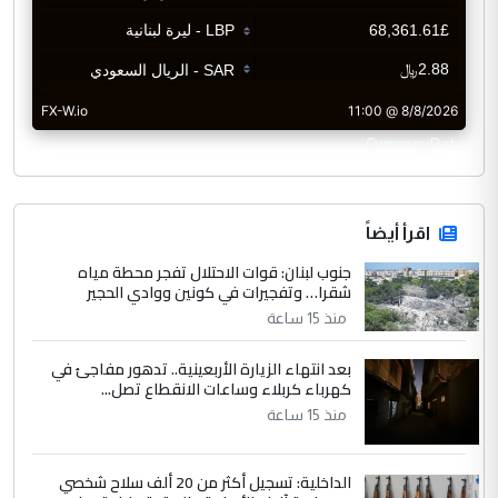
CurrencyRate
اقرأ أيضاً
جنوب لبنان: قوات الاحتلال تفجر محطة مياه
شقرا… وتفجيرات في كونين ووادي الحجير
منذ 15 ساعة
بعد انتهاء الزيارة الأربعينية.. تدهور مفاجئ في
كهرباء كربلاء وساعات الانقطاع تصل...
منذ 15 ساعة
الداخلية: تسجيل أكثر من 20 ألف سلاح شخصي