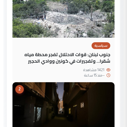
سياسية
جنوب لبنان: قوات الاحتلال تفجر محطة مياه
شقرا… وتفجيرات في كونين ووادي الحجير
1421 مشاهدة
--
منذ 15 ساعة
2