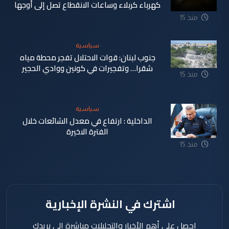
كهرباء كربلاء وساعات الانقطاع تصل إلى أوجها
منذ 15
ساعة
سياسية
جنوب لبنان: قوات الاحتلال تفجر محطة مياه
شقرا… وتفجيرات في كونين ووادي الحجير
منذ 15
ساعة
سياسية
الداخلية : ارتفاع في معدل الشائعات خلال
الفترة الاخيرة
منذ 15
ساعة
اشترك في النشرة الإخبارية
احصل على أهم الأخبار والتحليلات مباشرة إلى بريدك