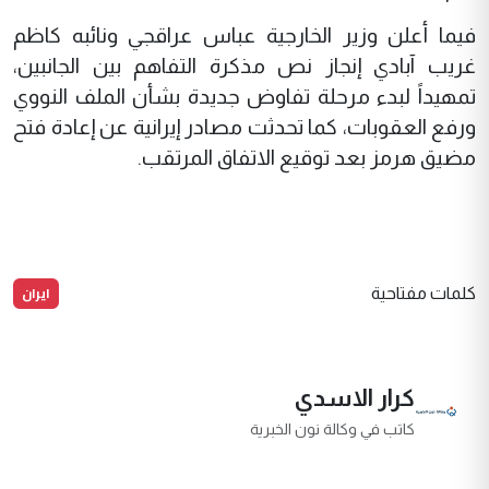
فيما أعلن وزير الخارجية عباس عراقجي ونائبه كاظم
غريب آبادي إنجاز نص مذكرة التفاهم بين الجانبين،
تمهيداً لبدء مرحلة تفاوض جديدة بشأن الملف النووي
ورفع العقوبات، كما تحدثت مصادر إيرانية عن إعادة فتح
مضيق هرمز بعد توقيع الاتفاق المرتقب.
ايران
كلمات مفتاحية
كرار الاسدي
كاتب في وكالة نون الخبرية