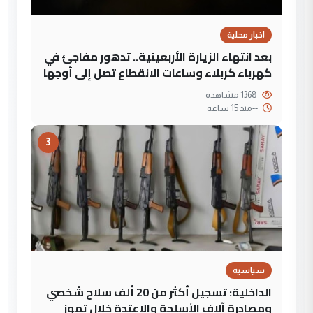
اخبار محلية
بعد انتهاء الزيارة الأربعينية.. تدهور مفاجئ في
كهرباء كربلاء وساعات الانقطاع تصل إلى أوجها
1368 مشاهدة
--
منذ 15 ساعة
3
سياسية
الداخلية: تسجيل أكثر من 20 ألف سلاح شخصي
ومصادرة آلاف الأسلحة والاعتدة خلال تموز