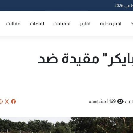
اخبار محلية
تقارير
تحقيقات
لقاءات
مقالات
. "سبايكر" مقيدة ضد
لات
1,169 مشاهدة