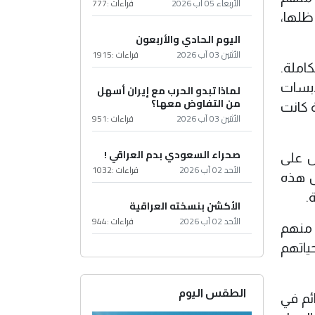
الأربعاء 05 آب 2026
قراءات :
777
ظلها،
اليوم الحادي والأربعون
الأثنين 03 آب 2026
قراءات :
1915
كاملة.
ابسات
لماذا تبدو الحرب مع إيران أسهل
من التفاوض معها؟
 كانت
الأثنين 03 آب 2026
قراءات :
951
صحراء السعودي بدم العراقي !
ل على
الأحد 02 آب 2026
قراءات :
1032
ل هذه
.
الأكشن بنسخته العراقية
الأحد 02 آب 2026
قراءات :
944
ر منهم
ياتهم
الطقس اليوم
لجرائم في