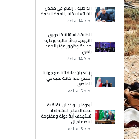
الداخلية : ارتفاع في معدل
الشائعات خلال الفترة الاخيرة
منذ 14 ساعة
انطلاقة استثنائية لدوري
النجوم.. جوائز مالية ورعاية
جديدة وظهور مؤثر لأحمد
راضي
منذ 14 ساعة
بزشكيان: علاقاتنا مع جيراننا
أفضل مما كانت عليه في
الماضي
منذ 15 ساعة
أردوغان يؤكد ان اتفاقية
مكة للدفاع المشترك لا
تستهدف أية دولة ومفتوحة
لانضمام ال...
منذ 15 ساعة