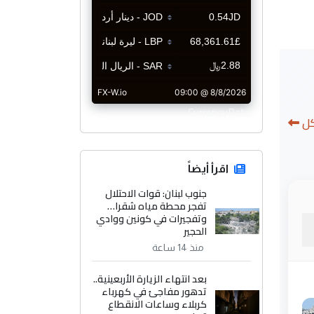
CurrencyRate
كل
اقرأ أيضاً
جنوب لبنان: قوات الاحتلال
تفجر محطة مياه شقرا…
وتفجيرات في كونين ووادي
الحجير
منذ 14 ساعة
بعد انتهاء الزيارة الأربعينية..
تدهور مفاجئ في كهرباء
كربلاء وساعات الانقطاع