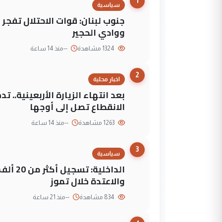
1
سياسية
جنوب لبنان: قوات الاحتلال تفج
ووادي الحجير
1324 مشاهدة
--
منذ 14 ساعة
2
اخبار محلية
بعد انتهاء الزيارة الأربعينية..
الانقطاع تصل إلى أوجها
1263 مشاهدة
--
منذ 14 ساعة
3
سياسية
الداخلي
والاعتدة خلال تموز
834 مشاهدة
--
منذ 21 ساعة