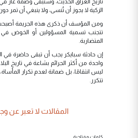
تاريخ العراق الحديث، وستبقى وصمة عار في
الزكية لا يجوز أن تُنسى، ولا ينبغي أن تمر د
ومن المؤسف أن ذكرى هذه الجريمة أصبحت تم
تتجنب تسمية المسؤولين أو الخوض في تفاص
المتضاربة.
إن حادثة سبايكر يجب أن تبقى حاضرة في الذ
واحدة من أكثر الجرائم بشاعة في تاريخ البل
ليس انتقامًا، بل ضمانة لعدم تكرار المأساة، 
تتكرر.
المقالات لا تعبر عن وجهة
كلمات مفتاحية