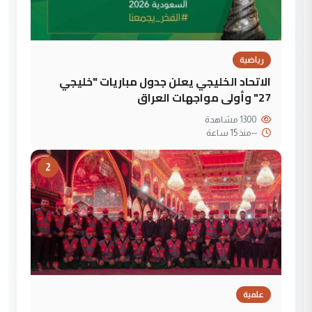
رياضية
الاتحاد الخليجي يعلن جدول مباريات "خليجي
27" وأولى مواجهات العراق
1300 مشاهدة
--
منذ 15 ساعة
2
علمية