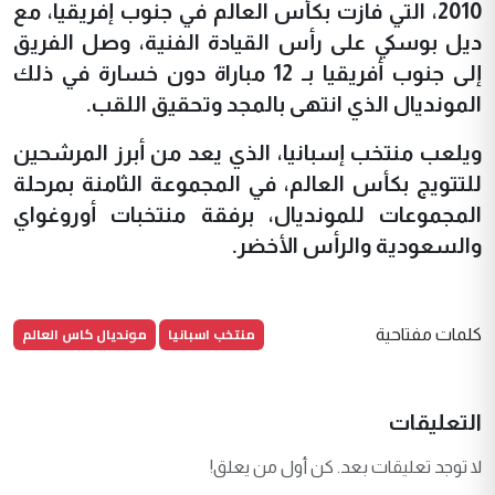
2010، التي فازت بكأس العالم في جنوب إفريقيا، مع
ديل بوسكي على رأس القيادة الفنية، وصل الفريق
إلى جنوب أفريقيا بـ 12 مباراة دون خسارة في ذلك
المونديال الذي انتهى بالمجد وتحقيق اللقب.
ويلعب منتخب إسبانيا، الذي يعد من أبرز المرشحين
للتتويج بكأس العالم، في المجموعة الثامنة بمرحلة
المجموعات للمونديال، برفقة منتخبات أوروغواي
والسعودية والرأس الأخضر.
منتخب اسبانيا
مونديال كاس العالم
كلمات مفتاحية
التعليقات
لا توجد تعليقات بعد. كن أول من يعلق!