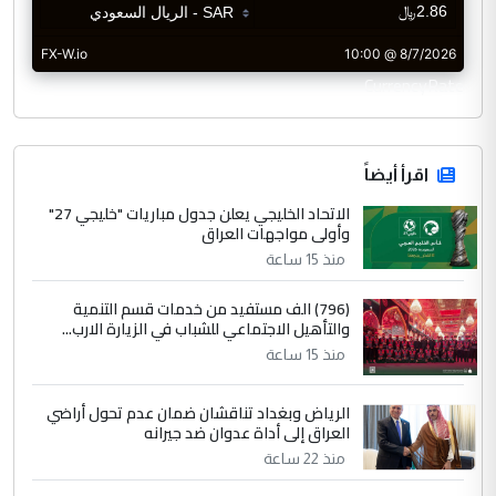
CurrencyRate
اقرأ أيضاً
الاتحاد الخليجي يعلن جدول مباريات "خليجي 27"
وأولى مواجهات العراق
منذ 15 ساعة
(796) الف مستفيد من خدمات قسم التنمية
والتأهيل الاجتماعي للشباب في الزيارة الارب...
منذ 15 ساعة
الرياض وبغداد تناقشان ضمان عدم تحول أراضي
العراق إلى أداة عدوان ضد جيرانه
منذ 22 ساعة