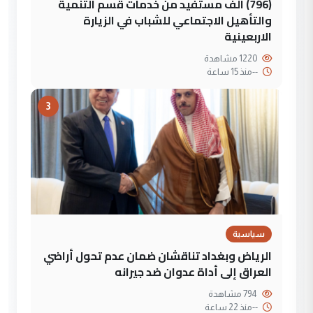
(796) الف مستفيد من خدمات قسم التنمية
والتأهيل الاجتماعي للشباب في الزيارة
الاربعينية
1220 مشاهدة
--
منذ 15 ساعة
3
سياسية
الرياض وبغداد تناقشان ضمان عدم تحول أراضي
العراق إلى أداة عدوان ضد جيرانه
794 مشاهدة
--
منذ 22 ساعة