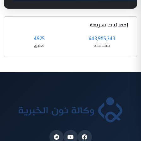
إحصائيات سريعة
4925
643,985,343
مشاهدة
تعليق