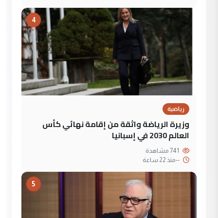
4
رياضية
وزيرة الرياضة واثقة من إقامة نهائي كأس
العالم 2030 في إسبانيا
741 مشاهدة
--
منذ 22 ساعة
5