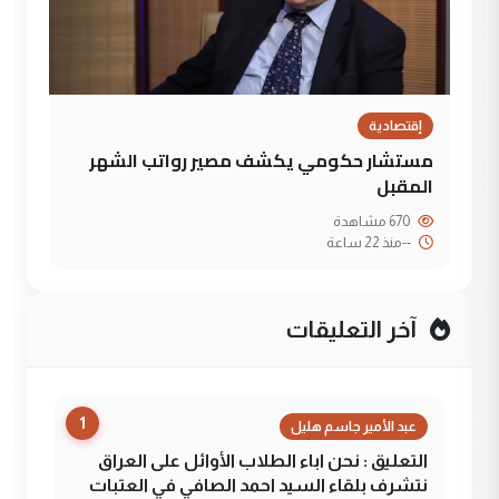
إقتصادية
مستشار حكومي يكشف مصير رواتب الشهر
المقبل
670 مشاهدة
--
منذ 22 ساعة
آخر التعليقات
1
عبد الأمير جاسم هليل
التعليق : نحن اباء الطلاب الأوائل على العراق
نتشرف بلقاء السيد احمد الصافي في العتبات