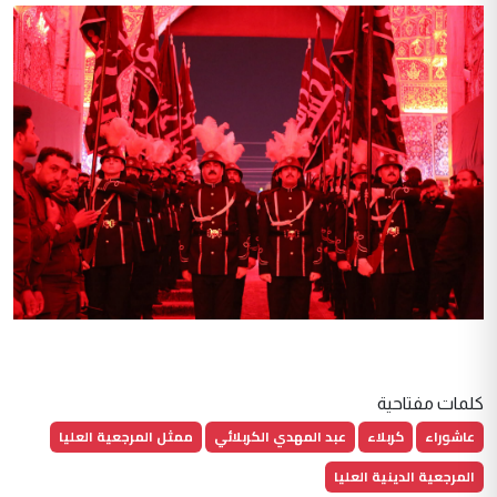
كلمات مفتاحية
عاشوراء
كربلاء
عبد المهدي الكربلائي
ممثل المرجعية العليا
المرجعية الدينية العليا