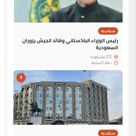
سياسية
رئيس الوزراء الباكستاني وقائد الجيش يزوران
السعودية
272 مشاهدة
--
منذ 5 ساعة
3
سياسية