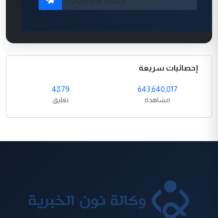
إحصائيات سريعة
4879
643,640,017
مشاهدة
تعليق