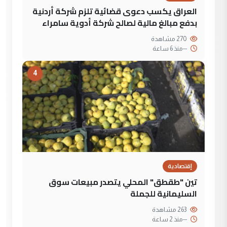
العراق يكسب دعوى قضائية تلزم شركة أردنية
بدفع مبالغ مالية لصالح شركة أدوية سامراء
270 مشاهدة
--
منذ 6 ساعة
4
إقتصادية
تين "طقطق" المحلي يتصدر مبيعات سوق
السليمانية للجملة
263 مشاهدة
--
منذ 2 ساعة