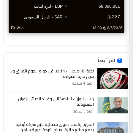
CurrencyRate
اقرأ أيضاً
لجنة التراخيص : 17 ناديا في دوري نجوم العراق و3
فرق خارج الضوابط
منذ 4 ساعة
رئيس الوزراء الباكستاني وقائد الجيش يزوران
السعودية
منذ 5 ساعة
العراق يكسب دعوى قضائية تلزم شركة أردنية
بدفع مبالغ مالية لصالح شركة أدوية سامرا...