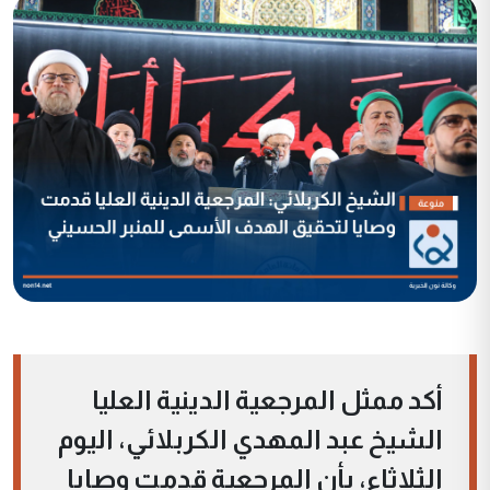
أكد ممثل المرجعية الدينية العليا
الشيخ عبد المهدي الكربلائي، اليوم
الثلاثاء، بأن المرجعية قدمت وصايا