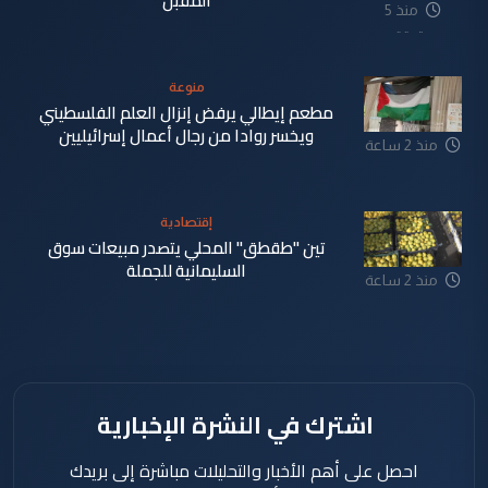
المقبل
منذ 5
دقيقة
منوعة
مطعم إيطالي يرفض إنزال العلم الفلسطيني
ويخسر روادا من رجال أعمال إسرائيليين
منذ 2 ساعة
إقتصادية
تين "طقطق" المحلي يتصدر مبيعات سوق
السليمانية للجملة
منذ 2 ساعة
اشترك في النشرة الإخبارية
احصل على أهم الأخبار والتحليلات مباشرة إلى بريدك