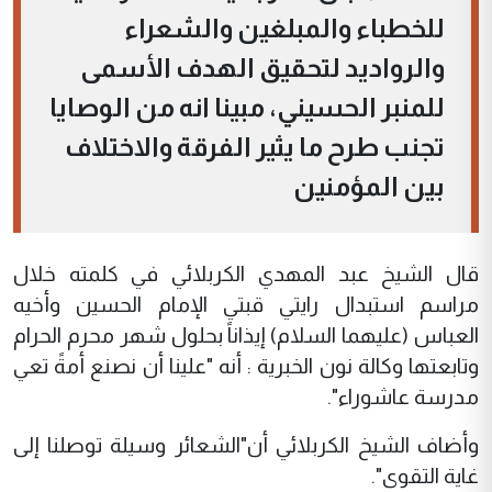
للخطباء والمبلغين والشعراء
والرواديد لتحقيق الهدف الأسمى
للمنبر الحسيني، مبينا انه من الوصايا
تجنب طرح ما يثير الفرقة والاختلاف
بين المؤمنين
قال الشيخ عبد المهدي الكربلائي في كلمته خلال
مراسم استبدال رايتي قبتي الإمام الحسين وأخيه
العباس (عليهما السلام) إيذاناً بحلول شهر محرم الحرام
وتابعتها وكالة نون الخبرية : أنه "علينا أن نصنع أمةً تعي
مدرسة عاشوراء".
وأضاف الشيخ الكربلائي أن"الشعائر وسيلة توصلنا إلى
غاية التقوى".