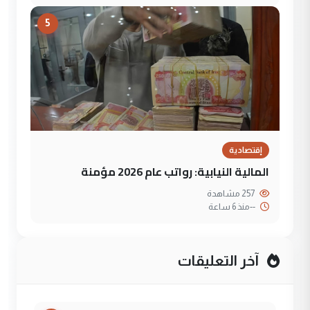
5
إقتصادية
المالية النيابية: رواتب عام 2026 مؤمنة
257 مشاهدة
--
منذ 6 ساعة
آخر التعليقات