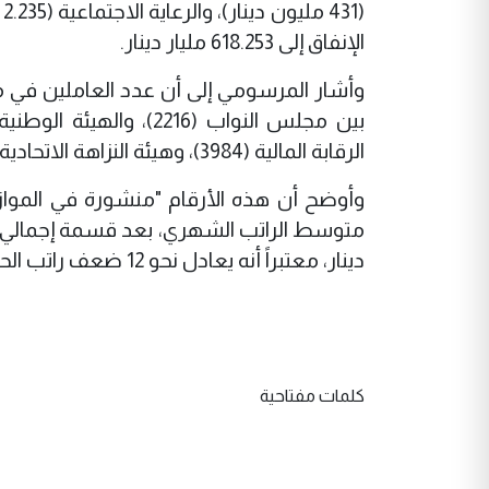
الإنفاق إلى 618.253 مليار دينار.
الرقابة المالية (3984)، وهيئة النزاهة الاتحادية (2864)، ومجلس الخدمة العامة الاتحادي (144).
وأوضح أن هذه الأرقام "منشورة في الموازنة ا
دينار، معتبراً أنه يعادل نحو 12 ضعف راتب الحد الأدنى للموظف العراقي.
كلمات مفتاحية