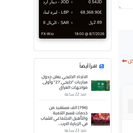
CurrencyRate
كل
اقرأ أيضاً
الاتحاد الخليجي يعلن جدول
مباريات "خليجي 27" وأولى
مواجهات العراق
منذ 22 ساعة
(796) الف مستفيد من
خدمات قسم التنمية
والتأهيل الاجتماعي للشباب
في الزيارة الارب...
منذ 23 ساعة