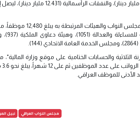
(431 مليون دينار)، والرعاية الاجتماعية (2.235 مليار دينار)، والنفقات الرأسمالية (.431
وأشار المرسومي إلى أن عدد العاملين في مجلس النواب والهيئات الم
بين مجلس النواب (2216)، والهيئة 
لثلاثية والحسابات الختامية على موقع وزارة المالية"، مبي
متوسط الراتب 
مجلس النواب العراقي
نبيل الم