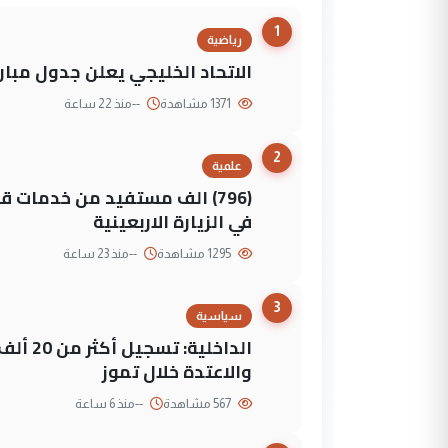
1
رياضية
الاتحاد الخليجي يعلن جدول مباريات "خليجي 27" وأ
1371 مشاهدة
--
منذ 22 ساعة
2
علمية
(796) الف مستفيد من خدمات 
في الزيارة الاربعينية
1295 مشاهدة
--
منذ 23 ساعة
3
سياسية
الداخلي
والاعتدة خلال تموز
567 مشاهدة
--
منذ 6 ساعة