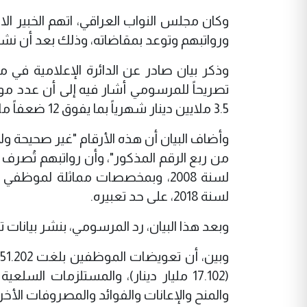
وكان مجلس النواب العراقي، اتهم الخبير ا
ورواتبهم وتوعد بمقاضاته، وذلك بعد أن نش
وذكر بيان صادر عن الدائرة الإعلامية في
3.5 ملايين دينار شهرياً بما يفوق 12 ضعفاً ما يتقاضاه موظفو الدولة.
وأضاف البيان أن هذه الأرقام "غير صحيحة و
لسنة 2018، على حد تعبيره.
وبعد هذا البيان، رد المرسومي، بنشر بيانات تف