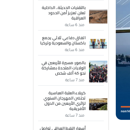
بالتقنيات الحديثة.. الداخلية
تعلن تعزيز أمن الحدود
العراقية
منذ 6 ساعة
اتفاق دفاعي ثلاثي يجمع
باكستان والسعودية وتركيا
منذ 6 ساعة
بالصور: مسيرة للأربعين في
الولايات المتحدة بمشاركة
نحو 45 ألف شخص
منذ 7 ساعة
كربلاء:العتبة العباسية
تحتضن المهرجان السنوي
لزائري الأربعين من الدول
الأفريقية
منذ 7 ساعة
أسعار النفط العراقي تواصل