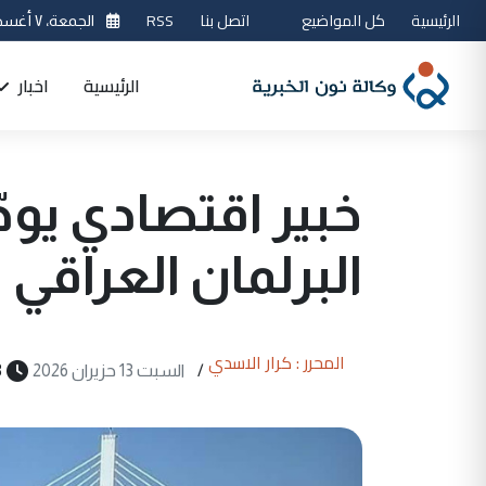
الرئيسية
كل المواضيع
اتصل بنا
RSS
الجمعة، ٧ أغسطس 2026
الرئيسية
اخبار
خبير اقتصادي يود
البرلمان العراقي
المحرر : كرار الاسدي
/
السبت 13 حزيران 2026
3 دق