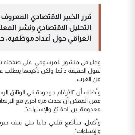
قرر الخبير الاقتصادي المعروف،
التحليل الاقتصادي ونشر المع
العراقي حول أعداد موظفيه، حي
وجاء في منشور للمرسومي، على صفحته بموق
تقول الحقيقة دائما، ولكن تأكيدها يتطلب عن
من الغرب.
وأضاف أن "الأرقام موجودة في الوثائق الرس
فمن الممكن أن تحدث مرة اخرى مع البرلمان
معدومة بين الحقائق والإساءات".
وأكمل: سأضع قلمي جانبا حتى يجف حبره، و
والإساءات".