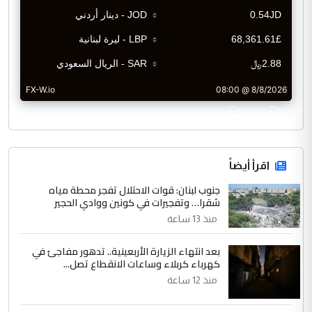
CurrencyRate
اقرأ أيضاً
جنوب لبنان: قوات الاحتلال تفجر محطة مياه
شقرا… وتفجيرات في كونين ووادي الحجير
منذ 13 ساعة
بعد انتهاء الزيارة الأربعينية.. تدهور مفاجئ في
كهرباء كربلاء وساعات الانقطاع تصل...
منذ 12 ساعة