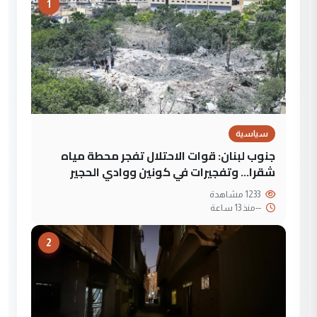
1
سياسية
جنوب لبنان: قوات الاحتلال تفجر محطة مياه
شقرا… وتفجيرات في كونين ووادي الحجير
1233 مشاهدة
--
منذ 13 ساعة
2