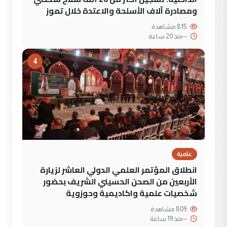
ومصادرة آلاف الأسلحة والاعتدة خلال تموز
815 مشاهدة
--
منذ 20 ساعة
4
علمية
انطلاق المؤتمر العلمي الدولي العاشر لزيارة
الأربعين من الصحن الحسيني الشريف بحضور
شخصيات علمية واكاديمية وحوزوية
809 مشاهدة
--
منذ 19 ساعة