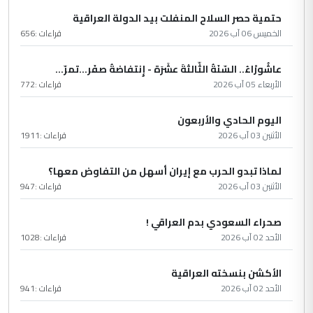
حتمية حصر السلاح المنفلت بيد الدولة العراقية
الخميس 06 آب 2026
قراءات :
656
عاشُورْاءُ.. السّنَةُ الثّالثةَ عشَرَة - إِنتفاضةُ صفَر…تمرّ...
الأربعاء 05 آب 2026
قراءات :
772
اليوم الحادي والأربعون
الأثنين 03 آب 2026
قراءات :
1911
لماذا تبدو الحرب مع إيران أسهل من التفاوض معها؟
الأثنين 03 آب 2026
قراءات :
947
صحراء السعودي بدم العراقي !
الأحد 02 آب 2026
قراءات :
1028
الأكشن بنسخته العراقية
الأحد 02 آب 2026
قراءات :
941