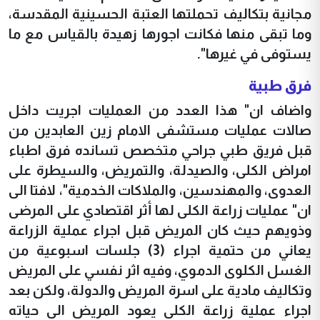
مجانية بتكاليف تحملتها العتبة الحسينية المقدسة،
وما تبقى منها فكانت اجورها زهيدة بالقياس مع ما
يستوفى في غيرها".
فرق طبية
واضاف ان" هذا العدد من العمليات اجريت داخل
صالات عمليات مستشفى الامام زين العابدين من
قبل فريق طبي جراحي متخصص تسانده فرق اطباء
امراض الكلى، والصيدلة، والتمريض، والسيطرة على
العدوى، والمهندسين، والملاكات الخدمية"، لافتا الى
ان" عمليات زراعة الكلى لها أثر اقتصادي على المرضى
وذويهم حيث كان المريض قبل اجراء عملية الزراعة
يعاني من حتمية اجراء (3) جلسات اسبوعية من
الغسل الكلوى الدموي، وفيه اثر نفسي على المريض
وتكاليف مادية على اسرة المريض والدولة، ولكن بعد
اجراء عملية زراعة الكلى يعود المريض الى حياته