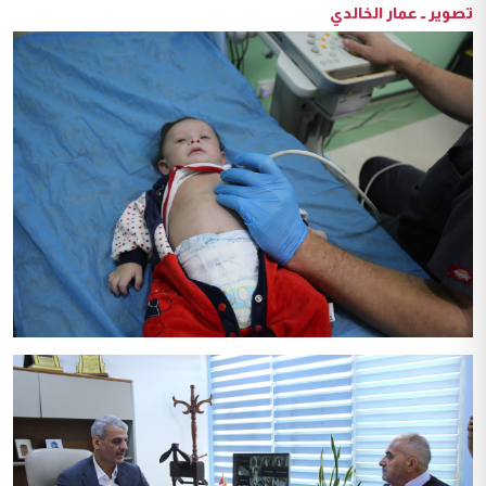
تصوير ــ عمار الخالدي