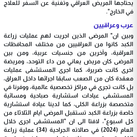
يحتاجها المريض العراقي وتغنية عن السفر للعلاج
في الخارج".
عرب وعراقيين
وبين ان" المرضى الذين اجريت لهم عمليات زراعة
الكبد كانوا من العراقيين من مختلف المحافظات
العراقية، وآخرين من جنسيات عربية، ومن بين
المرضى كان مريض يعاني من داء التوحد، ومريضة
اخرى كانت ضريرة، كما اجرى المستشفى عمليات
معقدة كان من الصعب سابقا اجرائها داخل العراق،
بل كانت تجرى في مراكز تخصصية عالمية، ووفرنا في
المستشفى عيادات استشارية صباحية ومسائية
متخصصة بزراعة الكلى، كما لدينا عيادة استشارية
خاصة بزراعة الكبد تستقبل المرضى ايام الثلاثاء من
كل اسبوع"، لافتا الى ان "المستشفى اجرى خلال
العام (2024) في صالاته الجراحية (34) عملية زراعة