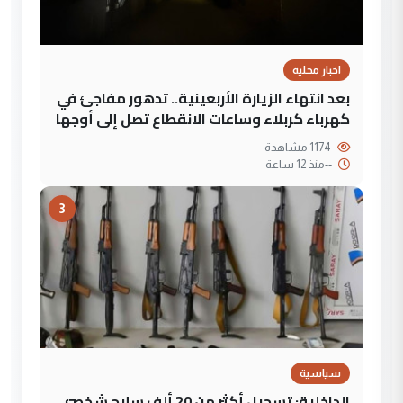
اخبار محلية
بعد انتهاء الزيارة الأربعينية.. تدهور مفاجئ في
كهرباء كربلاء وساعات الانقطاع تصل إلى أوجها
1174 مشاهدة
--
منذ 12 ساعة
3
سياسية
الداخلية: تسجيل أكثر من 20 ألف سلاح شخصي