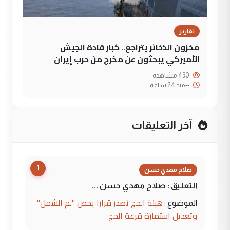
تقارير
مخزون الذخائر يتراجع.. كبار قادة الجيش
الأميركي يبحثون عن مخرج من حرب إيران
490 مشاهدة
--
منذ 24 ساعة
آخر التعليقات
1
صلاح مهدي حسن
التعليق : صلاح مهدي حسن ...
هيئة الحج تصدر قرارا يخص "لم الشمل"
الموضوع :
وتعديل استمارة قرعة الحج