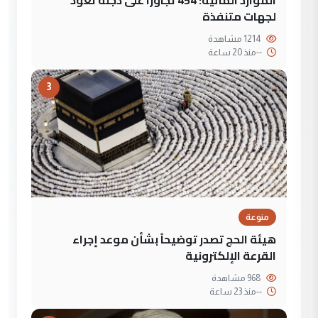
لجهات متنفذة
1214 مشاهدة
--
منذ 20 ساعة
3
منوعة
هيئة الحج تصدر توضيحاً بشأن موعد إجراء
القرعة الإلكترونية
968 مشاهدة
--
منذ 23 ساعة