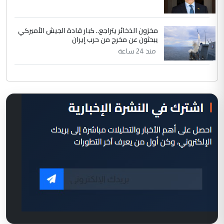
مخزون الذخائر يتراجع.. كبار قادة الجيش الأميركي
يبحثون عن مخرج من حرب إيران
منذ 24 ساعة