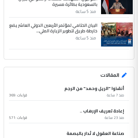
بالسعودية بطائرة مسيرة
منذ 5 ساعة
البيان الختامي لمؤتمر الأربعين الدولي العاشر يضع
خارطة طريق لتطوير الزيارة الملي...
منذ 5 ساعة
المقالات
أنقذوا "الريل وحمد" من الرجم
منذ 7 ساعة
قراءات :
369
إعادة تعريف الإرهاب ..
منذ 23 ساعة
قراءات :
571
صناعة العقول لا تُدار بالبصمة