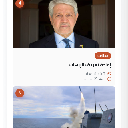
4
مقالات
إعادة تعريف الإرهاب ..
571 مشاهدة
--
منذ 23 ساعة
5