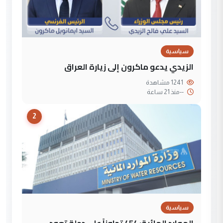
سياسية
الزيدي يدعو ماكرون إلى زيارة العراق
1241 مشاهدة
--
منذ 21 ساعة
2
سياسية
الموارد المائية: 454 تجاوزاً على دجلة تعود