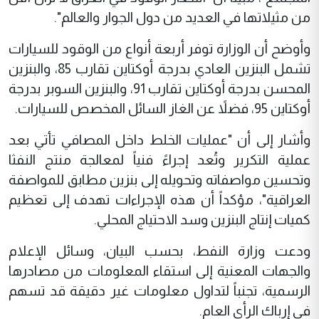
من مثيلاتها في العديد من دول الجوار والعالم".
وأوضح أن الوزارة توفر أربعة أنواع من الوقود للسيارات
تشمل البنزين العادي بدرجة أوكتاين تقارب 85، والبنزين
المحسن بدرجة أوكتاين تقارب 91، والبنزين السوبر بدرجة
أوكتاين 95، فضلاً عن الغاز السائل المخصص للسيارات.
وأشار إلى أن "عمليات الخلط داخل المصافي تأتي بعد
عملية التكرير وتُعد إجراءً فنياً لمعالجة منتج النفثا
وتحسين مواصفاته وتحويله إلى بنزين مطابق للمواصفة
العراقية"، مؤكداً أن هذه الإجراءات تهدف إلى تعظيم
كميات إنتاج البنزين وسد الاحتياج المحلي.
ودعت وزارة النفط، بحسب البيان، وسائل الإعلام
والجهات المعنية إلى استقاء المعلومات من مصادرها
الرسمية، تجنباً لتداول معلومات غير دقيقة قد تسهم
في إرباك الرأي العام.