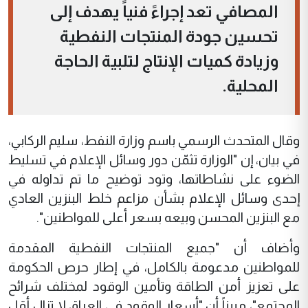
المصافي تعد إجراءً فنياً يهدف إلى
تحسين جودة المنتجات النفطية
وزيادة كميات الإنتاج لتلبية الحاجة
المحلية.
وقال المتحدث الرسمي باسم وزارة النفط، سليم الركابي،
في بيان، إن "الوزارة تثمّن دور وسائل الإعلام في تسليط
الضوء على نشاطاتها، وتود توضيح ما تم تداوله في
إحدى وسائل الإعلام بشأن مزاعم خلط البنزين العادي
مع البنزين المحسن وبيعه بسعر أعلى للمواطنين".
وأضاف أن "جميع المنتجات النفطية المقدمة
للمواطنين مدعومة بالكامل، في إطار حرص الحكومة
على تعزيز أمن الطاقة وتأمين الوقود لمختلف شرائح
المجتمع"، مبيناً أن "أسعار الوقود في العراق لا تزال أقل