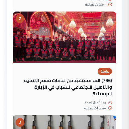
--
منذ 23 ساعة
2
علمية
(796) الف مستفيد من خدمات قسم التنمية
والتأهيل الاجتماعي للشباب في الزيارة
الاربعينية
1296 مشاهدة
--
منذ 24 ساعة
3