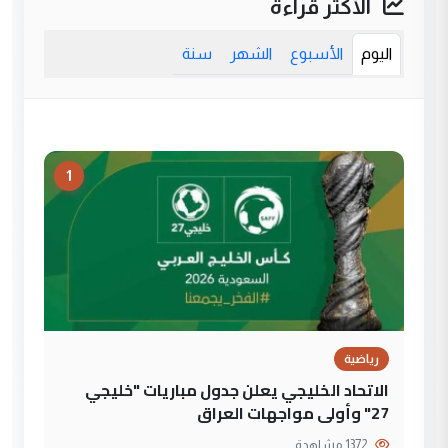
الأكثر قراءة
اليوم
الأسبوع
الشهر
سنة
1
رياضية
الاتحاد الخليجي يعلن جدول مباريات "خليجي
27" وأولى مواجهات العراق
1372 مشاهدة