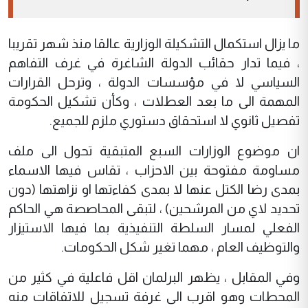
ما يزال استكمال التشكيلة الوزارية عالقا منذ شهر تقريبا
، فيما تدار حقائب الدولة الشاغرة في غرف التفاهم
السياسي لا في مؤسسات الدولة ، وترحل القرارات
المهمة الى ما بعد العطلات ، وكأن تشكيل الحكومة
تفصيل ثانوي لا استحقاق دستوري ملزم للجميع.
ان موضوع الوزارات السبع المتبقية تحول الى ملف
مساومة مفتوحة بين الاحزاب ، تقاس فيها الاسماء
بمدى رضا الكتل عنها لا بمدى كفاءتها او نزاهتها (دون
تحديد لاي من المرشحين) ، لتبقى المحاصصة هي الحاكم
الفعلي لمسار السلطة التنفيذية بما فيها الاستيزار
والتوظيف العام ، مهما تغير شكل الحكومات.
وفي المقابل ، يظهر البرلمان اقل فاعلية في كثير من
المحطات وهو اقرب الى غرفة تسجيل للاتفاقات منه