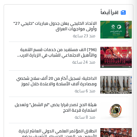
اقرأ أيضاً
الاتحاد الخليجي يعلن جدول مباريات "خليجي 27"
وأولى مواجهات العراق
منذ 23 ساعة
(796) الف مستفيد من خدمات قسم التنمية
والتأهيل الاجتماعي للشباب في الزيارة الارب...
منذ 24 ساعة
الداخلية: تسجيل أكثر من 20 ألف سلاح شخصي
ومصادرة آلاف الأسلحة والاعتدة خلال تموز
منذ 6 ساعة
هيئة الحج تصدر قرارا يخص "لم الشمل" وتعديل
استمارة قرعة الحج
منذ 8 ساعة
انطلاق المؤتمر العلمي الدولي العاشر لزيارة
الأربعين من الصحن الحسيني الشريف بحضو...