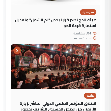
سياسية
هيئة الحج تصدر قرارا يخص "لم الشمل" وتعديل
استمارة قرعة الحج
584 مشاهدة
--
منذ 8 ساعة
5
علمية
انطلاق المؤتمر العلمي الدولي العاشر لزيارة
الأربعين من الصحن الحسيني الشريف بحضور