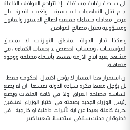
الى سلطة رقابية مستقلة ، إذ تتراجع المواقف الفاعلة
امام ثقل التفاهمات السياسية ، وتغيب القدرة على
فرض معادلة مساءلة حقيقية لصالح الدستور والقانون
ومسؤولية تمثيل مصالح المواطن.
وهكذا تدار الدولة بمنطق التوازنات لا بمنطق
المؤسسات ، وبحساب الحصص لا بحساب الكفاءة ، في
مشهد يعيد انتاج الازمة نفسها بأسماء مختلفة ووجوه
متعاقبة.
ان استمرار هذا المسار لا يؤجل اكتمال الحكومة فقط ،
بل يؤجل معها فكرة سيادة الدولة نفسها ، ان لم يضع
الساسة مصلحة العراق اولا في كافة الملفات ويضع
رئيس الوزراء الجديد بصمته في اختيار الوزراء المتبقين
بحرية كاملة بعيدا عن اية تأثيرات داخلية او خارجية ، في
خطوة ان حدثت ستلقى استحسانا شعبيا كبير