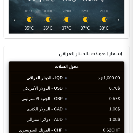
02:00
01:00
00:00
23:00
22:00
21:00
‹
›
34°C
35°C
36°C
37°C
37°C
38°C
اسعار العملات بالدينار العراقي