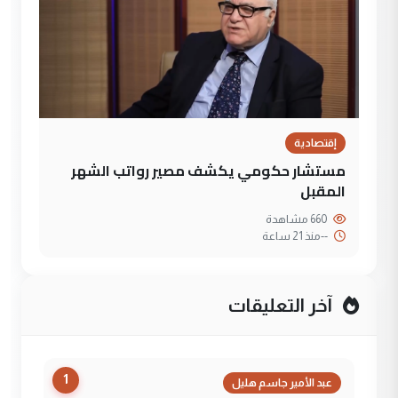
إقتصادية
مستشار حكومي يكشف مصير رواتب الشهر
المقبل
660 مشاهدة
--
منذ 21 ساعة
آخر التعليقات
1
عبد الأمير جاسم هليل