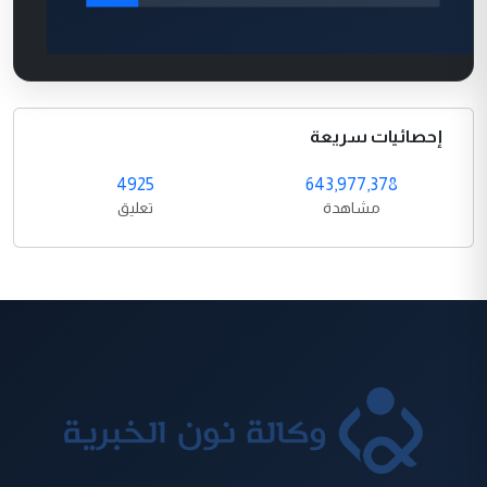
إحصائيات سريعة
4925
643,977,378
مشاهدة
تعليق