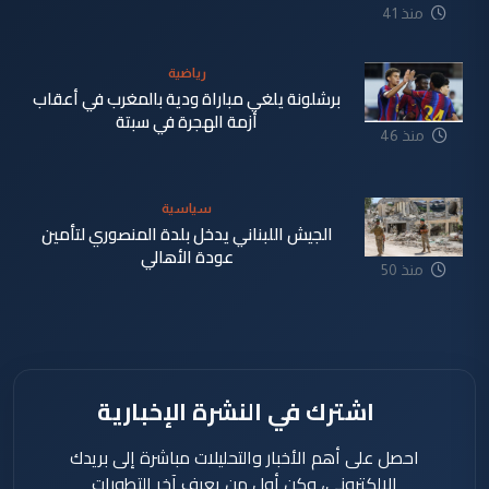
منذ 41
دقيقة
رياضية
برشلونة يلغي مباراة ودية بالمغرب في أعقاب
أزمة الهجرة في سبتة
منذ 46
دقيقة
سياسية
الجيش اللبناني يدخل بلدة المنصوري لتأمين
عودة الأهالي
منذ 50
دقيقة
اشترك في النشرة الإخبارية
احصل على أهم الأخبار والتحليلات مباشرة إلى بريدك
الإلكتروني، وكن أول من يعرف آخر التطورات