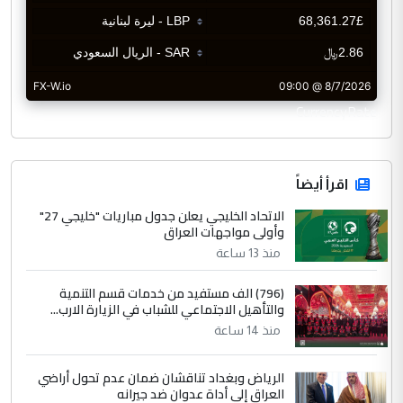
CurrencyRate
اقرأ أيضاً
الاتحاد الخليجي يعلن جدول مباريات "خليجي 27"
وأولى مواجهات العراق
منذ 13 ساعة
(796) الف مستفيد من خدمات قسم التنمية
والتأهيل الاجتماعي للشباب في الزيارة الارب...
منذ 14 ساعة
الرياض وبغداد تناقشان ضمان عدم تحول أراضي
العراق إلى أداة عدوان ضد جيرانه