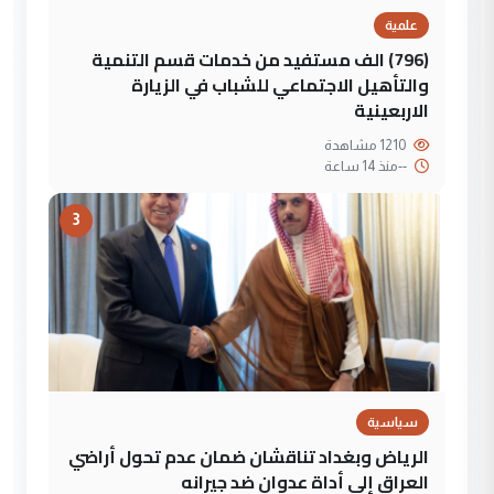
علمية
(796) الف مستفيد من خدمات قسم التنمية
والتأهيل الاجتماعي للشباب في الزيارة
الاربعينية
1210 مشاهدة
--
منذ 14 ساعة
3
سياسية
الرياض وبغداد تناقشان ضمان عدم تحول أراضي
العراق إلى أداة عدوان ضد جيرانه