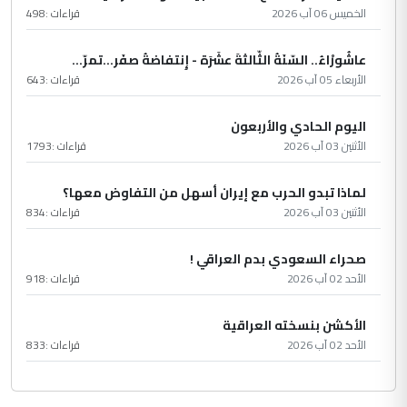
الخميس 06 آب 2026
قراءات :
498
عاشُورْاءُ.. السّنَةُ الثّالثةَ عشَرَة - إِنتفاضةُ صفَر…تمرّ...
الأربعاء 05 آب 2026
قراءات :
643
اليوم الحادي والأربعون
الأثنين 03 آب 2026
قراءات :
1793
لماذا تبدو الحرب مع إيران أسهل من التفاوض معها؟
الأثنين 03 آب 2026
قراءات :
834
صحراء السعودي بدم العراقي !
الأحد 02 آب 2026
قراءات :
918
الأكشن بنسخته العراقية
الأحد 02 آب 2026
قراءات :
833