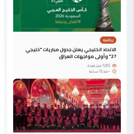
رياضية
الاتحاد الخليجي يعلن جدول مباريات "خليجي
27" وأولى مواجهات العراق
1285 مشاهدة
--
منذ 13 ساعة
2