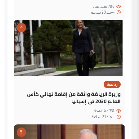
786 مشاهدة
--
منذ 20 ساعة
4
رياضية
وزيرة الرياضة واثقة من إقامة نهائي كأس
العالم 2030 في إسبانيا
731 مشاهدة
--
منذ 21 ساعة
5