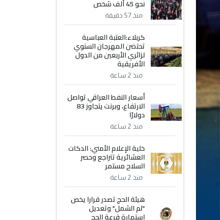
نحو 45 ألف شخص
منذ 57 دقيقة
كربلاء:العتبة العباسية
تحتضن المهرجان السنوي
لزائري الأربعين من الدول
الأفريقية
منذ 2 ساعة
أسعار النفط العراقي تواصل
الارتفاع، وبرنت يتجاوز 83
دولارًا
منذ 2 ساعة
خلية الإعلام الأمني: الدكات
العشائرية تتراجع وحصر
السلاح مستمر
منذ 2 ساعة
هيئة الحج تصدر قرارا يخص
"لم الشمل" وتعديل
استمارة قرعة الحج