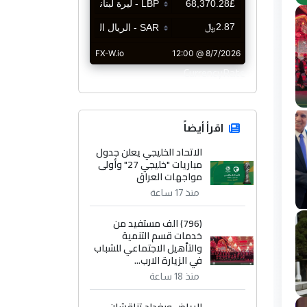
CurrencyRate
اقرأ أيضاً
الاتحاد الخليجي يعلن جدول
مباريات "خليجي 27" وأولى
مواجهات العراق
منذ 17 ساعة
(796) الف مستفيد من
خدمات قسم التنمية
والتأهيل الاجتماعي للشباب
في الزيارة الارب...
منذ 18 ساعة