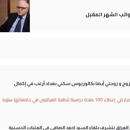
تب الشهر المقبل
تزوج و زوجتي أيضا بكالوريوس سكني بغداد أرغب في إكمال
بة العراقيين في جامعاتها سنويا
لى العراق نتشرف بلقاء السيد احمد الصافي في العتبات الحسنية