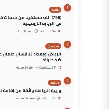
2
علمية
(796) الف مستفيد من خدمات 
في الزيارة الاربعينية
1247 مشاهدة
--
منذ 18 ساعة
3
سياسية
الرياض وبغداد تناقشان ضمان عد
ضد جيرانه
811 مشاهدة
--
منذ 24 ساعة
4
رياضية
وزيرة الرياضة واثقة من إقامة نهائي كأس 
756 مشاهدة
--
منذ 24 ساعة