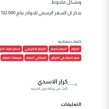
وبشكل ملحوظ.
يذكر ان السعر الرسمي للدولار يبلغ 132.000 دينار عراقي لكل 100 دولار.
كلمات مفتاحية
الدولار
اسعار الدولار
الدولار الامريكي
اسعار صرف الدول
سعر الدولار في العراق
احتياطي الدولار
مبيعات الدولار
كرار الاسدي
كاتب في وكالة نون الخبرية
التعليقات