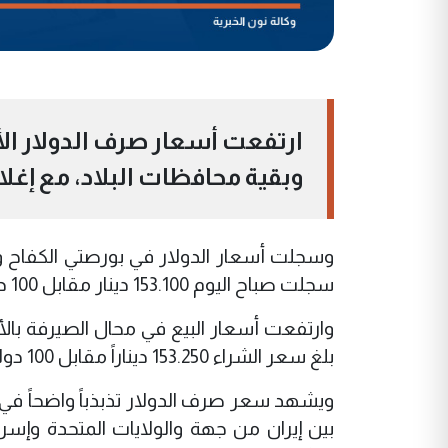
ارتفعت أسعار صرف الدولار الأم
وبقية محافظات البلاد، مع إغلا
سجلت صباح اليوم 153.100 دينار مقابل 100 دولار.
بلغ سعر الشراء 153.250 ديناراً مقابل 100 دولار.
بين إيران من جهة والولايات المتحدة وإس