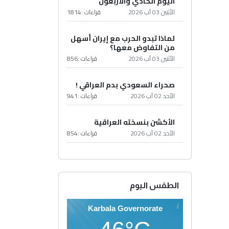
اليوم الحادي والأربعون
الأثنين 03 آب 2026
قراءات :
1814
لماذا تبدو الحرب مع إيران أسهل
من التفاوض معها؟
الأثنين 03 آب 2026
قراءات :
856
صحراء السعودي بدم العراقي !
الأحد 02 آب 2026
قراءات :
941
الأكشن بنسخته العراقية
الأحد 02 آب 2026
قراءات :
854
الطقس اليوم
Karbala Governorate