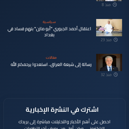
منذ 8
دقيقة
سياسية
اعتقال أحمد الجبوري "أبو مازن" بتهم فساد في
بغداد
منذ 23
دقيقة
مقالات
رسالة إلى شيعة العراق.. استعدوا يرحمكم الله
منذ 32
دقيقة
اشترك في النشرة الإخبارية
احصل على أهم الأخبار والتحليلات مباشرة إلى بريدك
الإلكتروني، وكن أول من يعرف آخر التطورات