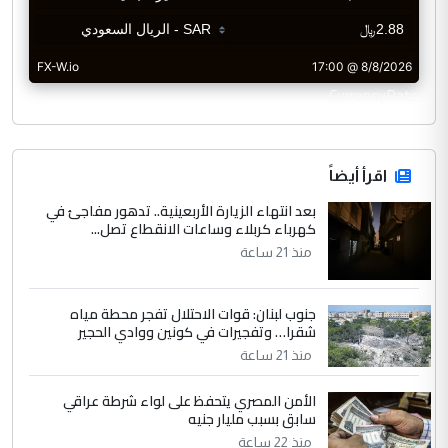
CurrencyRate
اقرأ أيضاً
بعد انتهاء الزيارة الأربعينية.. تدهور مفاجئ في
كهرباء كربلاء وساعات الانقطاع تصل...
منذ 21 ساعة
جنوب لبنان: قوات الاحتلال تفجر محطة مياه
شقرا… وتفجيرات في كونين ووادي الحجير
منذ 21 ساعة
الأمن المصري يتحفظ على لواء شرطة عراقي
سابق بسبب مليار جنيه
منذ 22 ساعة