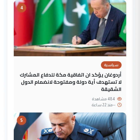
4
سياسية
أردوغان يؤكد ان اتفاقية مكة للدفاع المشترك
لا تستهدف أية دولة ومفتوحة لانضمام الدول
الشقيقة
484 مشاهدة
--
منذ 22 ساعة
5