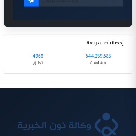
إحصائيات سريعة
4968
644,259,685
مشاهدة
تعليق