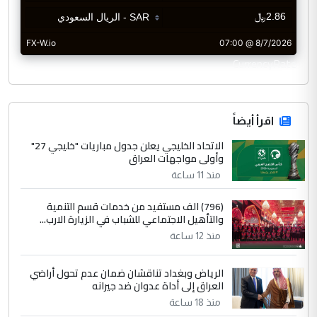
CurrencyRate
اقرأ أيضاً
الاتحاد الخليجي يعلن جدول مباريات "خليجي 27"
وأولى مواجهات العراق
منذ 11 ساعة
(796) الف مستفيد من خدمات قسم التنمية
والتأهيل الاجتماعي للشباب في الزيارة الارب...
منذ 12 ساعة
الرياض وبغداد تناقشان ضمان عدم تحول أراضي
العراق إلى أداة عدوان ضد جيرانه
منذ 18 ساعة