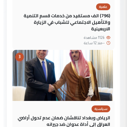
علمية
(796) الف مستفيد من خدمات قسم التنمية
والتأهيل الاجتماعي للشباب في الزيارة
الاربعينية
1126 مشاهدة
--
منذ 12 ساعة
3
سياسية
الرياض وبغداد تناقشان ضمان عدم تحول أراضي
العراق إلى أداة عدوان ضد جيرانه