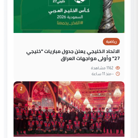
رياضية
الاتحاد الخليجي يعلن جدول مباريات "خليجي
27" وأولى مواجهات العراق
1162 مشاهدة
--
منذ 11 ساعة
2