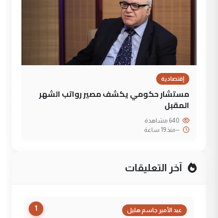
إقتصادية
مستشار حكومي يكشف مصير رواتب الشهر
المقبل
640 مشاهدة
--
منذ 19 ساعة
آخر التعليقات
1
عبد الأمير جاسم هليل