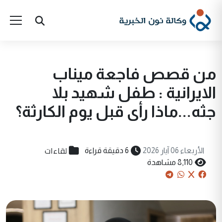
من قصص فاجعة ميناب
الايرانية : طفل شهيد بلا
جثه...ماذا رأى قبل يوم الكارثة؟
لقاءات
الأربعاء 06 آيار 2026
6 دقيقة قراءة
8,110 مشاهدة