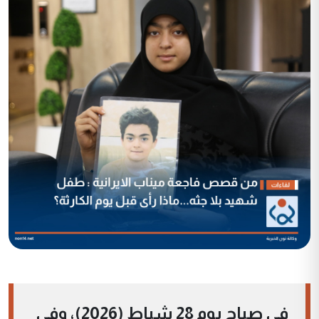
في صباح يوم 28 شباط (2026)، وفي