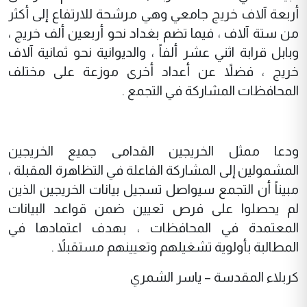
أربعة آلاف خريج جامعي وهي مرشحة للارتفاع إلى أكثر
من ستة آلاف ، فيما تضم بغداد نحو أربعين ألف خريج ،
وبابل قرابة اثني عشر ألفاً ، والديوانية نحو ثمانية آلاف
خريج ، فضلاً عن أعداد أخرى موزعة على مختلف
المحافظات المشاركة في التجمع .
ودعا ممثل الخريجين القدامى جميع الخريجين
المشمولين إلى المشاركة الفاعلة في التظاهرة المقبلة ،
مبيناً أن التجمع سيواصل تسجيل بيانات الخريجين الذين
لم يحصلوا على فرص تعيين ضمن قواعد البيانات
المعتمدة في المحافظات ، بهدف اعتمادها في
المطالبة بأولوية تشغيلهم وتعيينهم مستقبلاً .
كربلاء المقدسة – ياسر الشمري