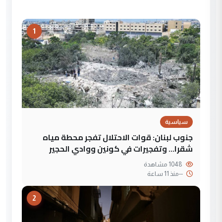
1
سياسية
جنوب لبنان: قوات الاحتلال تفجر محطة مياه
شقرا… وتفجيرات في كونين ووادي الحجير
1048 مشاهدة
--
منذ 11 ساعة
2