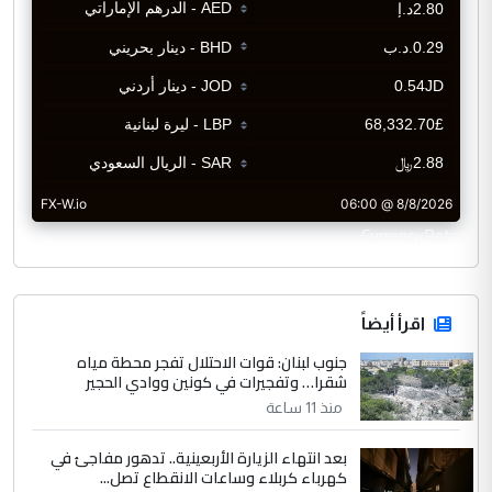
CurrencyRate
اقرأ أيضاً
جنوب لبنان: قوات الاحتلال تفجر محطة مياه
شقرا… وتفجيرات في كونين ووادي الحجير
منذ 11 ساعة
بعد انتهاء الزيارة الأربعينية.. تدهور مفاجئ في
كهرباء كربلاء وساعات الانقطاع تصل...