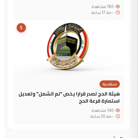
780 مشاهدة
--
منذ 17 ساعة
5
سياسية
هيئة الحج تصدر قرارا يخص "لم الشمل" وتعديل
استمارة قرعة الحج
740 مشاهدة
--
منذ 20 ساعة