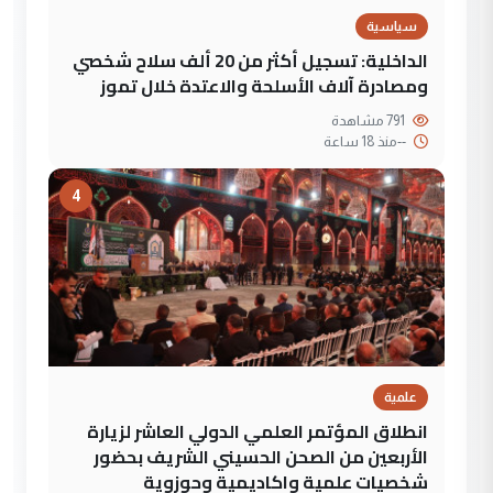
سياسية
الداخلية: تسجيل أكثر من 20 ألف سلاح شخصي
ومصادرة آلاف الأسلحة والاعتدة خلال تموز
791 مشاهدة
--
منذ 18 ساعة
4
علمية
انطلاق المؤتمر العلمي الدولي العاشر لزيارة
الأربعين من الصحن الحسيني الشريف بحضور
شخصيات علمية واكاديمية وحوزوية