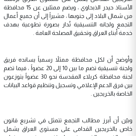
الأستاذ حيدر الذبحاوي ، ويضم ممثلين عن 15 محافظة
من شمال البلاد إلى جنوبها ، مشيراً إلى أن جميع أعمال
التجمع ولجانه التنسيقية تُدار بصورة تطوعية بهدف
خدمة أبناء العراق وتحقيق المصلحة العامة .
وأوضح أن لكل محافظة ممثلاً رسمياً يسانده فريق
ولجنة تنسيقية تضم ما بين 10 إلى 20 عضواً ، فيما تضم
لجنة محافظة كربلاء المقدسة نحو 30 عضواً يتوزعون
بين فرق الدعم الإعلامي وتسجيل وتنظيم قواعد البيانات
الخاصة بالخريجين .
وبيّن أن أبرز مطالب التجمع تتمثل في تشريع قانون
خاص بالخريجين القدامى على مستوى العراق يشمل