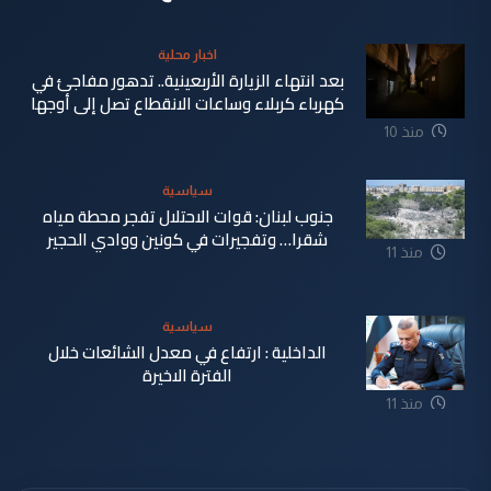
اخبار محلية
بعد انتهاء الزيارة الأربعينية.. تدهور مفاجئ في
كهرباء كربلاء وساعات الانقطاع تصل إلى أوجها
منذ 10
ساعة
سياسية
جنوب لبنان: قوات الاحتلال تفجر محطة مياه
شقرا… وتفجيرات في كونين ووادي الحجير
منذ 11
ساعة
سياسية
الداخلية : ارتفاع في معدل الشائعات خلال
الفترة الاخيرة
منذ 11
ساعة