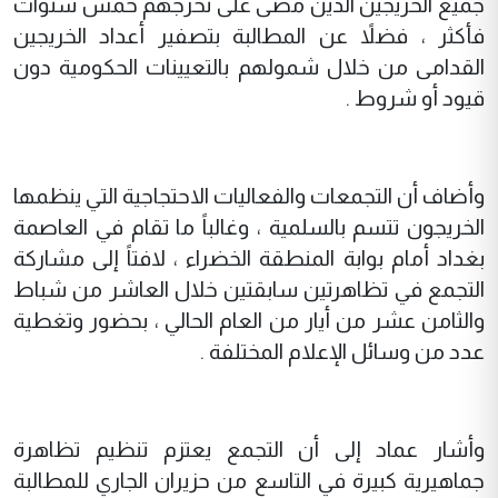
جميع الخريجين الذين مضى على تخرجهم خمس سنوات
فأكثر ، فضلاً عن المطالبة بتصفير أعداد الخريجين
القدامى من خلال شمولهم بالتعيينات الحكومية دون
قيود أو شروط .
وأضاف أن التجمعات والفعاليات الاحتجاجية التي ينظمها
الخريجون تتسم بالسلمية ، وغالباً ما تقام في العاصمة
بغداد أمام بوابة المنطقة الخضراء ، لافتاً إلى مشاركة
التجمع في تظاهرتين سابقتين خلال العاشر من شباط
والثامن عشر من أيار من العام الحالي ، بحضور وتغطية
عدد من وسائل الإعلام المختلفة .
وأشار عماد إلى أن التجمع يعتزم تنظيم تظاهرة
جماهيرية كبيرة في التاسع من حزيران الجاري للمطالبة