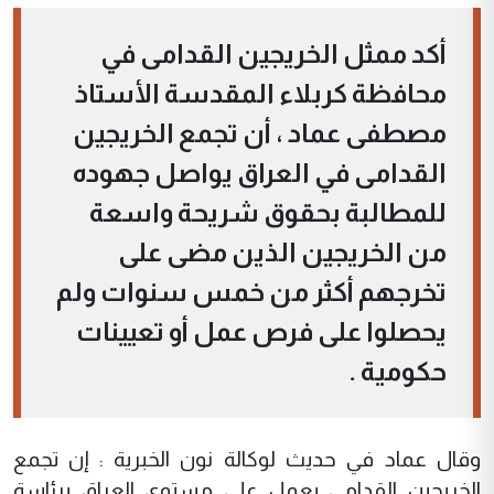
أكد ممثل الخريجين القدامى في
محافظة كربلاء المقدسة الأستاذ
مصطفى عماد ، أن تجمع الخريجين
القدامى في العراق يواصل جهوده
للمطالبة بحقوق شريحة واسعة
من الخريجين الذين مضى على
تخرجهم أكثر من خمس سنوات ولم
يحصلوا على فرص عمل أو تعيينات
حكومية .
وقال عماد في حديث لوكالة نون الخبرية : إن تجمع
الخريجين القدامى يعمل على مستوى العراق برئاسة