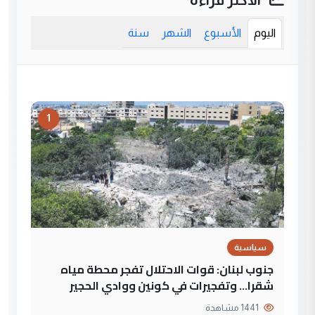
اليوم
الأسبوع
الشهر
سنة
1
سياسية
جنوب لبنان: قوات الاحتلال تفجر محطة مياه
شقرا… وتفجيرات في كونين ووادي الحجير
1441 مشاهدة