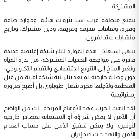
المشتركة.
تتمتع منطقة غرب آسيا بثروات هائلة، وموارد طاقة
وفيرة، وثقافات قديمة وعریقة، ودين مشترك، وتاريخ
متشابك يمتد لقرون.
ينبغي استغلال هذه الموارد لبناء شبكة إقليمية جديدة
قادرة على مواجهة التحديات المشتركة- من ندرة المياه
وتغير المناخ إلى التنويع الاقتصادي والتقدم التكنولوجي-
دون وصاية خارجية. لم يعد بناء بنية شبكة أمنية من قبل
المنطقة ولأجلها مجرد شعار طوباوي، بل أصبح ضرورة
إستراتيجية.
لقد أنهت الحرب عهد الأوهام المريحة. بات من الواضح
أن الأمن لا يمكن شراؤه أو الاستعانة بمصادر خارجية
لتوفيره. ولا يمكن تحقيق الأمن على حساب انعدام
الأمن والتهديدات ضد إيران.