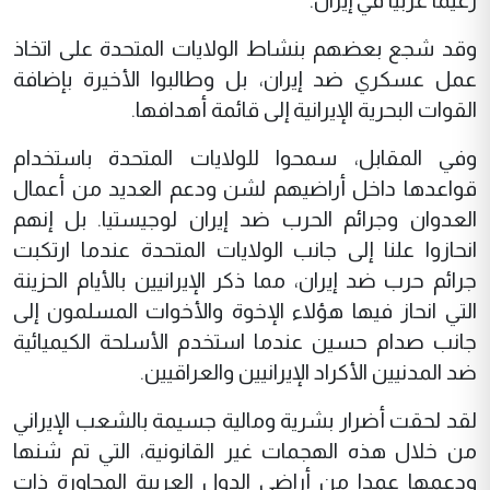
زعيما عربيا في إيران.
وقد شجع بعضهم بنشاط الولايات المتحدة على اتخاذ
عمل عسكري ضد إيران، بل وطالبوا الأخيرة بإضافة
القوات البحرية الإيرانية إلى قائمة أهدافها.
وفي المقابل، سمحوا للولايات المتحدة باستخدام
قواعدها داخل أراضيهم لشن ودعم العديد من أعمال
العدوان وجرائم الحرب ضد إيران لوجيستيا. بل إنهم
انحازوا علنا إلى جانب الولايات المتحدة عندما ارتكبت
جرائم حرب ضد إيران، مما ذكر الإيرانيين بالأيام الحزينة
التي انحاز فيها هؤلاء الإخوة والأخوات المسلمون إلى
جانب صدام حسين عندما استخدم الأسلحة الكيميائية
ضد المدنيين الأكراد الإيرانيين والعراقيين.
لقد لحقت أضرار بشرية ومالية جسيمة بالشعب الإيراني
من خلال هذه الهجمات غير القانونية، التي تم شنها
ودعمها عمدا من أراضي الدول العربية المجاورة ذات