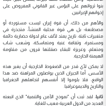
بنوا ثرواتهم على البؤس غير القانوني المفروض على
إخوانهم الإيرانيين.
والأهم من ذلك، أن قوة إيران ليست مستوردة أو
مصطنعة؛ بل هي قوة محلية المنشأ، متجذرة في
متغيرات ثابتة: تاريخ يمتد لألف عام لدولة حضارية دائمة
ومستمرة، وثقافة غنية ومتماسكة، وشعب شاب
ومتعلم، وغريزة للبقاء صقلتها قرون من مقاومة
الهيمنة الخارجية.
لا يمكن لأي قدر من الضغوط الخارجية أن يغير هذه
الأسس. أما الجيران الذين يواصلون المراهنة ضد هذا
الواقع، فلا يلوموا إلا أنفسهم لتجاهلهم الجغرافيا
والتاريخ والديموغرافيا.
ثانيا
، لقد ثبت أن "نموذج الأمن والتنمية" الذي اتبعته
العديد من الدول العربية معيب للغاية.