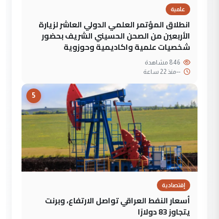
علمية
انطلاق المؤتمر العلمي الدولي العاشر لزيارة
الأربعين من الصحن الحسيني الشريف بحضور
شخصيات علمية واكاديمية وحوزوية
846 مشاهدة
--
منذ 22 ساعة
5
إقتصادية
أسعار النفط العراقي تواصل الارتفاع، وبرنت
يتجاوز 83 دولارًا