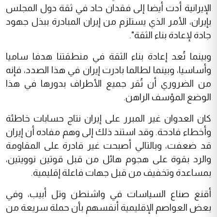
الإيرانية أدت أيضا إلى فقدان حاد في ثقة دول المجلس
بإيران، الأمر الذي يستلزم من إيران المبادرة ببذل جهود
جادة لإعادة بناء الثقة".
وبينما تُعد إعادة بناء الثقة في منطقتنا هدفا ساميا
وأساسيا، وبينما لطالما بادرت إيران في هذا الصدد، فإنه
من الضروري أن تُقر جميع الأطراف بدورها في هذا
الوضع المؤسف الراهن.
كان العدوان غير المبرر على إيران نتاج حسابات خاطئة
وأخطاء فادحة. وقد استند ذلك إلى وهم مفاده أن إيران
قد ضعفت، وبالتالي أصبحت غير قادرة على المقاومة
والرد بقوة على هجوم هائل من قبل قوتين نوويتين،
بمساعدة وتخفيف من قبل جهات فاعلة إقليمية.
أقنع صناع السياسات في واشنطن وتل أبيب، وفي
بعض العواصم الإقليمية أنفسهم بأن حملة سريعة من