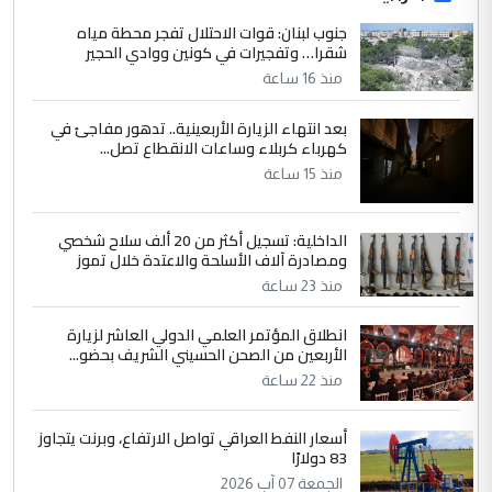
جنوب لبنان: قوات الاحتلال تفجر محطة مياه
شقرا… وتفجيرات في كونين ووادي الحجير
منذ 16 ساعة
بعد انتهاء الزيارة الأربعينية.. تدهور مفاجئ في
كهرباء كربلاء وساعات الانقطاع تصل...
منذ 15 ساعة
الداخلية: تسجيل أكثر من 20 ألف سلاح شخصي
ومصادرة آلاف الأسلحة والاعتدة خلال تموز
منذ 23 ساعة
انطلاق المؤتمر العلمي الدولي العاشر لزيارة
الأربعين من الصحن الحسيني الشريف بحضو...
منذ 22 ساعة
أسعار النفط العراقي تواصل الارتفاع، وبرنت يتجاوز
83 دولارًا
الجمعة 07 آب 2026