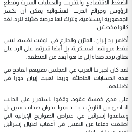
الضغط الاقتصادي والتخريب والعمليات السرية وقطع
الرؤوس وجرائم الحرب العشوائية يمكن أن تكسر
الجمهورية الإسلامية، وتترك لها فرصة ضئيلة للرد. لقد
كانوا مخطئين.
أظهر رد إيران، المتزن والحازم في الوقت نفسه، ليس
فقط مرونتها العسكرية، بل أيضا قدرتها على الرد على
نطاق تردد صداه إلى ما هو أبعد من المنطقة.
لقد كان لجيراننا العرب في المجلس نصيبهم الفادح في
هذه الحسابات الخاطئة، وربما لعبت إيران دورا في
تضليلهم.
على مدى خمسة عقود، وقفوا باستمرار على الجانب
الخاطئ من التاريخ- حيث دعموا عدوان صدام حسين بل
وساعدوا إسرائيل في اعتراض الصواريخ الإيرانية التي
أُطلقت دفاعا عن النفس في أعقاب اغتيال إسرائيل