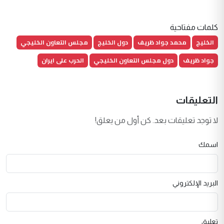
كلمات مفتاحية
الخليج
محمد جواد ظريف
دول الخليج
مجلس التعاون الخليجي
جواد ظريف
دول مجلس التعاون الخليجي
الحرب على ايران
التعليقات
لا توجد تعليقات بعد. كن أول من يعلق!
اسمك
البريد الإلكتروني
تعليق