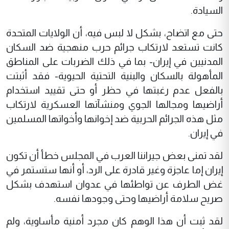
السيادة.
حتى مع اتضاح، بشكل لا لبس فيه، أن الولايات المتحدة
كانت تستعد لارتكاب جرائم حرب منهجية ضد السكان
المدنيين في إيران- بما في ذلك الضربات على المناطق
المأهولة بالسكان والبنية التحتية الحيوية- فقد أثبتت
بالفعل عدم رغبتها في حظر أو حتى تقييد استخدام
أراضيها ومجالها الجوي ومنشآتها العسكرية لارتكاب
مثل هذه الجرائم الحربية ضد إخوانها وأخواتها المسلمين
في إيران.
لقد تمنى بعض جيراننا العرب في المجلس خطأ أن تكون
إيران إما عاجزة وغير قادرة على الرد، أو أنها ستستمر في
غض الطرف عن تواطئها في عدوان استهدف بشكل
صريح سلامة أراضيها وحتى وجودها نفسه.
لقد ثبت أن هذا الوهم كان مجرد أمنية مأساوية، ولم