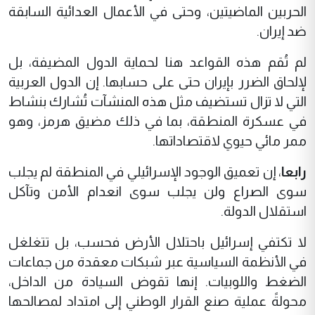
الحربين الماضيتين، وحتى في الأعمال العدائية السابقة
ضد إيران.
لم تُقم هذه القواعد هنا لحماية الدول المضيفة، بل
لإلحاق الضرر بإيران حتى على حسابها. إن الدول العربية
التي لا تزال تستضيف مثل هذه المنشآت تُشارك بنشاط
في عسكرة المنطقة، بما في ذلك مضيق هرمز، وهو
ممر مائي حيوي لاقتصاداتها.
رابعا
، إن تعميق الوجود الإسرائيلي في المنطقة لم يجلب
سوى الصراع ولن يجلب سوى انعدام الأمن وتآكل
استقلال الدولة.
لا تكتفي إسرائيل باحتلال الأرض فحسب، بل تتغلغل
في الأنظمة السياسية عبر شبكات معقدة من جماعات
الضغط واللوبيات. إنها تقوض السيادة من الداخل،
محولةً عملية صنع القرار الوطني إلى امتداد لمصالحها