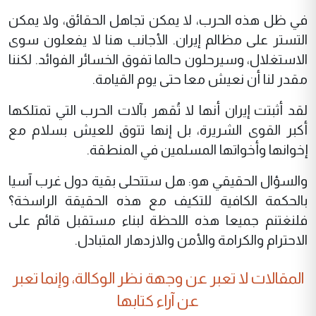
في ظل هذه الحرب، لا يمكن تجاهل الحقائق، ولا يمكن
التستر على مظالم إيران. الأجانب هنا لا يفعلون سوى
الاستغلال، وسيرحلون حالما تفوق الخسائر الفوائد. لكننا
مقدر لنا أن نعيش معا حتى يوم القيامة.
لقد أثبتت إيران أنها لا تُقهر بآلات الحرب التي تمتلكها
أكبر القوى الشريرة، بل إنها تتوق للعيش بسلام مع
إخوانها وأخواتها المسلمين في المنطقة.
والسؤال الحقيقي هو: هل ستتحلى بقية دول غرب آسيا
بالحكمة الكافية للتكيف مع هذه الحقيقة الراسخة؟
فلنغتنم جميعا هذه اللحظة لبناء مستقبل قائم على
الاحترام والكرامة والأمن والازدهار المتبادل.
المقالات لا تعبر عن وجهة نظر الوكالة، وإنما تعبر
عن آراء كتابها