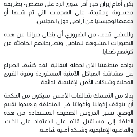
يكن أمام إيران خيار آخر سوى الرد على مضض- بطريقة
محسوبة ومقيدة- على الهجمات التي تم شنها أو
دعمها لوجيستيا من أراضي دول المجلس.
وللمضي قدما، من الضروري أن يتخلى جيراننا عن هذه
التصورات المشوهة للماضي وتصريحاتهم الخاطئة عن
كونهم ضحايا.
تواجه منطقتنا الآن لحظة انتقالية. لقد كشف الصراع
عن هشاشة الهياكل الأمنية المستوردة وقوة القوى
المحلية وشبكات الأمن الإقليمية الدائمة.
بدلا من التمسك بتحالفات الأمس، سيكون من الحكمة
أن يتوقف إخواننا وأخواتنا في المنطقة ويعيدوا تقييم
الوضع. تشير الدروس الصحيحة المستفادة من هذه
الحلقة إلى مستقبل قائم على الاعتماد على الذات،
والفاعلية الإقليمية، وشبكة أمنية شاملة.