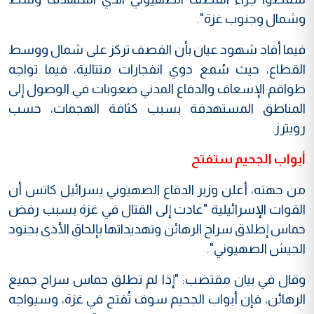
وشمال وجنوب غزة".
فيما أفاد شهود عيان بأن القصف تركز على شمال ووسط
القطاع، حيث سُمع دوي انفجارات متتالية، فيما تواجه
طواقم الإسعاف والدفاع المدني صعوبات في الوصول إلى
المناطق المستهدفة بسبب كثافة الهجمات، حسب
رويترز.
أبواب الجحيم ستفتح
من جهته، أعلن وزير الدفاع الصهيوني يسرائيل كاتس أن
القوات الإسرائيلية "عادت إلى القتال في غزة بسبب رفض
حماس إطلاق سراح الرهائن وتهديداتها بإلحاق الأذى بجنود
الجيش الصهيوني".
وقال في بيان مقتضب: "إذا لم تطلق حماس سراح جميع
الرهائن، فإن أبواب الجحيم سوف تُفتح في غزة، وسيواجه