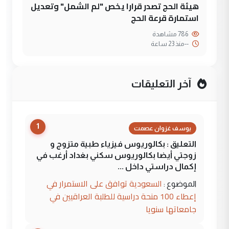
هيئة الحج تصدر قرارا يخص "لم الشمل" وتعديل
استمارة قرعة الحج
786 مشاهدة
--
منذ 23 ساعة
آخر التعليقات
1
يوسف غزوان عصمت
التعليق : بكالوريوس فيزياء طبية متزوج و
زوجتي أيضا بكالوريوس سكني بغداد أرغب في
إكمال دراستي داخل ...
السعودية توافق على الاستمرار في
الموضوع :
إعطاء 100 منحة دراسية للطلبة العراقيين في
جامعاتها سنويا