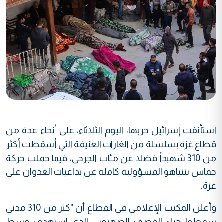
استأنفت إسرائيل حربها، اليوم الثلاثاء، على أنحاء عدة من
قطاع غزة بسلسلة من الغارات العنيفة التي أسقطت أكثر
من 310 شهيداً فضلا عن مئات الجرحى، فيما حملت حركة
حماس نتنياهو المسؤولية كاملة عن تداعيات العدوان على
غزة.
وأعلن المكتب الإعلامي في القطاع أن "كثر من 310 مدني
سقطوا جراء القصف الصهيوني الذي استهدف وسط