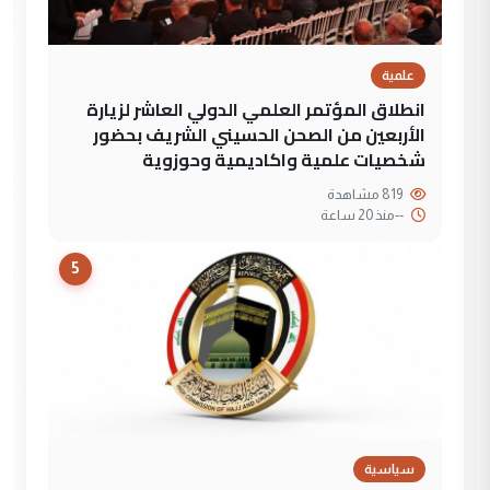
علمية
انطلاق المؤتمر العلمي الدولي العاشر لزيارة
الأربعين من الصحن الحسيني الشريف بحضور
شخصيات علمية واكاديمية وحوزوية
819 مشاهدة
--
منذ 20 ساعة
5
سياسية