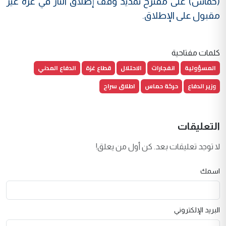
(حماس) على مقترح تمديد وقف إطلاق النار في غزة غير
مقبول على الإطلاق.
كلمات مفتاحية
المسؤولية
انفجارات
الاحتلال
قطاع غزة
الدفاع المدني
وزير الدفاع
حركة حماس
اطلاق سراح
التعليقات
لا توجد تعليقات بعد. كن أول من يعلق!
اسمك
البريد الإلكتروني