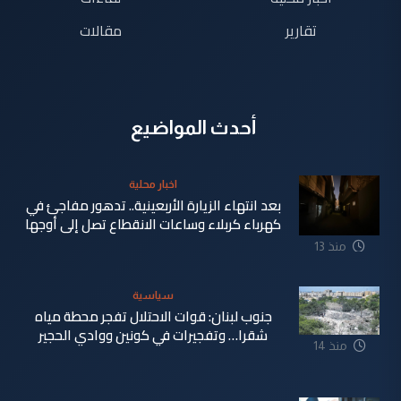
تقارير
مقالات
أحدث المواضيع
اخبار محلية
بعد انتهاء الزيارة الأربعينية.. تدهور مفاجئ في
كهرباء كربلاء وساعات الانقطاع تصل إلى أوجها
منذ 13
ساعة
سياسية
جنوب لبنان: قوات الاحتلال تفجر محطة مياه
شقرا… وتفجيرات في كونين ووادي الحجير
منذ 14
ساعة