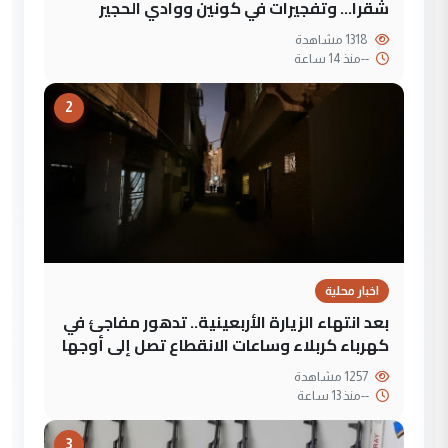
شقرا… وتفجيرات في كونين ووادي الحجير
1318 مشاهدة
--
منذ 14 ساعة
2
اخبار محلية
بعد انتهاء الزيارة الأربعينية.. تدهور مفاجئ في
كهرباء كربلاء وساعات الانقطاع تصل إلى أوجها
1257 مشاهدة
--
منذ 13 ساعة
3