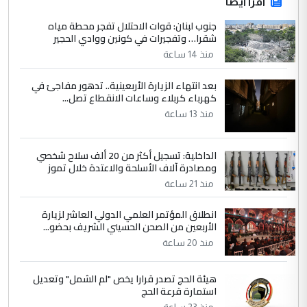
اقرأ أيضاً
جنوب لبنان: قوات الاحتلال تفجر محطة مياه
شقرا… وتفجيرات في كونين ووادي الحجير
منذ 14 ساعة
بعد انتهاء الزيارة الأربعينية.. تدهور مفاجئ في
كهرباء كربلاء وساعات الانقطاع تصل...
منذ 13 ساعة
الداخلية: تسجيل أكثر من 20 ألف سلاح شخصي
ومصادرة آلاف الأسلحة والاعتدة خلال تموز
منذ 21 ساعة
انطلاق المؤتمر العلمي الدولي العاشر لزيارة
الأربعين من الصحن الحسيني الشريف بحضو...
منذ 20 ساعة
هيئة الحج تصدر قرارا يخص "لم الشمل" وتعديل
استمارة قرعة الحج