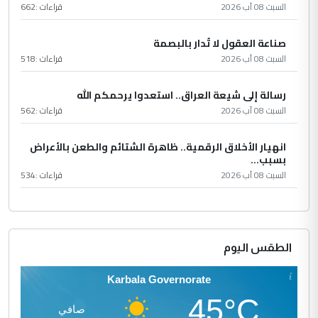
السبت 08 آب 2026
قراءات :
662
صناعة العقول لا تُدار بالبصمة
السبت 08 آب 2026
قراءات :
518
رسالة إلى شيعة العراق.. استعدوا يرحمكم الله
السبت 08 آب 2026
قراءات :
562
انهيار الأخلاق الرقمية.. ظاهرة الشتائم والطعن بالأعراض
بسبب...
السبت 08 آب 2026
قراءات :
534
الطقس اليوم
Karbala Governorate
45°C
صافي