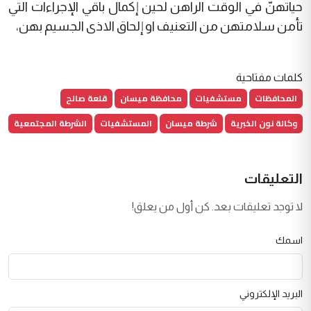
حياتهنّ في الوقت الراهن لحين إكمال باقي الإجراءات التي
تأمن سلامتهن من التعنيف او إلحاق الاذى الجسيم بهن،
كلمات مفتاحية
المحافظات
مستشفيات
محافظة ميسان
قلعة صالح
وكالة نون الخبرية
شرطة ميسان
المستشفيات
الشرطة المجتمعية
التعليقات
لا توجد تعليقات بعد. كن أول من يعلق!
اسمك
البريد الإلكتروني