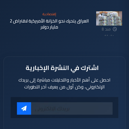
دقيقة
إقتصادية
العراق يتحرك نحو الخزانة الأميركية لاقتراض 2
مليار دولار
منذ 8
دقيقة
اشترك في النشرة الإخبارية
احصل على أهم الأخبار والتحليلات مباشرة إلى بريدك
الإلكتروني، وكن أول من يعرف آخر التطورات