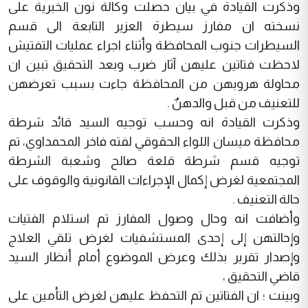
وذكرت القيادة في بيان حصلت وكالة نون الخبرية على
نسخته ان مفارز سيطرة العزير التابعة الى قسم
السيطرات جنوب المحافظة وأثناء اجراء عمليات التفتيش
لاحظت فتاتين عليهن آثار ضرب وبعد التحقيق تبين ان
محاولة هروبهن من المحافظة جاءت بسبب تعرضهن
للتعنيف من قبل والدهنٌ .
وذكرت القيادة انه وحسب توجيه السيد قائد شرطة
محافظة ميسان اللواء الحقوقي لفته فاخر المحمداوي، تم
توجيه قسم شرطة قلعة صالح وشعبة الشرطة
المجتمعية لغرض إكمال الإجراءات القانونية والوقوف على
حالة التعنيف .
وأضافت انه وحال وصول المفارز تم استلام الفتيات
وإحالتهن إلى إحدى المستشفيات لغرض تلقي العلاج
وإصدار تقرير بذلك وعرض الموضوع أمام أنظار السيد
قاضي التحقيق ،
وبينت ؛ ان الفتاتين تم التحفظ عليهن لغرض التأمين على