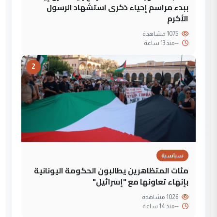
ببدء مراسم إحياء ذكرى استشهاد الرسول
الأكرم
1075 مشاهدة
--
منذ 13 ساعة
2
سياسية
مئات المتظاهرين يطالبون الحكومة اليونانية
بإنهاء تعاونها مع "إسرائيل"
1026 مشاهدة
--
منذ 14 ساعة