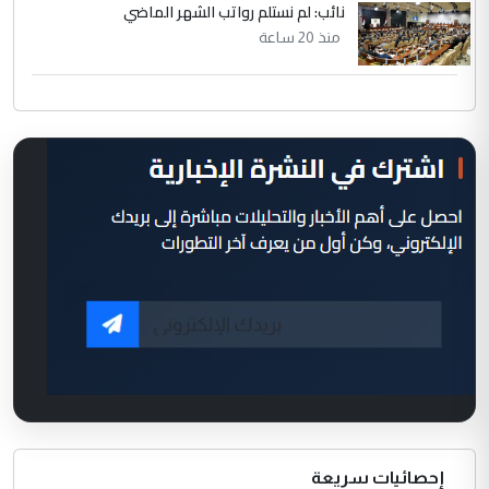
نائب: لم نستلم رواتب الشهر الماضي
منذ 20 ساعة
إحصائيات سريعة