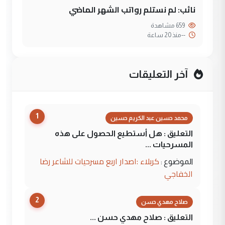
نائب: لم نستلم رواتب الشهر الماضي
659 مشاهدة
--
منذ 20 ساعة
آخر التعليقات
1
محمد حسين عبد الكريم حسين
التعليق : هل أستطيع الحصول على هذه
المسرحيات ...
كربلاء :اصدار اربع مسرحيات للشاعر رضا
الموضوع :
الخفاجي
2
صلاح مهدي حسن
التعليق : صلاح مهدي حسن ...