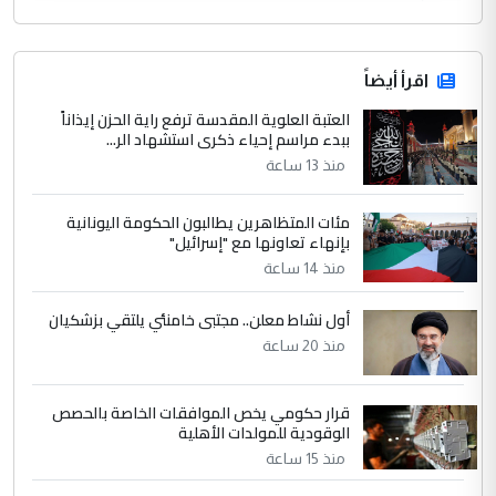
اقرأ أيضاً
العتبة العلوية المقدسة ترفع راية الحزن إيذاناً
ببدء مراسم إحياء ذكرى استشهاد الر...
منذ 13 ساعة
مئات المتظاهرين يطالبون الحكومة اليونانية
بإنهاء تعاونها مع "إسرائيل"
منذ 14 ساعة
أول نشاط معلن.. مجتبى خامنئي يلتقي بزشكيان
منذ 20 ساعة
قرار حكومي يخص الموافقات الخاصة بالحصص
الوقودية للمولدات الأهلية
منذ 15 ساعة