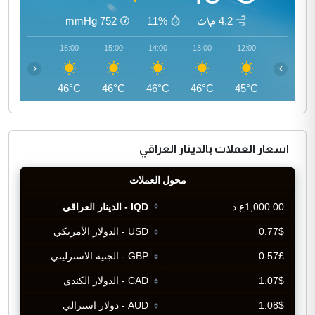
4.2 م\ث
11%
752
mmHg
17:00
16:00
15:00
14:00
13:00
12:00
‹
›
46°C
46°C
46°C
46°C
46°C
45°C
اسعار العملات بالدينار العراقي