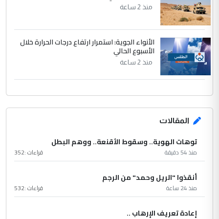
منذ 2 ساعة
الأنواء الجوية: استمرار ارتفاع درجات الحرارة خلال
الأسبوع الحالي
منذ 2 ساعة
المقالات
توهات الهوية.. وسقوط الأقنعة.. ووهم البطل
منذ 54 دقيقة
قراءات :
352
أنقذوا "الريل وحمد" من الرجم
منذ 24 ساعة
قراءات :
532
إعادة تعريف الإرهاب ..