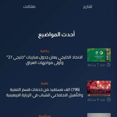
تقارير
مقالات
أحدث المواضيع
رياضية
الاتحاد الخليجي يعلن جدول مباريات "خليجي 27"
وأولى مواجهات العراق
منذ 7 ساعة
علمية
(796) الف مستفيد من خدمات قسم التنمية
والتأهيل الاجتماعي للشباب في الزيارة الاربعينية
منذ 8 ساعة
سياسية