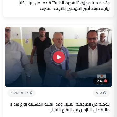
وفد ضحايا مجزرة “الشجرة الطيبة” قادما من ايران خلال
زيارته مرقد أمير المؤمنين بالنجف الاشرف
02:42
2026-06-15
910
بتوجيه من المرجعية العليا.. وفد العتبة الحسينية يوزع هدايا
مالية على النازحين في البقاع اللبناني