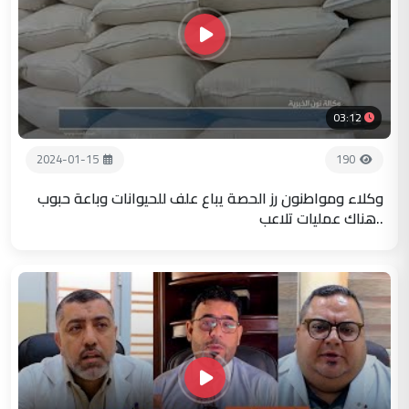
03:12
2024-01-15
190
وكلاء ومواطنون رز الحصة يباع علف للحيوانات وباعة حبوب
..هناك عمليات تلاعب