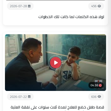
2026-07-28
456
لولا هذه الكلمات لما كانت تلك الخطوات
04:38
2026-07-22
636
قصة طفل خضع للعلاج لمدة ثلاث سنوات على نفقة العتبة