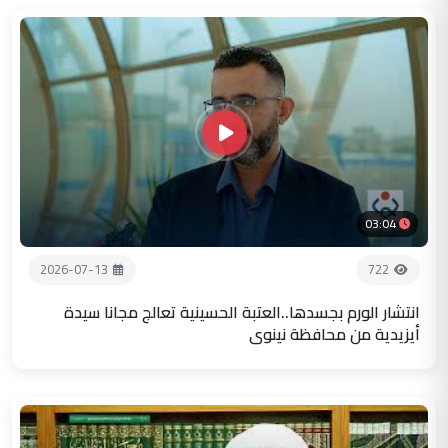
03:04
2026-07-13
722
انتشار الورم بجسدها..العتبة الحسينية تعالج مجانا سيدة
أيزيدية من محافظة نينوى