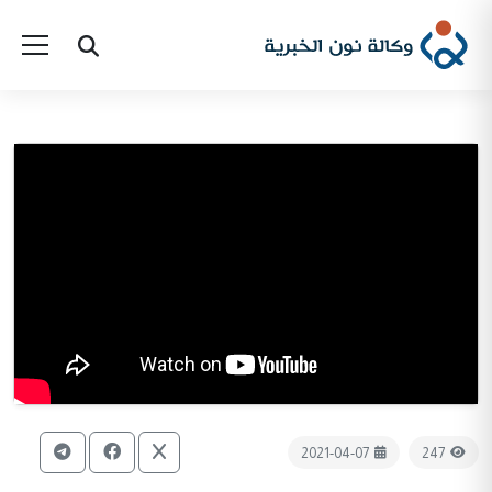
2021-04-07
247