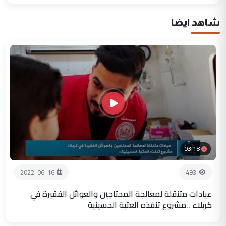
شاهد ايضا
03:18
2022-06-16
493
عيادات متنقلة لمعالجة المحتاجين والعوائل الفقيرة في
كربلاء ..مشروع تنفذه العتبة الحسينية