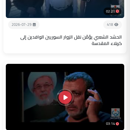
02:21
2026-07-29
418
الحشد الشعبي يؤمّن نقل الزوار السوريين الوافدين إلى
كربلاء المقدسة
03:14