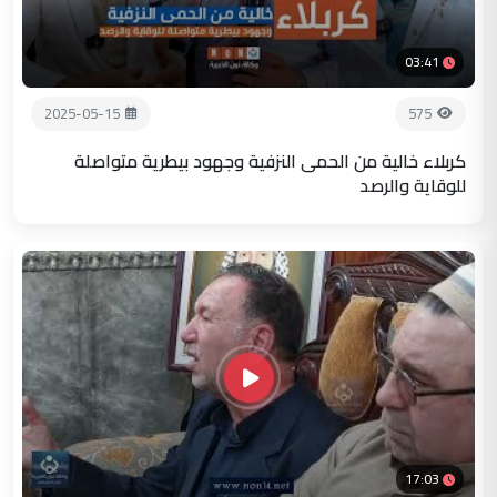
03:41
2025-05-15
575
كربلاء خالية من الحمى النزفية وجهود بيطرية متواصلة
للوقاية والرصد
17:03