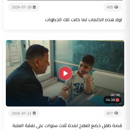
2026-07-28
495
لولا هذه الكلمات لما كانت تلك الخطوات
04:38
2026-07-22
677
قصة طفل خضع للعلاج لمدة ثلاث سنوات على نفقة العتبة