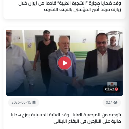
وفد ضحايا مجزرة “الشجرة الطيبة” قادما من ايران خلال
زيارته مرقد أمير المؤمنين بالنجف الاشرف
02:42
2026-06-15
927
بتوجيه من المرجعية العليا.. وفد العتبة الحسينية يوزع هدايا
مالية على النازحين في البقاع اللبناني