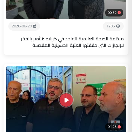
00:52
2026-06-20
1296
منظمة الصحة العالمية تتواجد في كربلاء :نشعر بالفخر
للإنجازات التي حققتها العتبة الحسينية المقدسة
01:23