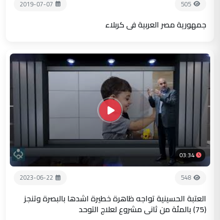
2019-07-07
505
جمهورية مصر العربية في كربلاء
03:34
2023-06-22
548
العتبة الحسينية تواجه ظاهرة خطيرة اشدها بالبصرة وتنجز
(75) بالمئة من ثاني مشروع لعلاج التوحد