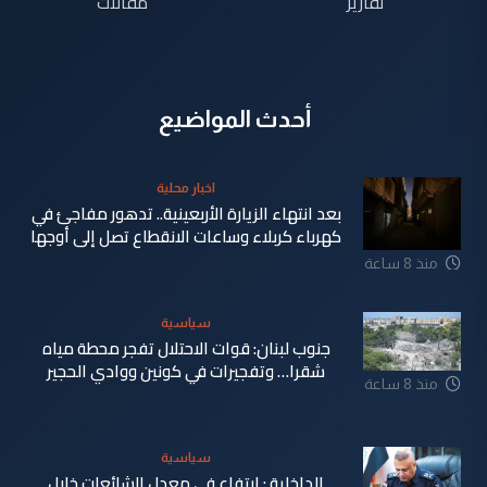
تقارير
مقالات
أحدث المواضيع
اخبار محلية
بعد انتهاء الزيارة الأربعينية.. تدهور مفاجئ في
كهرباء كربلاء وساعات الانقطاع تصل إلى أوجها
منذ 8 ساعة
سياسية
جنوب لبنان: قوات الاحتلال تفجر محطة مياه
شقرا… وتفجيرات في كونين ووادي الحجير
منذ 8 ساعة
سياسية
الداخلية : ارتفاع في معدل الشائعات خلال