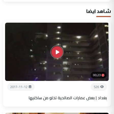
شاهد ايضا
00:23
2017-11-12
526
بغداد | بعض عمارات الصالحية تخلو من ساكنيها