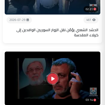
02:21
2026-07-29
461
الحشد الشعبي يؤمّن نقل الزوار السوريين الوافدين إلى
كربلاء المقدسة
03:14