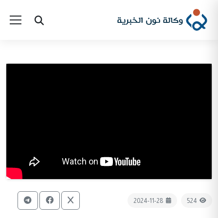
2024-11-28
524