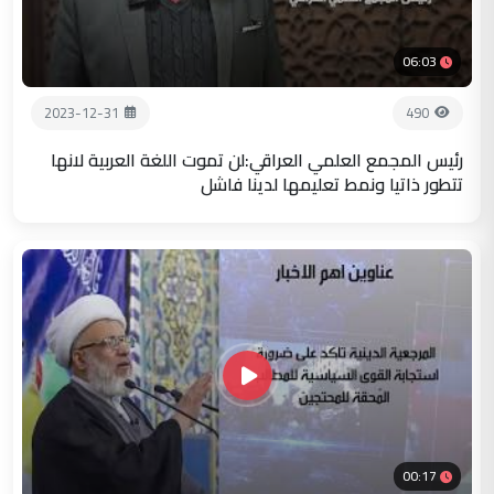
06:03
2023-12-31
490
رئيس المجمع العلمي العراقي:لن تموت اللغة العربية لانها
تتطور ذاتيا ونمط تعليمها لدينا فاشل
00:17