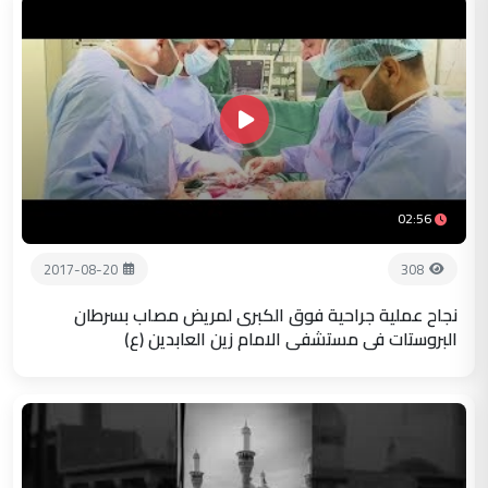
02:56
2017-08-20
308
نجاح عملية جراحية فوق الكبرى لمريض مصاب بسرطان
البروستات في مستشفى الامام زين العابدين (ع)