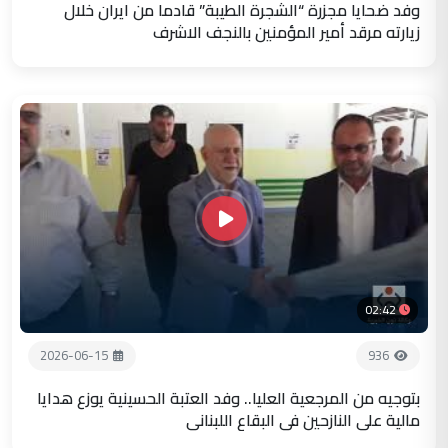
وفد ضحايا مجزرة “الشجرة الطيبة” قادما من ايران خلال
زيارته مرقد أمير المؤمنين بالنجف الاشرف
02:42
2026-06-15
936
بتوجيه من المرجعية العليا.. وفد العتبة الحسينية يوزع هدايا
مالية على النازحين في البقاع اللبناني