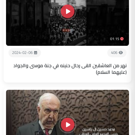
01:15
2024-02-06
406
نهر من العاشقين القى رحال حنينه في جنة موسى والجواد
(عليهما السلام)