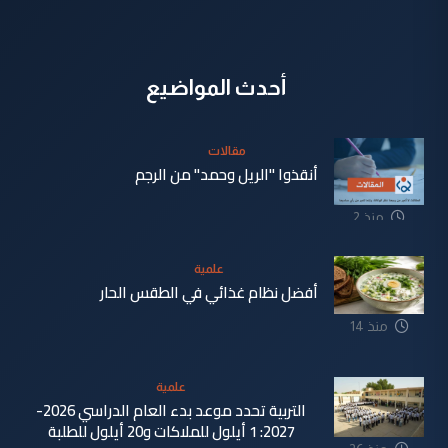
أحدث المواضيع
مقالات
أنقذوا "الريل وحمد" من الرجم
منذ 2
دقيقة
علمية
أفضل نظام غذائي في الطقس الحار
منذ 14
دقيقة
علمية
التربية تحدد موعد بدء العام الدراسي 2026-
2027: 1 أيلول للملاكات و20 أيلول للطلبة