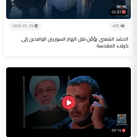
02:21
2026-07-29
495
الحشد الشعبي يؤمّن نقل الزوار السوريين الوافدين إلى
كربلاء المقدسة
03:14