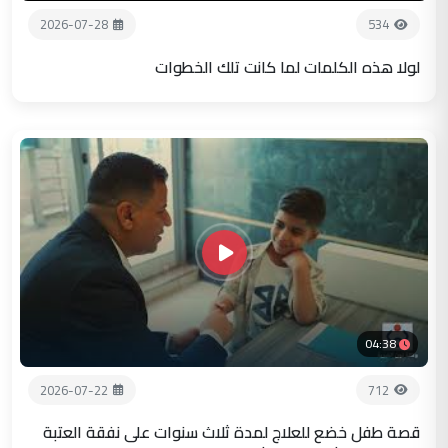
2026-07-28
534
لولا هذه الكلمات لما كانت تلك الخطوات
04:38
2026-07-22
712
قصة طفل خضع للعلاج لمدة ثلاث سنوات على نفقة العتبة