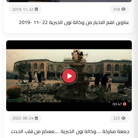
2019-11-22
518
عناوين اهم الاخبار من وكالة نون الخبرية 22 -11 -2019
00:47
2022-06-24
223
جمعة مباركة ....وكالة نون الخبرية ....معكم من قلب الحدث