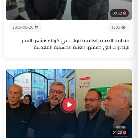
00:52
2026-06-20
1305
منظمة الصحة العالمية تتواجد في كربلاء :نشعر بالفخر
للإنجازات التي حققتها العتبة الحسينية المقدسة
01:23