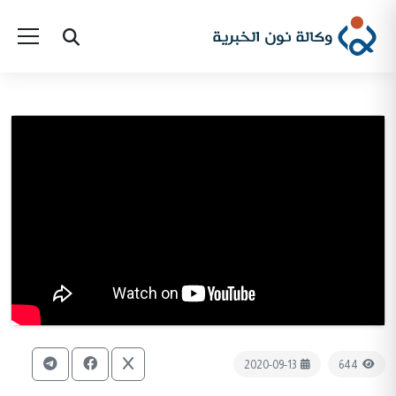
2020-09-13
644