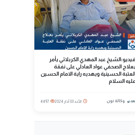
يديو:الشيخ عبد المهدي الكربلائي يأمر
علاج الصحفي عواد العادلي على نفقة
لعتبة الحسينية ويهديه راية الامام الحسين
ليه السلام
وكالة نون
الأحد 03 آذار 2024
4497