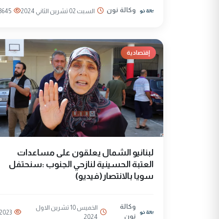
وكالة نون
السبت 02 تشرين الثاني 2024
3645
إقتصادية
لبنانيو الشمال يعلقون على مساعدات
العتبة الحسينية لنازحي الجنوب :سنحتفل
سويا بالانتصار(فيديو)
وكالة
الخميس 10 تشرين الاول
2023
نون
2024