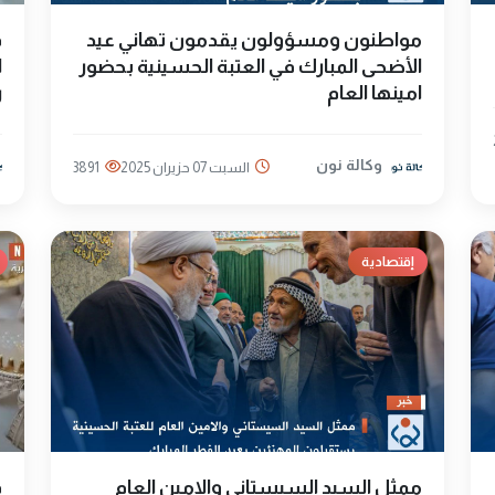
مواطنون ومسؤولون يقدمون تهاني عيد
ف
الأضحى المبارك في العتبة الحسينية بحضور
امينها العام
ر
وكالة نون
السبت 07 حزيران 2025
3891
إقتصادية
ممثل السيد السيستاني والامين العام