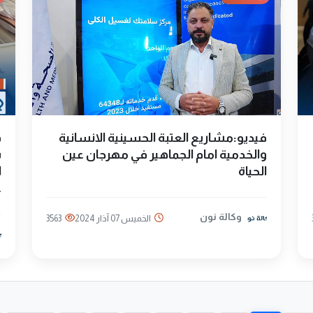
فيديو:مشاريع العتبة الحسينية الانسانية
ف
والخدمية امام الجماهير في مهرجان عين
ب
الحياة
ا
ع
وكالة نون
الخميس 07 آذار 2024
3563