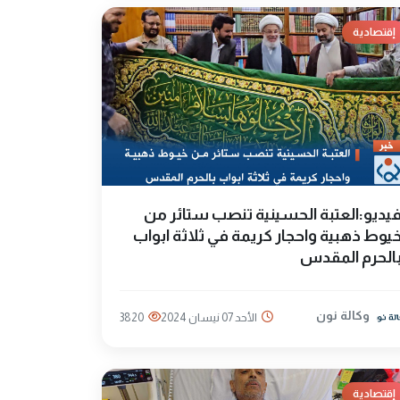
إقتصادية
يديو:العتبة الحسينية تنصب ستائر من
يوط ذهبية واحجار كريمة في ثلاثة ابواب
الحرم المقدس
وكالة نون
الأحد 07 نيسان 2024
3820
إقتصادية