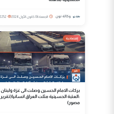
وكالة نون
الجمعة 06 كانون الأول 2024
2252
إقتصادية
بركات الامام الحسين وصلت الى غزة ولبنان
:العتبة الحسينية مثلت العراق انسانيا(تقرير
مصور)