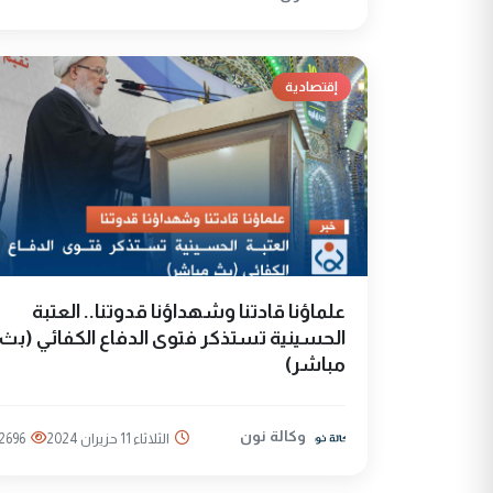
إقتصادية
علماؤنا قادتنا وشهداؤنا قدوتنا.. العتبة
الحسينية تستذكر فتوى الدفاع الكفائي (بث
مباشر)
وكالة نون
الثلاثاء 11 حزيران 2024
2696