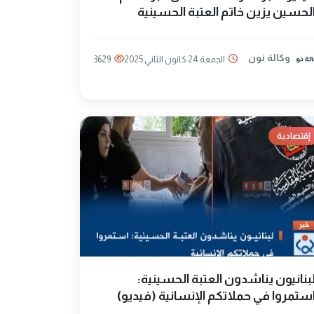
لحسين يزين خاتم العتبة الحسينية
وكالة نون
الجمعة 24 كانون الثاني 2025
3629
إقتصادية
بنانيون يناشدون العتبة الحسينية:
ستمروا في حملاتكم الإنسانية (فيديو)