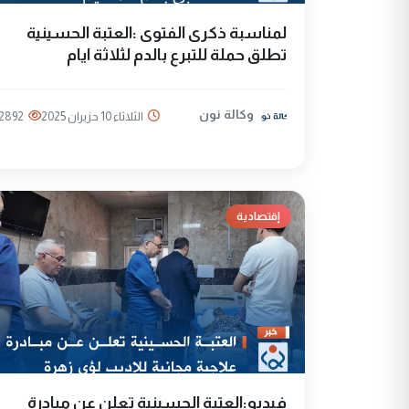
لمناسبة ذكرى الفتوى :العتبة الحسينية
تطلق حملة للتبرع بالدم لثلاثة ايام
وكالة نون
الثلاثاء 10 حزيران 2025
2892
إقتصادية
فيديو:العتبة الحسينية تعلن عن مبادرة