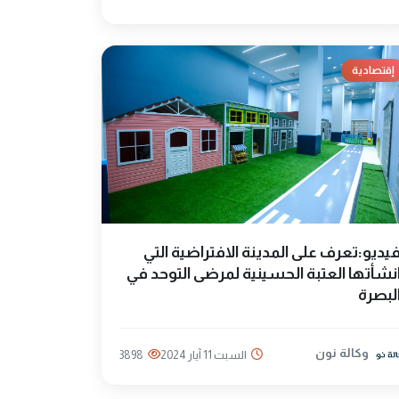
إقتصادية
يديو:تعرف على المدينة الافتراضية التي
نشأتها العتبة الحسينية لمرضى التوحد في
لبصرة
وكالة نون
السبت 11 آيار 2024
3898