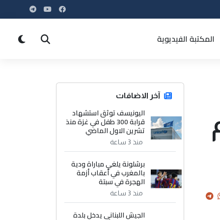
المكتبة الفيديوية
آخر الاضافات
اليونيسف توثق استشهاد
قرابة 300 طفل في غزة منذ
تشرين الاول الماضي
منذ 3 ساعة
برشلونة يلغي مباراة ودية
بالمغرب في أعقاب أزمة
الهجرة في سبتة
منذ 3 ساعة
الجيش اللبناني يدخل بلدة