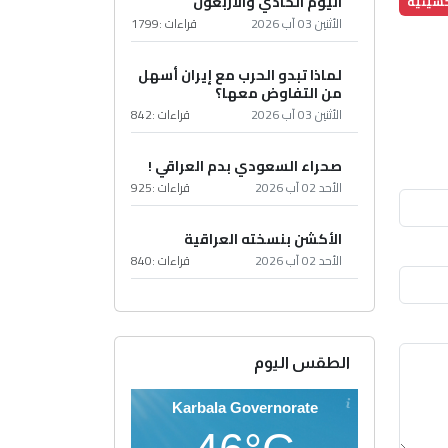
اليوم الحادي والأربعون
حسينية
الأثنين 03 آب 2026
قراءات :
1799
لماذا تبدو الحرب مع إيران أسهل
من التفاوض معها؟
الأثنين 03 آب 2026
قراءات :
842
صحراء السعودي بدم العراقي !
الأحد 02 آب 2026
قراءات :
925
الأكشن بنسخته العراقية
الأحد 02 آب 2026
قراءات :
840
الطقس اليوم
Karbala Governorate