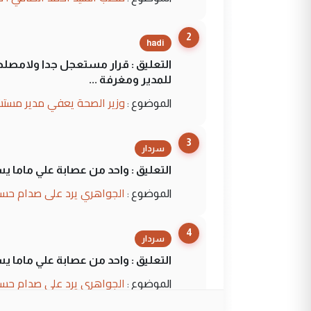
2
hadi
التعليق : قرار مستعجل جدا ولامصلحة
للمدير ومغرفة ...
وزير الصحة يعفي مدير مستش
الموضوع :
3
سردار
التعليق : واحد من عصابة علي ماما ي
الجواهري يرد على صدام حسي
الموضوع :
4
سردار
التعليق : واحد من عصابة علي ماما ي
الجواهري يرد على صدام حسي
الموضوع :