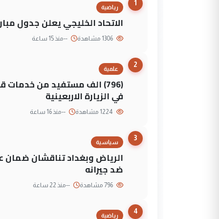
1
رياضية
الاتحاد الخليجي يعلن جدول مباريات "خليجي 27" وأ
1306 مشاهدة
--
منذ 15 ساعة
2
علمية
(796) الف مستفيد من خدمات 
في الزيارة الاربعينية
1224 مشاهدة
--
منذ 16 ساعة
3
سياسية
الرياض وبغداد تناقشان ضمان عد
ضد جيرانه
796 مشاهدة
--
منذ 22 ساعة
4
رياضية