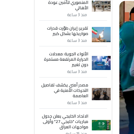
المنصوري لتأمين عودة
الأهالي
منذ 3 ساعة
تقرير: إيران طوّرت قدرات
صواريخها بشكل كبير
منذ 3 ساعة
الأنواء الجوية: معدلات
الحرارة المرتفعة مستمرة
دون تغيير
منذ 3 ساعة
مصدر أمني يكشف تفاصيل
التحركات الأمنية في
العاصمة
منذ 3 ساعة
الاتحاد الخليجي يعلن جدول
مباريات "خليجي 27" وأولى
مواجهات العراق
منذ 15 ساعة