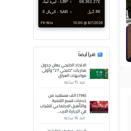
CurrencyRate
اقرأ أيضاً
الاتحاد الخليجي يعلن جدول
مباريات "خليجي 27" وأولى
مواجهات العراق
منذ 15 ساعة
(796) الف مستفيد من
خدمات قسم التنمية
والتأهيل الاجتماعي للشباب
في الزيارة الارب...
منذ 16 ساعة