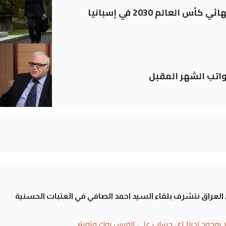
العالم 2030 في إسبانيا
تب الشهر المقبل
لى العراق نتشرف بلقاء السيد احمد الصافي في العتبات الحسنية
ا يوجود لدينا اي حساب على الفيس بوك وتويتر