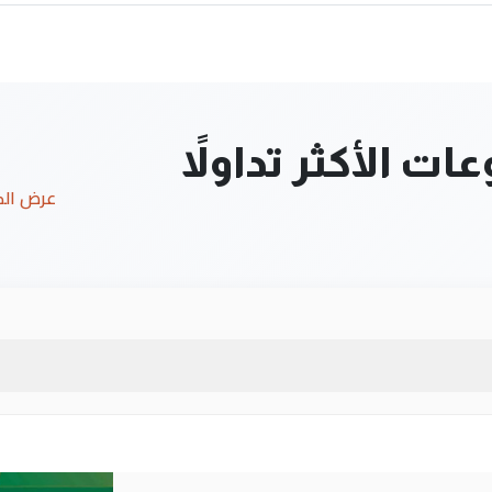
ت الأكثر تداولاً
عرض ال