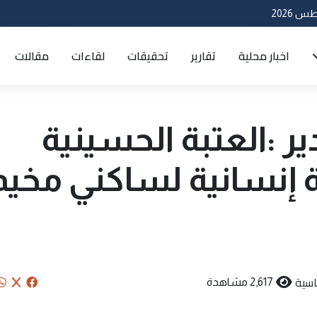
اخبار محلية
تقارير
تحقيقات
لقاءات
مقالات
ر :العتبة الحسينية
إنسانية لساكني مخيم
سية
2,617 مشاهدة