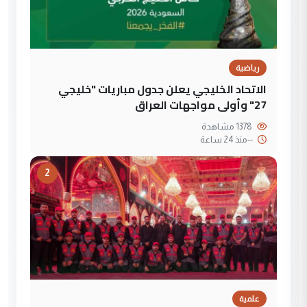
رياضية
الاتحاد الخليجي يعلن جدول مباريات "خليجي
27" وأولى مواجهات العراق
1378 مشاهدة
--
منذ 24 ساعة
2
علمية