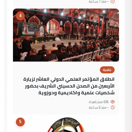
--
منذ 7 ساعة
4
علمية
انطلاق المؤتمر العلمي الدولي العاشر لزيارة
الأربعين من الصحن الحسيني الشريف بحضور
شخصيات علمية واكاديمية وحوزوية
636 مشاهدة
--
منذ 6 ساعة
5