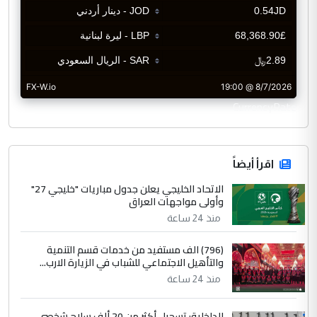
CurrencyRate
اقرأ أيضاً
الاتحاد الخليجي يعلن جدول مباريات "خليجي 27"
وأولى مواجهات العراق
منذ 24 ساعة
(796) الف مستفيد من خدمات قسم التنمية
والتأهيل الاجتماعي للشباب في الزيارة الارب...
منذ 24 ساعة
الداخلية: تسجيل أكثر من 20 ألف سلاح شخصي