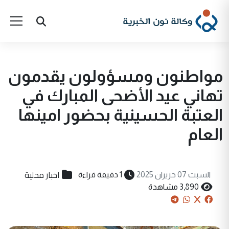
مواطنون ومسؤولون يقدمون
تهاني عيد الأضحى المبارك في
العتبة الحسينية بحضور امينها
العام
اخبار محلية
السبت 07 حزيران 2025
1 دقيقة قراءة
3,890 مشاهدة