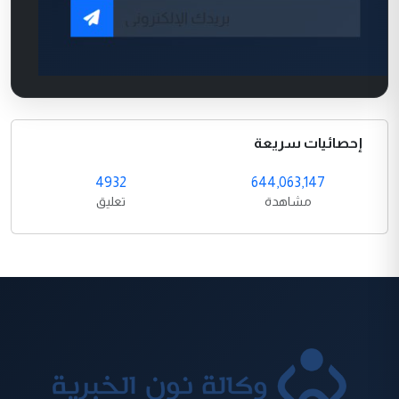
إحصائيات سريعة
4932
644,063,147
مشاهدة
تعليق