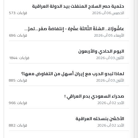
حتمية حصر السلاح المنفلت بيد الدولة العراقية
الخميس 06 آب 2026
قراءات :
573
عاشُورْاءُ.. السّنَةُ الثّالثةَ عشَرَة - إِنتفاضةُ صفَر…تمرّ...
الأربعاء 05 آب 2026
قراءات :
696
اليوم الحادي والأربعون
الأثنين 03 آب 2026
قراءات :
1844
لماذا تبدو الحرب مع إيران أسهل من التفاوض معها؟
الأثنين 03 آب 2026
قراءات :
885
صحراء السعودي بدم العراقي !
الأحد 02 آب 2026
قراءات :
966
الأكشن بنسخته العراقية
الأحد 02 آب 2026
قراءات :
882