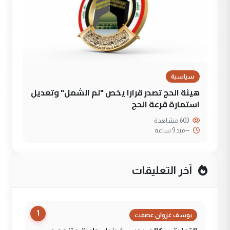
سياسية
هيئة الحج تصدر قرارا يخص "لم الشمل" وتعديل
استمارة قرعة الحج
603 مشاهدة
--
منذ 9 ساعة
آخر التعليقات
1
يوسف غزوان عصمت