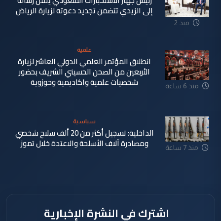
رئيس جهاز الاستخبارات السعودي ينقل رسالة
إلى الزيدي تتضمن تجديد دعوته لزيارة الرياض
منذ 2
دقيقة
علمية
انطلاق المؤتمر العلمي الدولي العاشر لزيارة
الأربعين من الصحن الحسيني الشريف بحضور
شخصيات علمية واكاديمية وحوزوية
منذ 6 ساعة
سياسية
الداخلية: تسجيل أكثر من 20 ألف سلاح شخصي
ومصادرة آلاف الأسلحة والاعتدة خلال تموز
منذ 7 ساعة
اشترك في النشرة الإخبارية