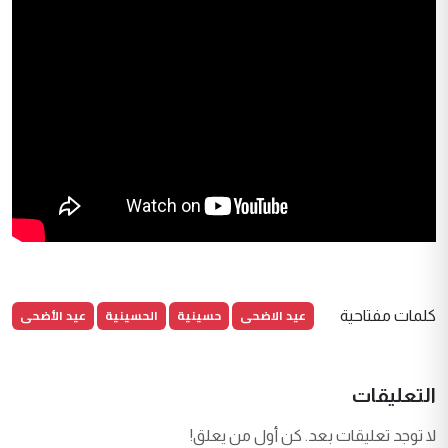
عيد الاضحى
حسينية
الحسينية
عيد الأضحى
كلمات مفتاحية
التعليقات
لا توجد تعليقات بعد. كن أول من يعلق!