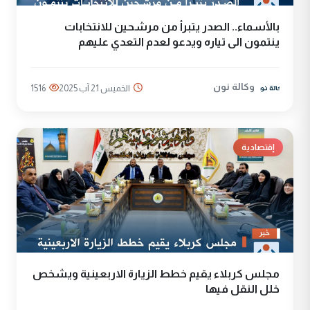
بالأسماء.. الصدر يتبرأ من مرشحين للانتخابات
ينتمون الى تياره ويدعو لعدم التعدي عليهم
وكالة نون
الخميس 21 آب 2025
1516
إقتصادية
مجلس كربلاء يقيم خطط الزيارة الاربعينية ويشخص
خلل النقل فيها