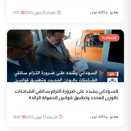
وكالة نون
الثلاثاء 23 ايلول 2025
1175
إقتصادية
السوداني يشدد على ضرورة التزام سائقي الشاحنات
بالوزن المحدد وتطبيق قوانين الحمولة الزائدة
وكالة نون
الأربعاء 17 ايلول 2025
1803