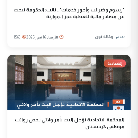
"رسوم وضرائب وأجور خدمات".. نائب: الحكومة تبحث
عن مصادر مالية لتغطية عجز الموازنة
وكالة نون
الأربعاء 16 تموز 2025
1563
إقتصادية
المحكمة الاتحادية تؤجل البت بأمر ولائي يخص رواتب
موظفي كردستان