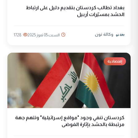
بغداد تطالب كردستان بتقديم دليل على ارتباط
الحشد بمسيّرات أربيل
وكالة نون
السبت 05 تموز 2025
1728
إقتصادية
كردستان تنفي وجود "مواقع إسرائيلية" وتتهم جهة
مرتبطة بالحشد بإثارة الفوضى