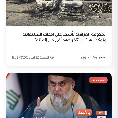
الحكومة العراقية تأسف على احداث السليمانية
وتؤكد أنها "لن تدّخر جهداً في درء الفتنة"
وكالة نون
الجمعة 22 آب 2025
1832
إقتصادية