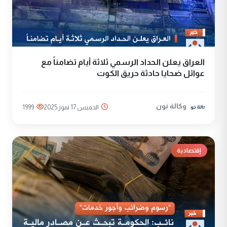
العراق يعلن الحداد الرسمي ثلاثة أيام تضامناً مع
عوائل ضحايا حادثة حريق الكوت
وكالة نون
الخميس 17 تموز 2025
1999
إقتصادية