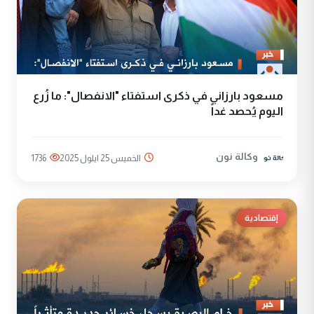
مسعود بارزاني في ذكرى استفتاء "الانفصال": ما زُرع
اليوم يُحصد غداً
وكالة نون
الخميس 25 ايلول 2025
1736
إقتصادية