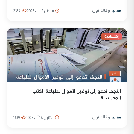
وكالة نون
الثلاثاء 19 آب 2025
2334
إقتصادية
النجف تدعو إلى توفير الأموال لطباعة الكتب
المدرسية
وكالة نون
الأثنين 18 آب 2025
1639