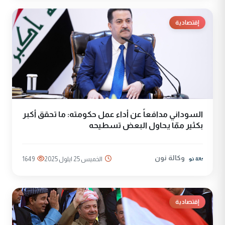
إقتصادية
السوداني مدافعاً عن أداء عمل حكومته: ما تحقق أكبر
بكثير ممّا يحاول البعض تسطيحه
وكالة نون
الخميس 25 ايلول 2025
1649
إقتصادية