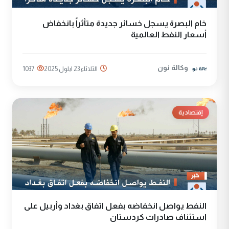
خام البصرة يسجل خسائر جديدة متأثراً بانخفاض
أسعار النفط العالمية
وكالة نون
الثلاثاء 23 ايلول 2025
1037
إقتصادية
النفط يواصل انخفاضه بفعل اتفاق بغداد وأربيل على
استئناف صادرات كردستان