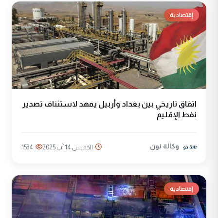
إقتصادية
اتفاق تاريخي بين بغداد وأربيل يمهد لاستئناف تصدير
نفط الإقليم
وكالة نون
الخميس 14 آب 2025
1534
إقتصادية