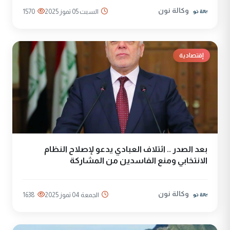
وكالة نون
السبت 05 تموز 2025
1570
إقتصادية
بعد الصدر .. ائتلاف العبادي يدعو لإصلاح النظام
الانتخابي ومنع الفاسدين من المشاركة
وكالة نون
الجمعة 04 تموز 2025
1638