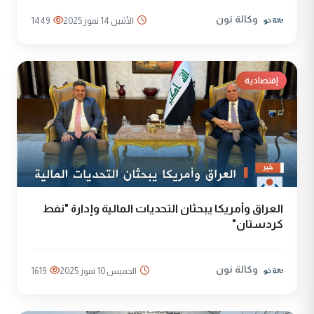
وكالة نون
الأثنين 14 تموز 2025
1449
إقتصادية
العراق وأمريكا يبحثان التحديات المالية وإدارة "نفط
كردستان"
وكالة نون
الخميس 10 تموز 2025
1619