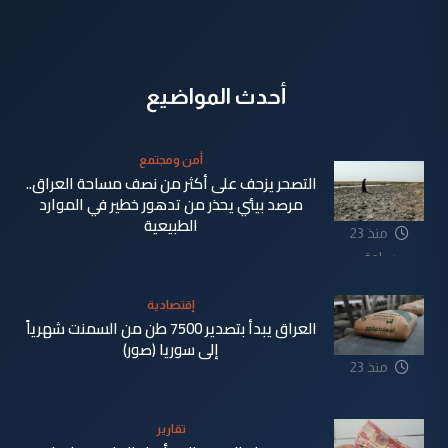
أحدث المواضيع
أمن ومجتمع
التصحر يزحف على أكثر من نصف مساحة العراق..
مرصد بيئي يحذر من تدهور خطير في الموارد
الطبيعية
منذ 23
ساعة
إقتصادية
العراق يبدأ بتصدير 7500 طن من السمنت شهرياً
إلى سوريا (صور)
منذ 23
ساعة
تقارير