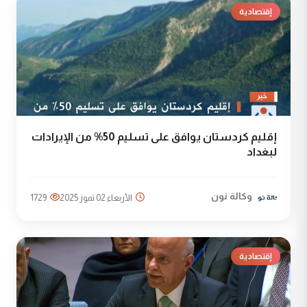
إقتصادية
إقليم كردستان يوافق على تسليم 50% من الإيرادات
لبغداد
وكالة نون
الأربعاء 02 تموز 2025
1729
إقتصادية